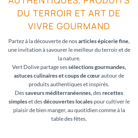
AUTHENTIQUES, PRODUITS
DU TERROIR ET ART DE
VIVRE GOURMAND
Partez à la découverte de nos
articles épicerie fine
,
une invitation à savourer le meilleur du terroir et de
la nature.
Vert Dolive partage ses
sélections gourmandes,
astuces culinaires et coups de cœur
autour de
produits authentiques et inspirés.
Des
saveurs méditerranéennes
, des
recettes
simples
et des
découvertes locales
pour cultiver le
plaisir de bien manger, au quotidien comme à la
table des fêtes.