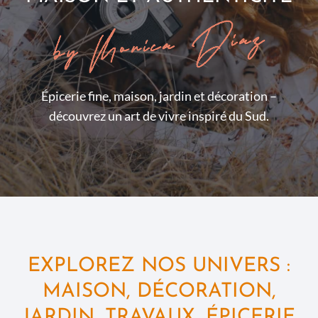
Épicerie fine, maison, jardin et décoration –
découvrez un art de vivre inspiré du Sud.
EXPLOREZ NOS UNIVERS :
MAISON, DÉCORATION,
JARDIN, TRAVAUX, ÉPICERIE