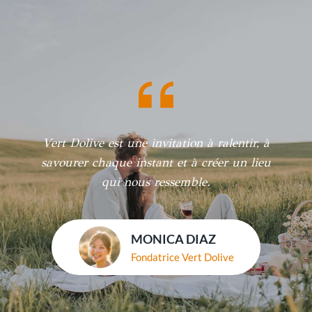
Vert Dolive est une invitation à ralentir, à
savourer chaque instant et à créer un lieu
qui nous ressemble.
MONICA DIAZ
Fondatrice Vert Dolive