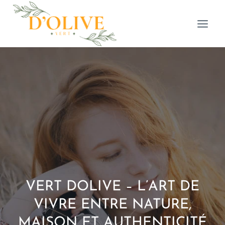
Aller
au
contenu
VERT DOLIVE – L’ART DE
VIVRE ENTRE NATURE,
MAISON ET AUTHENTICITÉ