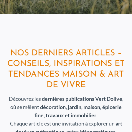
NOS DERNIERS ARTICLES –
CONSEILS, INSPIRATIONS ET
TENDANCES MAISON & ART
DE VIVRE
Découvrez les
dernières publications Vert Dolive
,
où se mêlent
décoration, jardin, maison, épicerie
fine, travaux et immobilier
.
Chaque article est une invitation à explorer un
art
de vivre authentique
, entre
idées pratiques,