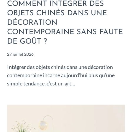
COMMENT INTÉGRER DES
OBJETS CHINÉS DANS UNE
DÉCORATION
CONTEMPORAINE SANS FAUTE
DE GOÛT ?
27 juillet 2026
Intégrer des objets chinés dans une décoration
contemporaine incarne aujourd’hui plus qu’une
simple tendance, c’est un art…