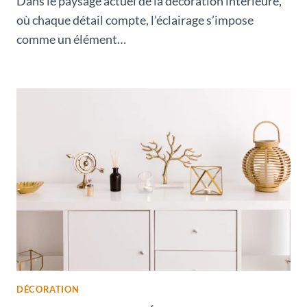
Dans le paysage actuel de la décoration intérieure,
où chaque détail compte, l’éclairage s’impose
comme un élément…
DÉCORATION