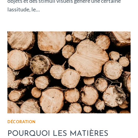
objets et des stimuli visuels génère une certaine
lassitude, le…
DÉCORATION
POURQUOI LES MATIÈRES