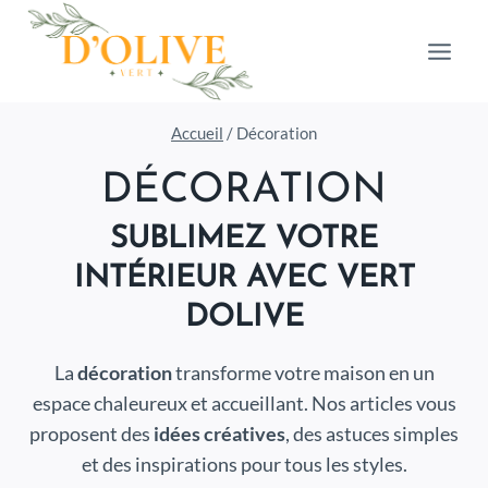
Aller
au
contenu
Accueil
/
Décoration
DÉCORATION
SUBLIMEZ VOTRE
INTÉRIEUR AVEC VERT
DOLIVE
La
décoration
transforme votre maison en un
espace chaleureux et accueillant. Nos articles vous
proposent des
idées créatives
, des astuces simples
et des inspirations pour tous les styles.