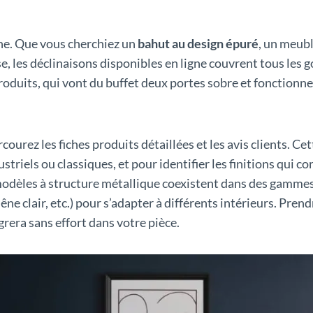
che. Que vous cherchiez un
bahut au design épuré
, un meubl
, les déclinaisons disponibles en ligne couvrent tous les 
uits, qui vont du buffet deux portes sobre et fonctionnel
arcourez les fiches produits détaillées et les avis clients. C
striels ou classiques, et pour identifier les finitions qui 
s modèles à structure métallique coexistent dans des gamm
êne clair, etc.) pour s’adapter à différents intérieurs. Pre
grera sans effort dans votre pièce.