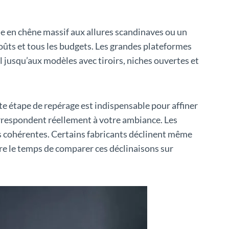
e en chêne massif aux allures scandinaves ou un
goûts et tous les budgets. Les grandes plateformes
 jusqu’aux modèles avec tiroirs, niches ouvertes et
ette étape de repérage est indispensable pour affiner
correspondent réellement à votre ambiance. Les
es cohérentes. Certains fabricants déclinent même
ndre le temps de comparer ces déclinaisons sur