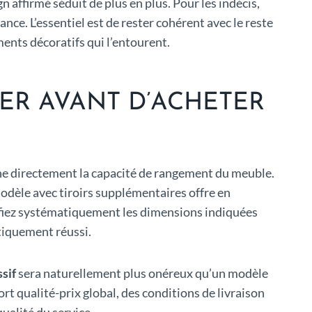
n affirmé séduit de plus en plus. Pour les indécis,
ce. L’essentiel est de rester cohérent avec le reste
éments décoratifs qui l’entourent.
FIER AVANT D’ACHETER
e directement la capacité de rangement du meuble.
modèle avec tiroirs supplémentaires offre en
rifiez systématiquement les dimensions indiquées
étiquement réussi.
sif
sera naturellement plus onéreux qu’un modèle
t qualité-prix global, des conditions de livraison
qualité du service.