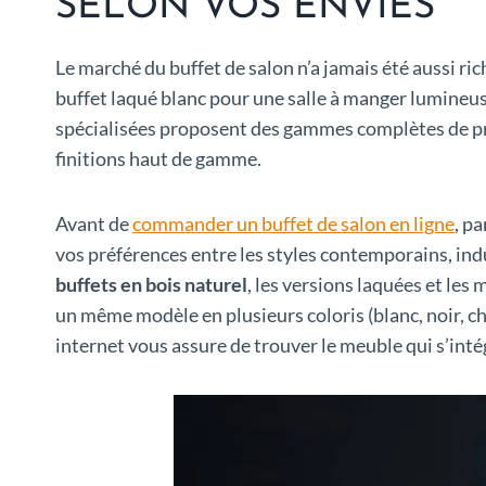
SELON VOS ENVIES
Le marché du buffet de salon n’a jamais été aussi ri
buffet laqué blanc pour une salle à manger lumineuse
spécialisées proposent des gammes complètes de prod
finitions haut de gamme.
Avant de
commander un buffet de salon en ligne
, p
vos préférences entre les styles contemporains, indu
buffets en bois naturel
, les versions laquées et le
un même modèle en plusieurs coloris (blanc, noir, ch
internet vous assure de trouver le meuble qui s’inté