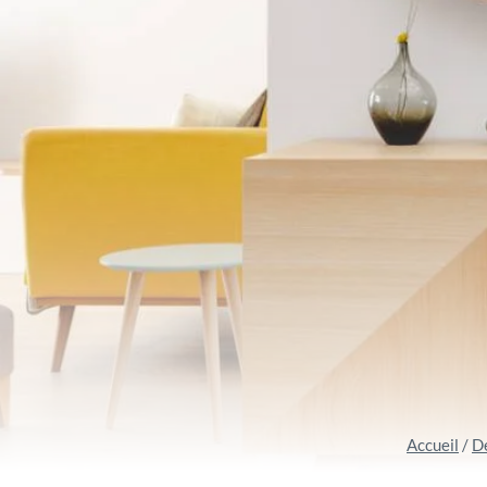
Accueil
/
D