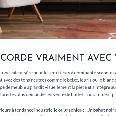
CCORDE VRAIMENT AVEC V
te une valeur sûre pour les intérieurs à dominante scandinav
t avec des tons neutres comme le beige, le gris ou le blanc c
pe de meuble agrandit visuellement la pièce et s’intègre a
coloris les plus demandés en vente de buffets, notamment pou
térieurs à tendance industrielle ou graphique. Un
bahut noir 