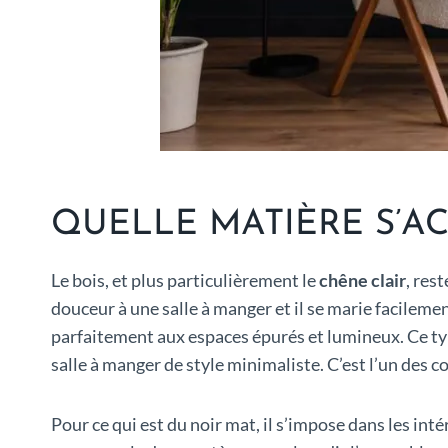
QUELLE MATIÈRE S’A
Le bois, et plus particulièrement le
chêne clair
, res
douceur à une salle à manger et il se marie facilemen
parfaitement aux espaces épurés et lumineux. Ce ty
salle à manger de style minimaliste. C’est l’un des 
Pour ce qui est du noir mat, il s’impose dans les in