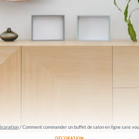
écoration
/
Comment commander un buffet de salon en ligne sans vou
DÉCORATION