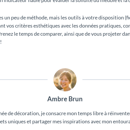
 un peu de méthode, mais les outils à votre disposition (fic
sant vos critères esthétiques avec les données pratiques, c
enez le temps de comparer, ainsi que de vous projeter dans
!
Ambre Brun
née de décoration, je consacre mon temps libre à réinventer
ets uniques et partager mes inspirations avec mon entour