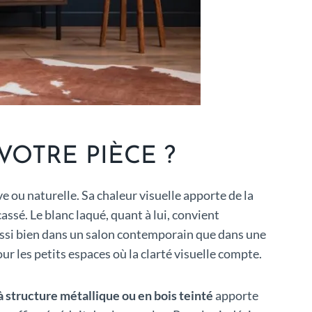
OTRE PIÈCE ?
e ou naturelle. Sa chaleur visuelle apporte de la
assé. Le blanc laqué, quant à lui, convient
ussi bien dans un salon contemporain que dans une
r les petits espaces où la clarté visuelle compte.
à structure métallique ou en bois teinté
apporte