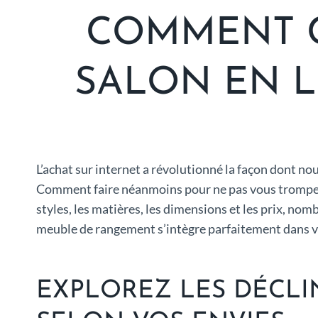
COMMENT 
SALON EN L
L’achat sur internet a révolutionné la façon dont n
Comment faire néanmoins pour ne pas vous tromper de
styles, les matières, les dimensions et les prix, no
meuble de rangement s’intègre parfaitement dans votr
EXPLOREZ LES DÉCLI