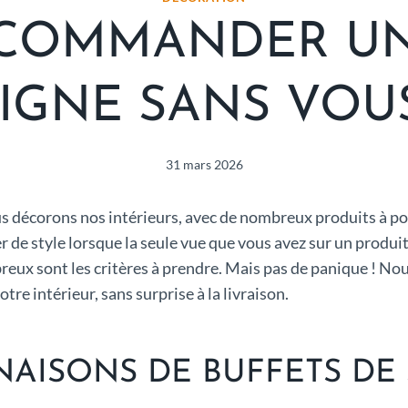
COMMANDER UN 
IGNE SANS VOU
31 mars 2026
ous décorons nos intérieurs, avec de nombreux produits à po
 style lorsque la seule vue que vous avez sur un produit e
mbreux sont les critères à prendre. Mais pas de panique ! No
e intérieur, sans surprise à la livraison.
NAISONS DE BUFFETS DE