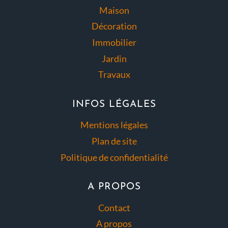
Maison
Décoration
Immobilier
Jardin
Travaux
INFOS LÉGALES
Mentions légales
Plan de site
Politique de confidentialité
A PROPOS
Contact
A propos