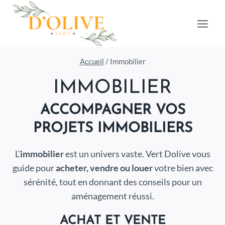
Aller
au
contenu
Accueil
/
Immobilier
IMMOBILIER
ACCOMPAGNER VOS
PROJETS IMMOBILIERS
L’
immobilier
est un univers vaste. Vert Dolive vous
guide pour
acheter, vendre ou louer
votre bien avec
sérénité, tout en donnant des conseils pour un
aménagement réussi.
ACHAT ET VENTE