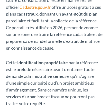
Outre la consultation directe en mairie, le site
officiel
Cadastre.gouv.fr
offre un accès gratuit à ces
plans cadastraux, donnant un avant-goût du plan
parcellaire et facilitant la collecte de la référence.
Ce portail, très utilisé en 2026, permet de zoomer
sur une zone, d’extraire la référence cadastrale et de
préparer sa demande formelle d’extrait de matrice
en connaissance de cause.
Cette
identification propriétaire
par la référence
est le prélude nécessaire avant d’entamer toute
demande administrative sérieuse, qu’il s’agisse
d’une simple curiosité ou d’un projet ambitieux
d’aménagement. Sans ce numéro unique, les
services d’urbanisme et fiscaux ne pourront pas
traiter votre requête.