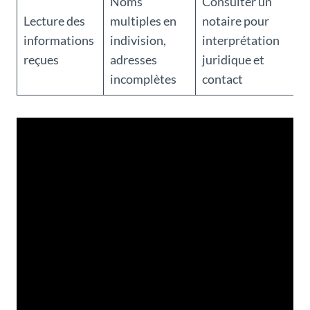
Noms
Consulter un
Lecture des
multiples en
notaire pour
informations
indivision,
interprétation
reçues
adresses
juridique et
incomplètes
contact