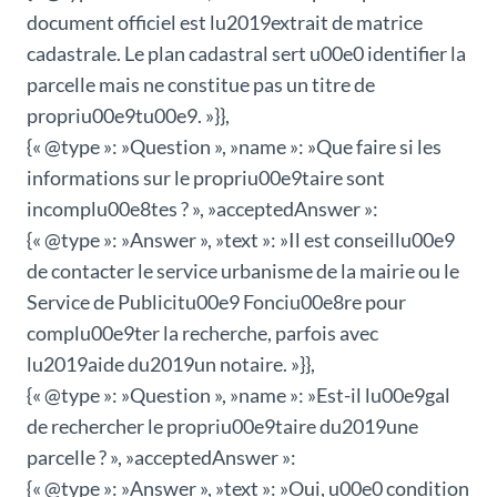
document officiel est lu2019extrait de matrice
cadastrale. Le plan cadastral sert u00e0 identifier la
parcelle mais ne constitue pas un titre de
propriu00e9tu00e9. »}},
{« @type »: »Question », »name »: »Que faire si les
informations sur le propriu00e9taire sont
incomplu00e8tes ? », »acceptedAnswer »:
{« @type »: »Answer », »text »: »Il est conseillu00e9
de contacter le service urbanisme de la mairie ou le
Service de Publicitu00e9 Fonciu00e8re pour
complu00e9ter la recherche, parfois avec
lu2019aide du2019un notaire. »}},
{« @type »: »Question », »name »: »Est-il lu00e9gal
de rechercher le propriu00e9taire du2019une
parcelle ? », »acceptedAnswer »:
{« @type »: »Answer », »text »: »Oui, u00e0 condition