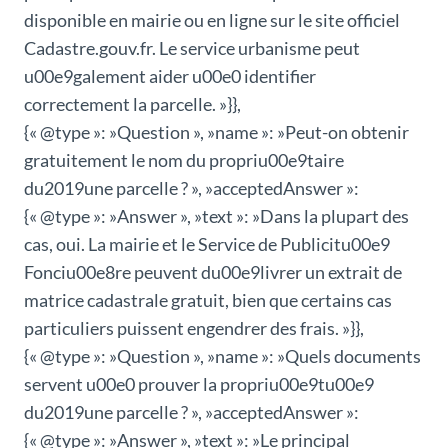
disponible en mairie ou en ligne sur le site officiel
Cadastre.gouv.fr. Le service urbanisme peut
u00e9galement aider u00e0 identifier
correctement la parcelle. »}},
{« @type »: »Question », »name »: »Peut-on obtenir
gratuitement le nom du propriu00e9taire
du2019une parcelle ? », »acceptedAnswer »:
{« @type »: »Answer », »text »: »Dans la plupart des
cas, oui. La mairie et le Service de Publicitu00e9
Fonciu00e8re peuvent du00e9livrer un extrait de
matrice cadastrale gratuit, bien que certains cas
particuliers puissent engendrer des frais. »}},
{« @type »: »Question », »name »: »Quels documents
servent u00e0 prouver la propriu00e9tu00e9
du2019une parcelle ? », »acceptedAnswer »:
{« @type »: »Answer », »text »: »Le principal