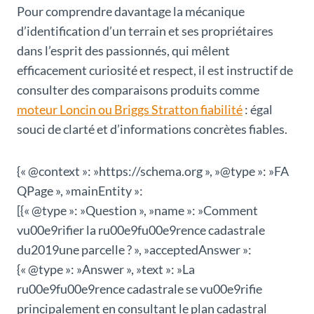
Pour comprendre davantage la mécanique
d’identification d’un terrain et ses propriétaires
dans l’esprit des passionnés, qui mêlent
efficacement curiosité et respect, il est instructif de
consulter des comparaisons produits comme
moteur Loncin ou Briggs Stratton fiabilité
: égal
souci de clarté et d’informations concrètes fiables.
{« @context »: »https://schema.org », »@type »: »FA
QPage », »mainEntity »:
[{« @type »: »Question », »name »: »Comment
vu00e9rifier la ru00e9fu00e9rence cadastrale
du2019une parcelle ? », »acceptedAnswer »:
{« @type »: »Answer », »text »: »La
ru00e9fu00e9rence cadastrale se vu00e9rifie
principalement en consultant le plan cadastral