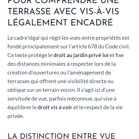
POUR COMPRENDRE UNE
TERRASSE AVEC VIS-À-VIS
LÉGALEMENT ENCADRÉ
Le cadre légal qui régit les vues entre propriétés est
fondé principalement sur l’article 678 du Code civil.
Ce texte protège le
droit au jardin privé loi
et fixe
des distances minimales à respecter lors de la
création d’ouvertures ou l’aménagement de
terrasses qui offrent une visibilité directe ou
oblique sur un terrain voisin. Il s’agit ici d’une
servitude de vue, parfois méconnue, qui vise à
équilibrer le
droit vis à voir
et le respect de la vie
privée.
LA DISTINCTION ENTRE VUE