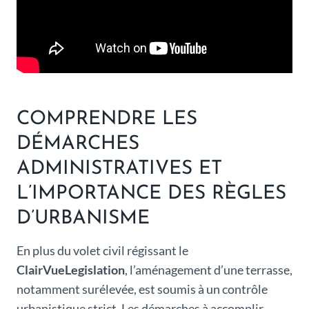
COMPRENDRE LES
DÉMARCHES
ADMINISTRATIVES ET
L’IMPORTANCE DES RÈGLES
D’URBANISME
En plus du volet civil régissant le
ClairVueLegislation
, l’aménagement d’une terrasse,
notamment surélevée, est soumis à un contrôle
urbanistique strict. Les démarches à accomplir