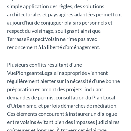
simple application des règles, des solutions
architecturales et paysagères adaptées permettent
aujourd’hui de conjuguer plaisirs personnels et
respect du voisinage, soulignant ainsi que
TerrasseRespectVoisin ne rime pas avec
renoncement à la liberté d’aménagement.
Plusieurs conflits résultant d’une
VuePlongeanteLegale inappropriée viennent
régulièrement alerter sur la nécessité d’une bonne
préparation en amont des projets, incluant
demandes de permis, consultation du Plan Local
d’Urbanisme, et parfois démarches de médiation.
Ces éléments concourent à instaurer un dialogue
entre voisins évitant bien des impasses judiciaires
coûteuses et longues. À travers cet éclairage