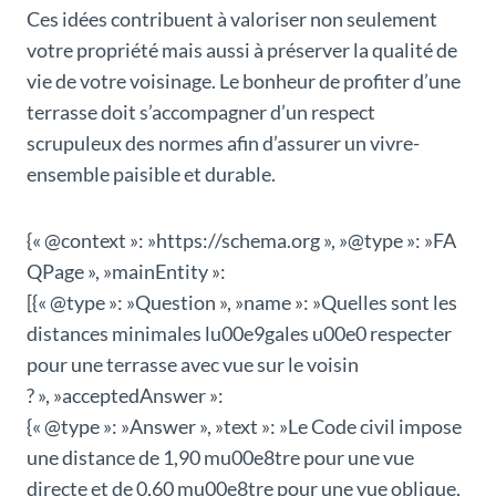
Ces idées contribuent à valoriser non seulement
votre propriété mais aussi à préserver la qualité de
vie de votre voisinage. Le bonheur de profiter d’une
terrasse doit s’accompagner d’un respect
scrupuleux des normes afin d’assurer un vivre-
ensemble paisible et durable.
{« @context »: »https://schema.org », »@type »: »FA
QPage », »mainEntity »:
[{« @type »: »Question », »name »: »Quelles sont les
distances minimales lu00e9gales u00e0 respecter
pour une terrasse avec vue sur le voisin
? », »acceptedAnswer »:
{« @type »: »Answer », »text »: »Le Code civil impose
une distance de 1,90 mu00e8tre pour une vue
directe et de 0,60 mu00e8tre pour une vue oblique,