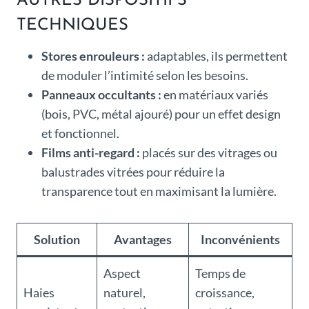
AUTRES DISPOSITIFS
TECHNIQUES
Stores enrouleurs :
adaptables, ils permettent
de moduler l’intimité selon les besoins.
Panneaux occultants :
en matériaux variés
(bois, PVC, métal ajouré) pour un effet design
et fonctionnel.
Films anti-regard :
placés sur des vitrages ou
balustrades vitrées pour réduire la
transparence tout en maximisant la lumière.
Solution
Avantages
Inconvénients
Aspect
Temps de
Haies
naturel,
croissance,