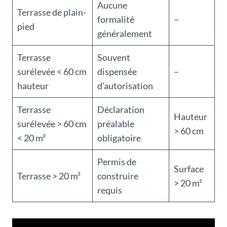
Aucune
Terrasse de plain-
formalité
–
pied
généralement
Terrasse
Souvent
surélevée < 60 cm
dispensée
–
hauteur
d’autorisation
Terrasse
Déclaration
Hauteur
surélevée > 60 cm
préalable
> 60 cm
< 20 m²
obligatoire
Permis de
Surface
Terrasse > 20 m²
construire
> 20 m²
requis