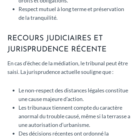
droits et obligations.
Respect mutuel à long terme et préservation
de la tranquilité.
RECOURS JUDICIAIRES ET
JURISPRUDENCE RÉCENTE
En cas d’échec de la médiation, le tribunal peut être
saisi. La jurisprudence actuelle souligne que :
Le non-respect des distances légales constitue
une cause majeure d’action.
Les tribunaux tiennent compte du caractère
anormal du trouble causé, même si la terrasse a
une autorisation d’urbanisme.
Des décisions récentes ont ordonné la