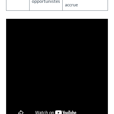
opportunistes
accrue