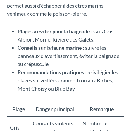
permet aussi d’échapper à des êtres marins
venimeux comme le poisson-pierre.
Plages à éviter pour la baignade
: Gris Gris,
Albion, Morne, Rivière des Galets.
Conseils sur la faune marine
: suivre les
panneaux d’avertissement, éviter la baignade
au crépuscule.
Recommandations pratiques
: privilégier les
plages surveillées comme Trou aux Biches,
Mont Choisy ou Blue Bay.
Plage
Danger principal
Remarque
Courants violents,
Nombreux
Gris