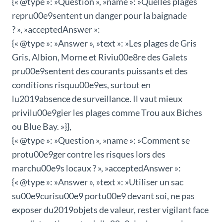
{« @type »: »Question », »name »: »Quelles plages
repru00e9sentent un danger pour la baignade
? », »acceptedAnswer »:
{« @type »: »Answer », »text »: »Les plages de Gris
Gris, Albion, Morne et Riviu00e8re des Galets
pru00e9sentent des courants puissants et des
conditions risquu00e9es, surtout en
lu2019absence de surveillance. Il vaut mieux
privilu00e9gier les plages comme Trou aux Biches
ou Blue Bay. »}},
{« @type »: »Question », »name »: »Comment se
protu00e9ger contre les risques lors des
marchu00e9s locaux ? », »acceptedAnswer »:
{« @type »: »Answer », »text »: »Utiliser un sac
su00e9curisu00e9 portu00e9 devant soi, ne pas
exposer du2019objets de valeur, rester vigilant face