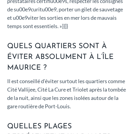
prestataires certifiu00e9s, respecter les consignes
de su00e9curitu00e9, porter un gilet de sauvetage
et u00e9viter les sorties en mer lors de mauvais
temps sont essentiels. »}}]}
QUELS QUARTIERS SONT À
ÉVITER ABSOLUMENT À L’ÎLE
MAURICE ?
Il est conseillé d’éviter surtout les quartiers comme
Cité Vallijee, Cité La Cure et Triolet après la tombée
de la nuit, ainsi que les zones isolées autour de la
gare routière de Port-Louis.
QUELLES PLAGES