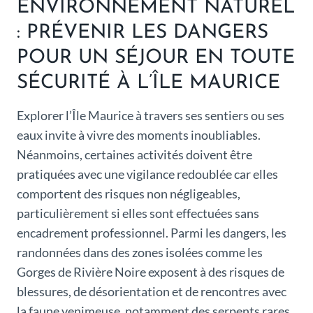
ENVIRONNEMENT NATUREL
: PRÉVENIR LES DANGERS
POUR UN SÉJOUR EN TOUTE
SÉCURITÉ À L’ÎLE MAURICE
Explorer l’Île Maurice à travers ses sentiers ou ses
eaux invite à vivre des moments inoubliables.
Néanmoins, certaines activités doivent être
pratiquées avec une vigilance redoublée car elles
comportent des risques non négligeables,
particulièrement si elles sont effectuées sans
encadrement professionnel. Parmi les dangers, les
randonnées dans des zones isolées comme les
Gorges de Rivière Noire exposent à des risques de
blessures, de désorientation et de rencontres avec
la faune venimeuse, notamment des serpents rares