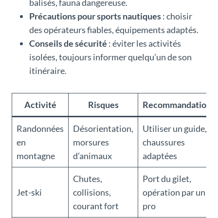
balisés, fauna dangereuse.
Précautions pour sports nautiques
: choisir
des opérateurs fiables, équipements adaptés.
Conseils de sécurité
: éviter les activités
isolées, toujours informer quelqu’un de son
itinéraire.
Activité
Risques
Recommandations
Randonnées
Désorientation,
Utiliser un guide,
en
morsures
chaussures
montagne
d’animaux
adaptées
Chutes,
Port du gilet,
Jet-ski
collisions,
opération par un
courant fort
pro