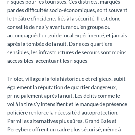
risques pour les touristes. Ces districts, marqués
par des difficultés socio-économiques, sont souvent
le théâtre d’incidents liés à la sécurité. Il est donc
conseillé de ne s’y aventurer qu’en groupe ou
accompagné d’un guide local expérimenté, et jamais
après la tombée de la nuit. Dans ces quartiers
sensibles, les infrastructures de secours sont moins
accessibles, accentuant les risques.
Triolet, village à la fois historique et religieux, subit
également la réputation de quartier dangereux,
principalement après la nuit. Les délits comme le
vol à la tire s’y intensifient et le manque de présence
policière renforce la nécessité d’autoprotection.
Parmi les alternatives plus sûres, Grand Baie et
Pereybère offrent un cadre plus sécurisé, même à