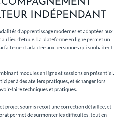
 ACCOMPAGNEMENT
ATEUR INDÉPENDANT
modalités d’apprentissage modernes et adaptées aux
 au lieu d’étude. La plateforme en ligne permet un
st parfaitement adaptée aux personnes qui souhaitent
binant modules en ligne et sessions en présentiel.
iciper à des ateliers pratiques, et échanger lors
voir-faire techniques et pratiques.
 projet soumis reçoit une correction détaillée, et
rat permet de surmonter les difficultés, tout en