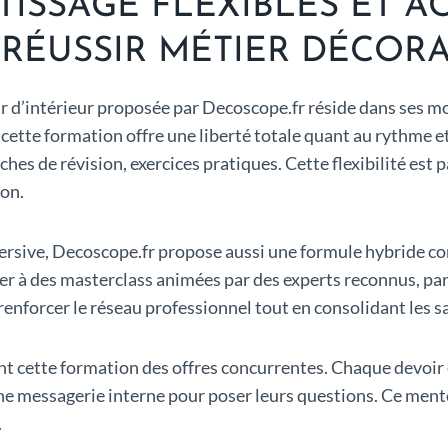
TISSAGE FLEXIBLES ET
RÉUSSIR MÉTIER DÉCOR
ur d’intérieur proposée par Decoscope.fr réside dans ses 
cette formation offre une liberté totale quant au rythme et
iches de révision, exercices pratiques. Cette flexibilité e
ion.
rsive, Decoscope.fr propose aussi une formule hybride com
ter à des masterclass animées par des experts reconnus, part
enforcer le réseau professionnel tout en consolidant les sa
cette formation des offres concurrentes. Chaque devoir et
une messagerie interne pour poser leurs questions. Ce mento
.