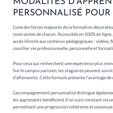
MODALITÉS D’APPREN
PERSONNALISÉ POUR 
L’une des forces majeures de la formation décorate
contraintes de chacun. Accessible en 100% en ligne, 
accès illimité aux contenus pédagogiques : vidéos, f
concilier vie professionnelle, personnelle et format
Pour ceux qui recherchent une expérience plus imme
Sur le campus parisien, les stagiaires peuvent assis
d’afterworks. Cette formule présente l’avantage de r
L’accompagnement personnalisé distingue également 
les apprenants bénéficient d’un suivi constant via 
permettant une progression cohérente et soutenue