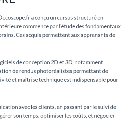
URE
Decoscope.fr a conçu un cursus structuré en
 intérieure commence par l’étude des fondamentaux
mporains. Ces acquis permettent aux apprenants de
logiciels de conception 2D et 3D, notamment
isation de rendus photoréalistes permettant de
ivité et maîtrise technique est indispensable pour
cation avec les clients, en passant par le suivi de
 gérer son temps, optimiser les coûts, et négocier