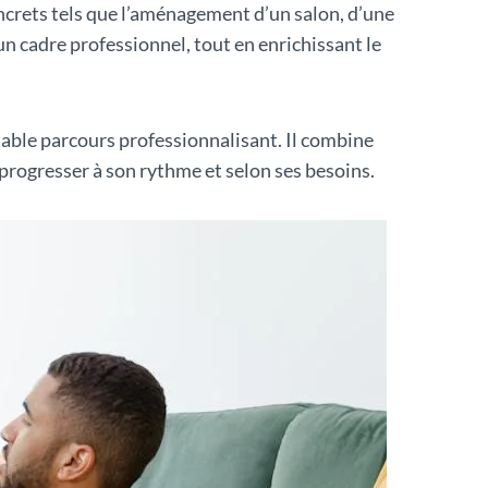
oncrets tels que l’aménagement d’un salon, d’une
n cadre professionnel, tout en enrichissant le
able parcours professionnalisant. Il combine
 progresser à son rythme et selon ses besoins.