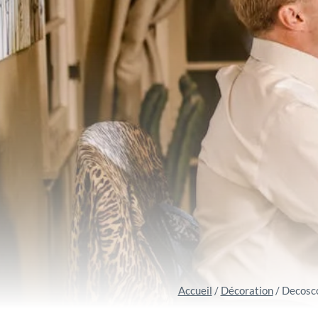
Accueil
/
Décoration
/
Decosco