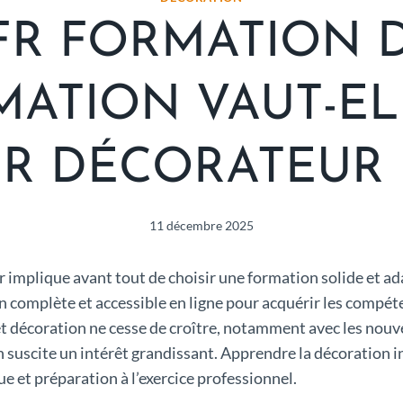
FR FORMATION D
MATION VAUT-EL
R DÉCORATEUR D
11 décembre 2025
ur implique avant tout de choisir une formation solide et 
n complète et accessible en ligne pour acquérir les compéte
 décoration ne cesse de croître, notamment avec les nouv
on suscite un intérêt grandissant. Apprendre la décoration 
ue et préparation à l’exercice professionnel.