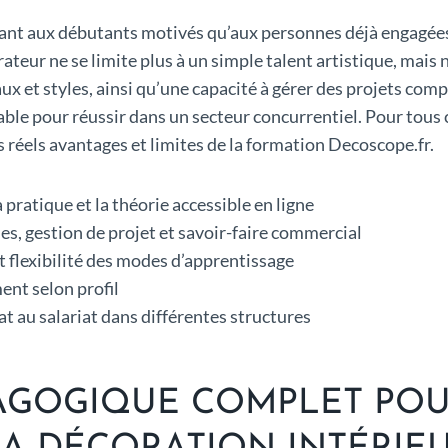
ant aux débutants motivés qu’aux personnes déjà engagées 
eur ne se limite plus à un simple talent artistique, mais 
et styles, ainsi qu’une capacité à gérer des projets compl
ble pour réussir dans un secteur concurrentiel. Pour tous 
les réels avantages et limites de la formation Decoscope.fr.
pratique et la théorie accessible en ligne
, gestion de projet et savoir-faire commercial
 flexibilité des modes d’apprentissage
ent selon profil
t au salariat dans différentes structures
GOGIQUE COMPLET POUR