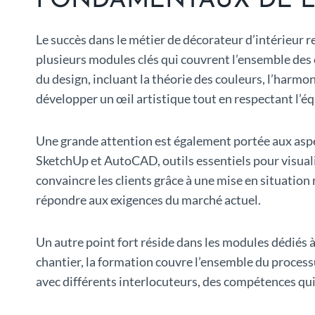
FONDAMENTAUX DE L
Le succès dans le métier de décorateur d’intérieur 
plusieurs modules clés qui couvrent l’ensemble de
du design, incluant la théorie des couleurs, l’harm
développer un œil artistique tout en respectant l’équ
Une grande attention est également portée aux aspe
SketchUp et AutoCAD, outils essentiels pour visuali
convaincre les clients grâce à une mise en situatio
répondre aux exigences du marché actuel.
Un autre point fort réside dans les modules dédiés à 
chantier, la formation couvre l’ensemble du processu
avec différents interlocuteurs, des compétences qui