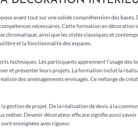
A DÉCORATION INTÉRIE
repose avant tout sur une solide compréhension des bases. 
s compétences nécessaires. Cette formation en décoration
onie chromatique, ainsi que les styles classiques et conte
ilibre et la fonctionnalité des espaces.
cts techniques. Les participants apprennent l’usage des 
ser et présenter leurs projets. La formation inclut la réal
n réaliste des aménagements envisagés. Ce mélange de créat
la gestion de projet. De la réalisation de devis à la communi
s métier. Devenir décorateur efficace signifie aussi savoir
 sont enseignées avec rigueur.