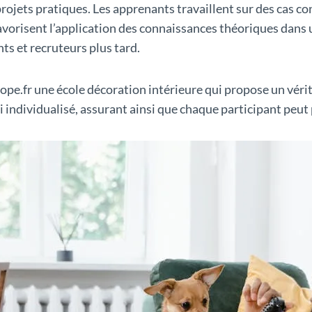
projets pratiques. Les apprenants travaillent sur des cas c
avorisent l’application des connaissances théoriques dans u
nts et recruteurs plus tard.
.fr une école décoration intérieure qui propose un vérit
vi individualisé, assurant ainsi que chaque participant peut