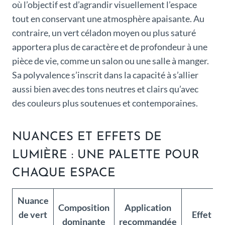
où l’objectif est d’agrandir visuellement l’espace
tout en conservant une atmosphère apaisante. Au
contraire, un vert céladon moyen ou plus saturé
apportera plus de caractère et de profondeur à une
pièce de vie, comme un salon ou une salle à manger.
Sa polyvalence s’inscrit dans la capacité à s’allier
aussi bien avec des tons neutres et clairs qu’avec
des couleurs plus soutenues et contemporaines.
NUANCES ET EFFETS DE
LUMIÈRE : UNE PALETTE POUR
CHAQUE ESPACE
Nuance
Composition
Application
de vert
Effet vi
dominante
recommandée