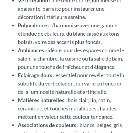
Vert céladon :
une teinte douce, lumineuse et
apaisante, parfaite pour instaurer une
décoration intérieure sereine.
Polyvalence :
s’harmonise avec une gamme
étendue de couleurs, du blanc cassé aux tons
boisés, voire des accents plus foncés.
Ambiances :
idéale pour des espaces comme le
salon, la chambre, la cuisine ou la salle de bain,
pour une touche de fraîcheur et d’élégance.
Éclairage doux :
essentiel pour révéler toute la
subtilité du vert céladon, qui varie en fonction
de la luminosité naturelle et artificielle.
Matières naturelles :
bois clair, lin, rotin,
céramique, et touches métalliques chaudes
mettent en valeur cette couleur tendance.
Associations de couleurs :
blancs, beiges, gris