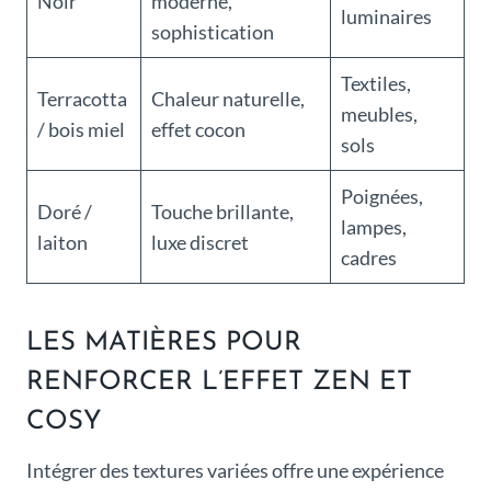
Noir
moderne,
luminaires
sophistication
Textiles,
Terracotta
Chaleur naturelle,
meubles,
/ bois miel
effet cocon
sols
Poignées,
Doré /
Touche brillante,
lampes,
laiton
luxe discret
cadres
LES MATIÈRES POUR
RENFORCER L’EFFET ZEN ET
COSY
Intégrer des textures variées offre une expérience