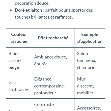
décoration douce.
Doré et laiton :
parfait pour apporter des
touches brillantes et raffinées.
Couleur
Exemple
Effet recherché
associée
d’application
Blanc
Salon
Ambiance douce,
cassé /
lumineux,
épurée
beige
chambre
Élégance
Mur
Gris
contemporaine,
d’accent,
anthracite
profondeur
mobilier
Contraste
Accessoires,