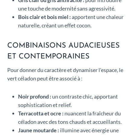
Gris clair ou gris anthracite :
pour introduire
une touche de modernité sans agressivité.
Bois clair et bois miel :
apportent une chaleur
naturelle, créant un effet cocon.
COMBINAISONS AUDACIEUSES
ET CONTEMPORAINES
Pour donner du caractère et dynamiser l’espace, le
vert céladon peut être associé à :
Noir profond :
un contraste chic, apportant
sophistication et relief.
Terracotta et ocre :
nuancent la fraîcheur du
céladon avec des tons chauds et accueillants.
Jaune moutarde :
illumine avec énergie une