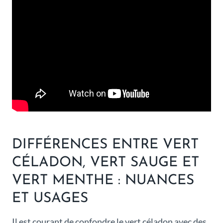
DIFFÉRENCES ENTRE VERT
CÉLADON, VERT SAUGE ET
VERT MENTHE : NUANCES
ET USAGES
Il est courant de confondre le vert céladon avec des