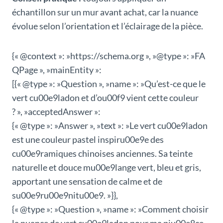
échantillon sur un mur avant achat, car la nuance
évolue selon l’orientation et l’éclairage de la pièce.
{« @context »: »https://schema.org », »@type »: »FA
QPage », »mainEntity »:
[{« @type »: »Question », »name »: »Qu’est-ce que le
vert cu00e9ladon et d’ou00f9 vient cette couleur
? », »acceptedAnswer »:
{« @type »: »Answer », »text »: »Le vert cu00e9ladon
est une couleur pastel inspiru00e9e des
cu00e9ramiques chinoises anciennes. Sa teinte
naturelle et douce mu00e9lange vert, bleu et gris,
apportant une sensation de calme et de
su00e9ru00e9nitu00e9. »}},
{« @type »: »Question », »name »: »Comment choisir