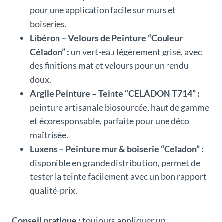
pour une application facile sur murs et
boiseries.
Libéron – Velours de Peinture “Couleur
Céladon” :
un vert-eau légèrement grisé, avec
des finitions mat et velours pour un rendu
doux.
Argile Peinture – Teinte “CELADON T714” :
peinture artisanale biosourcée, haut de gamme
et écoresponsable, parfaite pour une déco
maîtrisée.
Luxens – Peinture mur & boiserie “Celadon” :
disponible en grande distribution, permet de
tester la teinte facilement avec un bon rapport
qualité-prix.
Conseil pratique :
toujours appliquer un