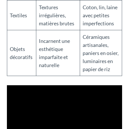
Textures
Coton, lin, laine
Textiles
irrégulières,
avec petites
matières brutes
imperfections
Céramiques
Incarnent une
artisanales,
Objets
esthétique
paniers en osier,
décoratifs
imparfaite et
luminaires en
naturelle
papier de riz