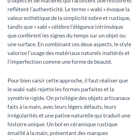
d’objets et de matières qui racontent une histoire et
reflètent l’authenticité. Le terme « wabi » évoque la
valeur esthétique de la simplicité sobre et rustique,
tandis que « sabi » célèbre l’élégance intrinsèque
que confèrent les signes du temps sur un objet ou
une surface. En combinant ces deux aspects, le style
valorise l’usage des matériaux naturels inaltérés et
l’imperfection comme une forme de beauté.
Pour bien saisir cette approche, il faut réaliser que
le wabi-sabi rejette les formes parfaites et la
symétrie rigide. On privilégie des objets artisanaux
faits à la main, avec leurs légers défauts, leurs
irrégularités et une patine naturelle qui traduit une
histoire unique. Un bol en céramique rustique
émaillé à la main, présentant des marques