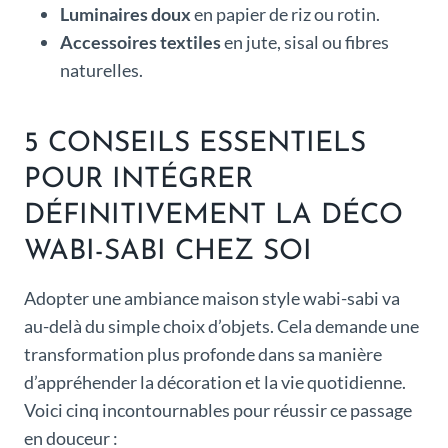
Luminaires doux
en papier de riz ou rotin.
Accessoires textiles
en jute, sisal ou fibres
naturelles.
5 CONSEILS ESSENTIELS
POUR INTÉGRER
DÉFINITIVEMENT LA DÉCO
WABI-SABI CHEZ SOI
Adopter une ambiance maison style wabi-sabi va
au-delà du simple choix d’objets. Cela demande une
transformation plus profonde dans sa manière
d’appréhender la décoration et la vie quotidienne.
Voici cinq incontournables pour réussir ce passage
en douceur :