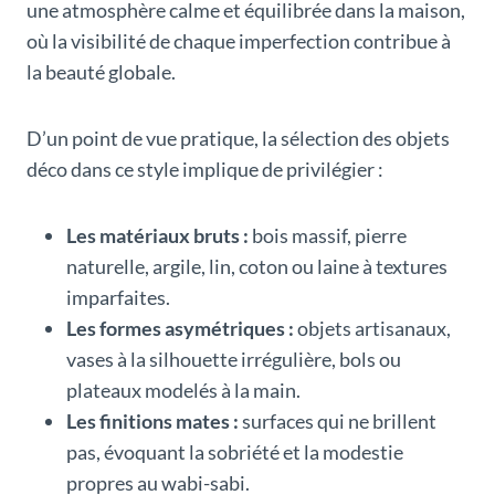
une atmosphère calme et équilibrée dans la maison,
où la visibilité de chaque imperfection contribue à
la beauté globale.
D’un point de vue pratique, la sélection des objets
déco dans ce style implique de privilégier :
Les matériaux bruts :
bois massif, pierre
naturelle, argile, lin, coton ou laine à textures
imparfaites.
Les formes asymétriques :
objets artisanaux,
vases à la silhouette irrégulière, bols ou
plateaux modelés à la main.
Les finitions mates :
surfaces qui ne brillent
pas, évoquant la sobriété et la modestie
propres au wabi-sabi.