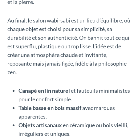
et la pierre.
Au final, le salon wabi-sabi est un lieu d’équilibre, où
chaque objet est choisi pour sa simplicité, sa
durabilité et son authenticité. On bannit tout ce qui
est superflu, plastique ou trop lisse. L’idée est de
créer une atmosphère chaude et invitante,
reposante mais jamais figée, fidèle à la philosophie
zen.
Canapé en lin naturel
et fauteuils minimalistes
pour le confort simple.
Table basse en bois massif
avec marques
apparentes.
Objets artisanaux
en céramique ou bois vieilli,
irréguliers et uniques.