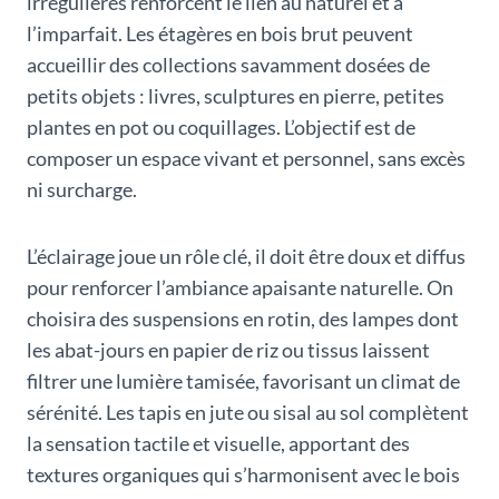
irrégulières renforcent le lien au naturel et à
l’imparfait. Les étagères en bois brut peuvent
accueillir des collections savamment dosées de
petits objets : livres, sculptures en pierre, petites
plantes en pot ou coquillages. L’objectif est de
composer un espace vivant et personnel, sans excès
ni surcharge.
L’éclairage joue un rôle clé, il doit être doux et diffus
pour renforcer l’ambiance apaisante naturelle. On
choisira des suspensions en rotin, des lampes dont
les abat-jours en papier de riz ou tissus laissent
filtrer une lumière tamisée, favorisant un climat de
sérénité. Les tapis en jute ou sisal au sol complètent
la sensation tactile et visuelle, apportant des
textures organiques qui s’harmonisent avec le bois