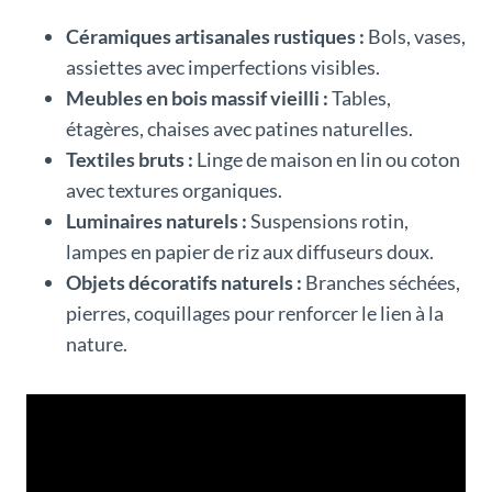
Céramiques artisanales rustiques :
Bols, vases,
assiettes avec imperfections visibles.
Meubles en bois massif vieilli :
Tables,
étagères, chaises avec patines naturelles.
Textiles bruts :
Linge de maison en lin ou coton
avec textures organiques.
Luminaires naturels :
Suspensions rotin,
lampes en papier de riz aux diffuseurs doux.
Objets décoratifs naturels :
Branches séchées,
pierres, coquillages pour renforcer le lien à la
nature.