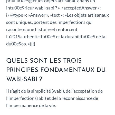
privilu00e9gier les objets artisanaux dans un
intu00e9rieur wabi-sabi ? », »acceptedAnswer »:
{« @type »: »Answer », »text »: »Les objets artisanaux
sont uniques, portent des imperfections qui
racontent une histoire et renforcent
lu2019authenticitu00e9 et la durabilitu00e9 de la
du00e9co. »}}]}
QUELS SONT LES TROIS
PRINCIPES FONDAMENTAUX DU
WABI-SABI ?
Il s’agit de la simplicité (wabi), de l’acceptation de
l’imperfection (sabi) et de la reconnaissance de
l’impermanence de la vie.