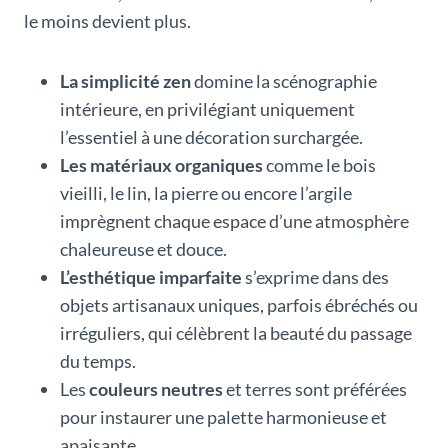
le moins devient plus.
La simplicité zen
domine la scénographie
intérieure, en privilégiant uniquement
l’essentiel à une décoration surchargée.
Les matériaux organiques
comme le bois
vieilli, le lin, la pierre ou encore l’argile
imprègnent chaque espace d’une atmosphère
chaleureuse et douce.
L’esthétique imparfaite
s’exprime dans des
objets artisanaux uniques, parfois ébréchés ou
irréguliers, qui célèbrent la beauté du passage
du temps.
Les
couleurs neutres
et terres sont préférées
pour instaurer une palette harmonieuse et
apaisante.