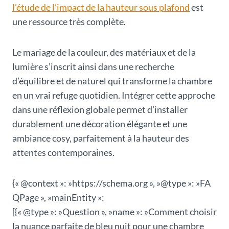
l’étude de l’impact de la hauteur sous plafond
est
une ressource très complète.
Le mariage de la couleur, des matériaux et de la
lumière s’inscrit ainsi dans une recherche
d’équilibre et de naturel qui transforme la chambre
en un vrai refuge quotidien. Intégrer cette approche
dans une réflexion globale permet d’installer
durablement une décoration élégante et une
ambiance cosy, parfaitement à la hauteur des
attentes contemporaines.
{« @context »: »https://schema.org », »@type »: »FA
QPage », »mainEntity »:
[{« @type »: »Question », »name »: »Comment choisir
la nuance parfaite de bleu nuit pour une chambre