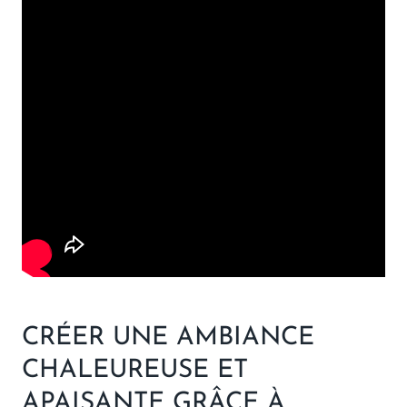
CRÉER UNE AMBIANCE
CHALEUREUSE ET
APAISANTE GRÂCE À