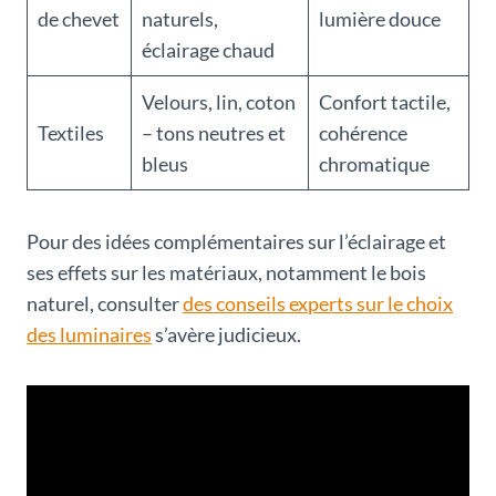
de chevet
naturels,
lumière douce
éclairage chaud
Velours, lin, coton
Confort tactile,
Textiles
– tons neutres et
cohérence
bleus
chromatique
Pour des idées complémentaires sur l’éclairage et
ses effets sur les matériaux, notamment le bois
naturel, consulter
des conseils experts sur le choix
des luminaires
s’avère judicieux.