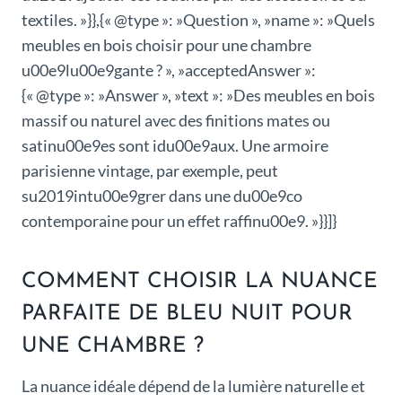
textiles. »}},{« @type »: »Question », »name »: »Quels
meubles en bois choisir pour une chambre
u00e9lu00e9gante ? », »acceptedAnswer »:
{« @type »: »Answer », »text »: »Des meubles en bois
massif ou naturel avec des finitions mates ou
satinu00e9es sont idu00e9aux. Une armoire
parisienne vintage, par exemple, peut
su2019intu00e9grer dans une du00e9co
contemporaine pour un effet raffinu00e9. »}}]}
COMMENT CHOISIR LA NUANCE
PARFAITE DE BLEU NUIT POUR
UNE CHAMBRE ?
La nuance idéale dépend de la lumière naturelle et