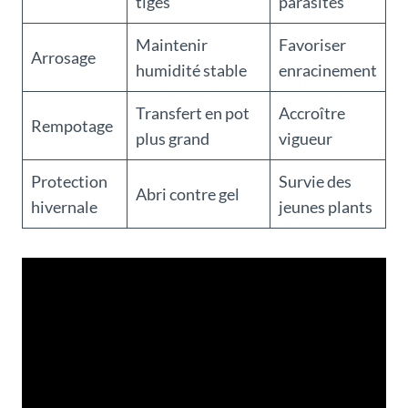
tiges
parasites
Maintenir
Favoriser
Arrosage
humidité stable
enracinement
Transfert en pot
Accroître
Rempotage
plus grand
vigueur
Protection
Survie des
Abri contre gel
hivernale
jeunes plants