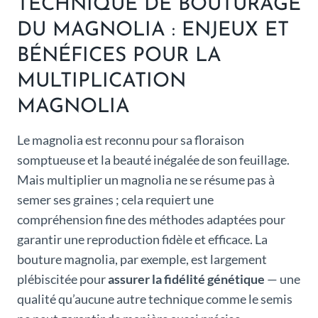
TECHNIQUE DE BOUTURAGE
DU MAGNOLIA : ENJEUX ET
BÉNÉFICES POUR LA
MULTIPLICATION
MAGNOLIA
Le magnolia est reconnu pour sa floraison
somptueuse et la beauté inégalée de son feuillage.
Mais multiplier un magnolia ne se résume pas à
semer ses graines ; cela requiert une
compréhension fine des méthodes adaptées pour
garantir une reproduction fidèle et efficace. La
bouture magnolia, par exemple, est largement
plébiscitée pour
assurer la fidélité génétique
— une
qualité qu’aucune autre technique comme le semis