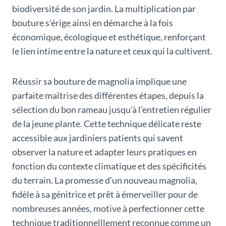
biodiversité de son jardin. La multiplication par
bouture s’érige ainsi en démarche à la fois
économique, écologique et esthétique, renforçant
le lien intime entre la nature et ceux qui la cultivent.
Réussir sa bouture de magnolia implique une
parfaite maîtrise des différentes étapes, depuis la
sélection du bon rameau jusqu’à l’entretien régulier
de la jeune plante. Cette technique délicate reste
accessible aux jardiniers patients qui savent
observer la nature et adapter leurs pratiques en
fonction du contexte climatique et des spécificités
du terrain. La promesse d’un nouveau magnolia,
fidèle à sa génitrice et prêt à émerveiller pour de
nombreuses années, motive à perfectionner cette
technique traditionnelllement reconnue comme un