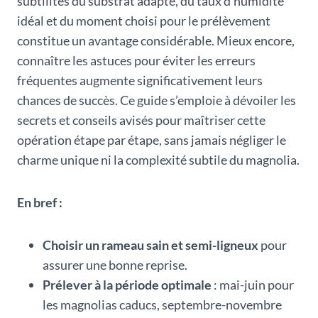
subtilités du substrat adapté, du taux d’humidité
idéal et du moment choisi pour le prélèvement
constitue un avantage considérable. Mieux encore,
connaître les astuces pour éviter les erreurs
fréquentes augmente significativement leurs
chances de succès. Ce guide s’emploie à dévoiler les
secrets et conseils avisés pour maîtriser cette
opération étape par étape, sans jamais négliger le
charme unique ni la complexité subtile du magnolia.
En bref :
Choisir un rameau sain et semi-ligneux
pour
assurer une bonne reprise.
Prélever à la période optimale
: mai-juin pour
les magnolias caducs, septembre-novembre