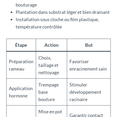
bouturage
Plantation dans substrat léger et bien drainant
Installation sous cloche ou film plastique,
température contrôlée
Étape
Action
But
Choix,
Préparation
Favoriser
taillage et
rameau
enracinement sain
nettoyage
Trempage
Stimuler
Application
base
développement
hormone
bouture
racinaire
Mise en pot
Garantir contact