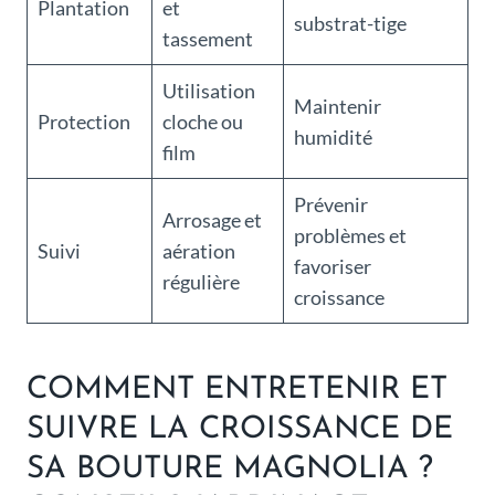
Plantation
et
substrat-tige
tassement
Utilisation
Maintenir
Protection
cloche ou
humidité
film
Prévenir
Arrosage et
problèmes et
Suivi
aération
favoriser
régulière
croissance
COMMENT ENTRETENIR ET
SUIVRE LA CROISSANCE DE
SA BOUTURE MAGNOLIA ?