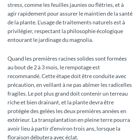
stress, comme les feuilles jaunies ou flétries, et à
agir rapidement pour assurer le maintien de la santé
de la plante. L’usage de traitements naturels est à
privilégier, respectant la philosophie écologique
entourant le jardinage du magnolia.
Quand les premières racines solides sont formées
au bout de 2 à 3 mois, le rempotage est
recommandé. Cette étape doit être conduite avec
précaution, en veillant à ne pas abîmer les radicelles
fragiles. Le pot plus grand doit contenir un terreau
riche et bien drainant, et la plante devra être
protégée des gelées les deux premières années en
extérieur. La transplantation en pleine terre pourra
avoir lieu à partir d’environ trois ans, lorsque la
floraison débutera avec éclat.