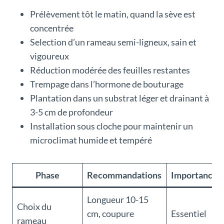
Prélèvement tôt le matin, quand la sève est
concentrée
Selection d’un rameau semi-ligneux, sain et
vigoureux
Réduction modérée des feuilles restantes
Trempage dans l’hormone de bouturage
Plantation dans un substrat léger et drainant à
3-5 cm de profondeur
Installation sous cloche pour maintenir un
microclimat humide et tempéré
Phase
Recommandations
Importance
Longueur 10-15
Choix du
cm, coupure
Essentiel
rameau