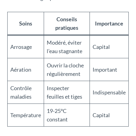
Conseils
Soins
Importance
pratiques
Modéré, éviter
Arrosage
Capital
l’eau stagnante
Ouvrir la cloche
Aération
Important
régulièrement
Contrôle
Inspecter
Indispensable
maladies
feuilles et tiges
19-25°C
Température
Capital
constant