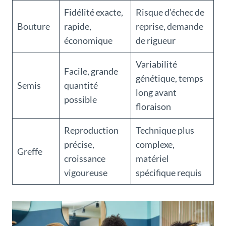
Fidélité exacte,
Risque d’échec de
Bouture
rapide,
reprise, demande
économique
de rigueur
Variabilité
Facile, grande
génétique, temps
Semis
quantité
long avant
possible
floraison
Reproduction
Technique plus
précise,
complexe,
Greffe
croissance
matériel
vigoureuse
spécifique requis