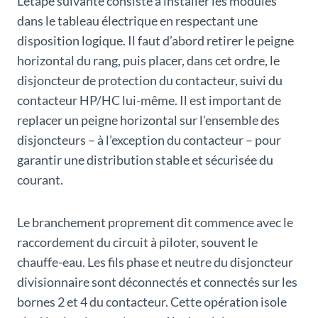
L’étape suivante consiste à installer les modules
dans le tableau électrique en respectant une
disposition logique. Il faut d’abord retirer le peigne
horizontal du rang, puis placer, dans cet ordre, le
disjoncteur de protection du contacteur, suivi du
contacteur HP/HC lui-même. Il est important de
replacer un peigne horizontal sur l’ensemble des
disjoncteurs – à l’exception du contacteur – pour
garantir une distribution stable et sécurisée du
courant.
Le branchement proprement dit commence avec le
raccordement du circuit à piloter, souvent le
chauffe-eau. Les fils phase et neutre du disjoncteur
divisionnaire sont déconnectés et connectés sur les
bornes 2 et 4 du contacteur. Cette opération isole