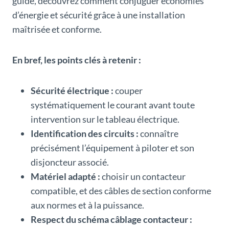
guide, découvrez comment conjuguer économies
d’énergie et sécurité grâce à une installation
maîtrisée et conforme.
En bref, les points clés à retenir :
Sécurité électrique :
couper
systématiquement le courant avant toute
intervention sur le tableau électrique.
Identification des circuits :
connaître
précisément l’équipement à piloter et son
disjoncteur associé.
Matériel adapté :
choisir un contacteur
compatible, et des câbles de section conforme
aux normes et à la puissance.
Respect du schéma câblage contacteur :