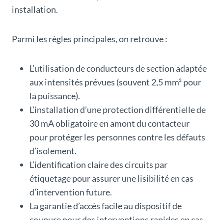
installation.
Parmi les règles principales, on retrouve :
L’utilisation de conducteurs de section adaptée
aux intensités prévues (souvent 2,5 mm² pour
la puissance).
L’installation d’une protection différentielle de
30 mA obligatoire en amont du contacteur
pour protéger les personnes contre les défauts
d’isolement.
L’identification claire des circuits par
étiquetage pour assurer une lisibilité en cas
d’intervention future.
La garantie d’accès facile au dispositif de
coupure pour des interventions rapides en cas