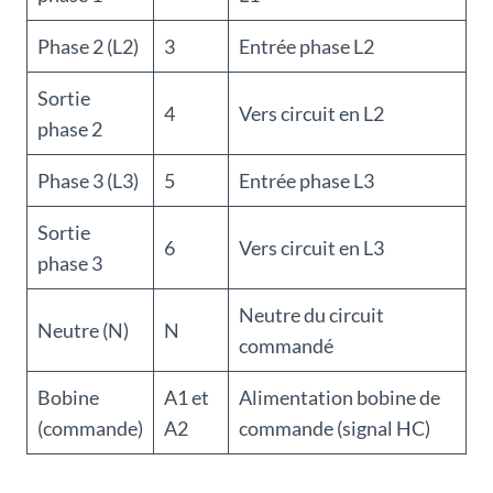
Phase 2 (L2)
3
Entrée phase L2
Sortie
4
Vers circuit en L2
phase 2
Phase 3 (L3)
5
Entrée phase L3
Sortie
6
Vers circuit en L3
phase 3
Neutre du circuit
Neutre (N)
N
commandé
Bobine
A1 et
Alimentation bobine de
(commande)
A2
commande (signal HC)