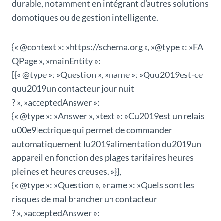
durable, notamment en intégrant d’autres solutions
domotiques ou de gestion intelligente.
{« @context »: »https://schema.org », »@type »: »FA
QPage », »mainEntity »:
[{« @type »: »Question », »name »: »Quu2019est-ce
quu2019un contacteur jour nuit
? », »acceptedAnswer »:
{« @type »: »Answer », »text »: »Cu2019est un relais
u00e9lectrique qui permet de commander
automatiquement lu2019alimentation du2019un
appareil en fonction des plages tarifaires heures
pleines et heures creuses. »}},
{« @type »: »Question », »name »: »Quels sont les
risques de mal brancher un contacteur
? », »acceptedAnswer »: