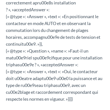
correctement apru00e8s installation
? », »acceptedAnswer »:
{« @type »: »Answer », »text »: »En positionnant le
contacteur en mode AUTO et en observant la
commutation lors du changement de plages
horaires, accompagnu00e9e de tests de tension et
continuitu00e9. »}},
{« @type »: »Question », »name »: »Faut-il un
matu00e9riel spu00e9cifique pour une installation
triphasu00e9e ? », »acceptedAnswer »:
{« @type »: »Answer », »text »: »Oui, le contacteur
doit u00eatre adaptu00e9 u00e0 la puissance et au
type de ru00e9seau triphasu00e9, avec un
cu00e2blage et raccordement correspondant qui
respecte les normes en vigueur. »}}]}