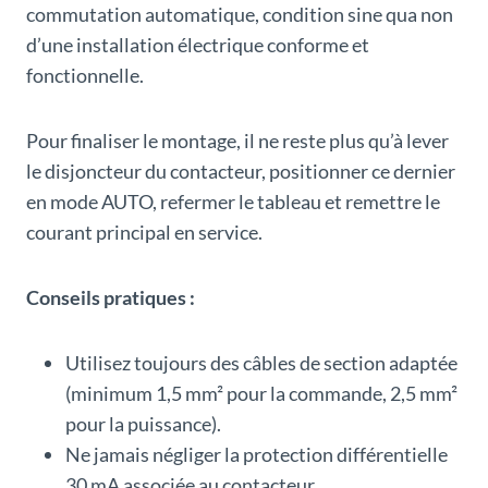
commutation automatique, condition sine qua non
d’une installation électrique conforme et
fonctionnelle.
Pour finaliser le montage, il ne reste plus qu’à lever
le disjoncteur du contacteur, positionner ce dernier
en mode AUTO, refermer le tableau et remettre le
courant principal en service.
Conseils pratiques :
Utilisez toujours des câbles de section adaptée
(minimum 1,5 mm² pour la commande, 2,5 mm²
pour la puissance).
Ne jamais négliger la protection différentielle
30 mA associée au contacteur.