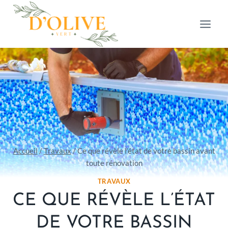
Aller
au
contenu
Accueil
/
Travaux
/
Ce que révèle l’état de votre bassin avant
toute rénovation
TRAVAUX
CE QUE RÉVÈLE L’ÉTAT
DE VOTRE BASSIN