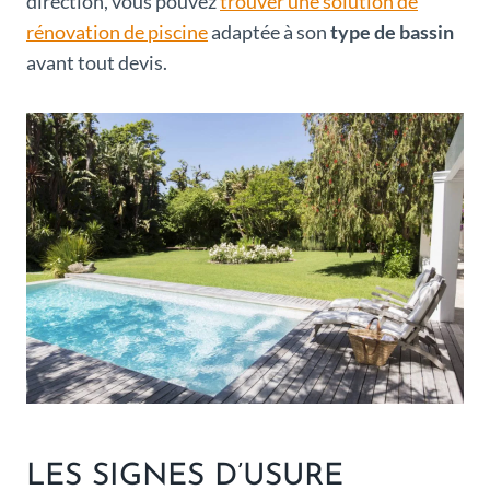
direction, vous pouvez
trouver une solution de
rénovation de piscine
adaptée à son
type de bassin
avant tout devis.
LES SIGNES D’USURE