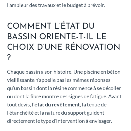
l’ampleur des travaux et le budget à prévoir.
COMMENT L’ÉTAT DU
BASSIN ORIENTE-T-IL LE
CHOIX D’UNE RÉNOVATION
?
Chaque bassin a son histoire. Une piscine en béton
vieillissante n’appelle pas les mêmes réponses
qu’un bassin dont la résine commence à se décoller
ou dont la fibre montre des signes de fatigue. Avant
tout devis, l’
état du revêtement
, la tenue de
l’étanchéité et la nature du support guident
directement le type d’intervention à envisager.