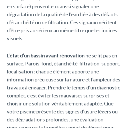
en surface) peuvent eux aussi signaler une
dégradation de la qualité de l’eau liée à des défauts
d’étanchéité ou de filtration. Ces signaux méritent
d’être pris au sérieux au même titre que les indices
visuels.
L’
état d’un bassin avant rénovation
ne se lit pas en
surface. Parois, fond, étanchéité, filtration, support,
localisation : chaque élément apporte une
information précieuse sur la nature et l’ampleur des
travaux à engager. Prendre le temps d’un diagnostic
complet, c’est éviter les mauvaises surprises et
choisir une solution véritablement adaptée. Que
votre piscine présente des signes d’usure légers ou
des dégradations profondes, une évaluation
rigoureuse reste le meilleur point de départ pour