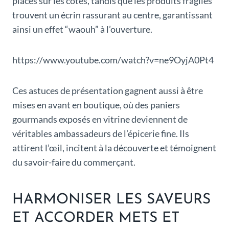
placés sur les côtés, tandis que les produits fragiles
trouvent un écrin rassurant au centre, garantissant
ainsi un effet “waouh” à l’ouverture.
https://www.youtube.com/watch?v=ne9OyjA0Pt4
Ces astuces de présentation gagnent aussi à être
mises en avant en boutique, où des paniers
gourmands exposés en vitrine deviennent de
véritables ambassadeurs de l’épicerie fine. Ils
attirent l’œil, incitent à la découverte et témoignent
du savoir-faire du commerçant.
HARMONISER LES SAVEURS
ET ACCORDER METS ET