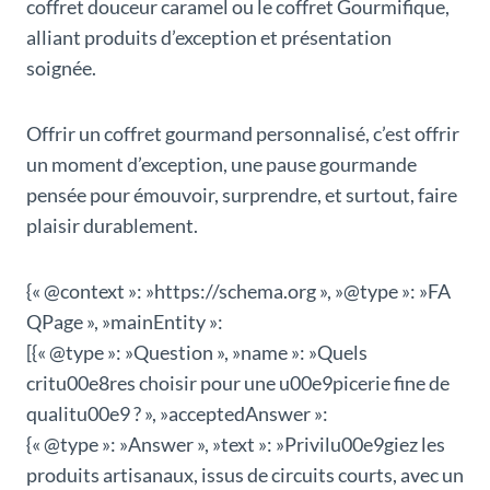
coffret douceur caramel ou le coffret Gourmifique,
alliant produits d’exception et présentation
soignée.
Offrir un coffret gourmand personnalisé, c’est offrir
un moment d’exception, une pause gourmande
pensée pour émouvoir, surprendre, et surtout, faire
plaisir durablement.
{« @context »: »https://schema.org », »@type »: »FA
QPage », »mainEntity »:
[{« @type »: »Question », »name »: »Quels
critu00e8res choisir pour une u00e9picerie fine de
qualitu00e9 ? », »acceptedAnswer »:
{« @type »: »Answer », »text »: »Privilu00e9giez les
produits artisanaux, issus de circuits courts, avec un