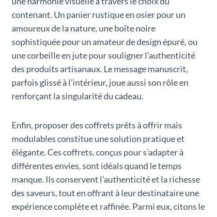
une harmonie visuelle à travers le choix du
contenant. Un panier rustique en osier pour un
amoureux de la nature, une boîte noire
sophistiquée pour un amateur de design épuré, ou
une corbeille en jute pour souligner l’authenticité
des produits artisanaux. Le message manuscrit,
parfois glissé à l’intérieur, joue aussi son rôle en
renforçant la singularité du cadeau.
Enfin, proposer des coffrets prêts à offrir mais
modulables constitue une solution pratique et
élégante. Ces coffrets, conçus pour s’adapter à
différentes envies, sont idéals quand le temps
manque. Ils conservent l’authenticité et la richesse
des saveurs, tout en offrant à leur destinataire une
expérience complète et raffinée. Parmi eux, citons le