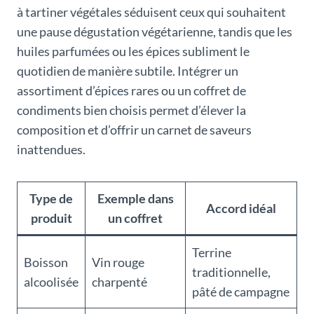
à tartiner végétales séduisent ceux qui souhaitent
une pause dégustation végétarienne, tandis que les
huiles parfumées ou les épices subliment le
quotidien de manière subtile. Intégrer un
assortiment d’épices rares ou un coffret de
condiments bien choisis permet d’élever la
composition et d’offrir un carnet de saveurs
inattendues.
Type de
Exemple dans
Accord idéal
produit
un coffret
Terrine
Boisson
Vin rouge
traditionnelle,
alcoolisée
charpenté
pâté de campagne