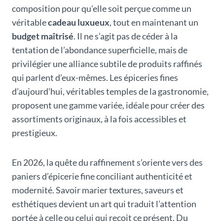
composition pour qu’elle soit perçue comme un
véritable
cadeau luxueux
, tout en maintenant un
budget maîtrisé
. Il ne s’agit pas de céder à la
tentation de l’abondance superficielle, mais de
privilégier une alliance subtile de produits raffinés
qui parlent d’eux-mêmes. Les épiceries fines
d’aujourd’hui, véritables temples de la gastronomie,
proposent une gamme variée, idéale pour créer des
assortiments originaux, à la fois accessibles et
prestigieux.
En 2026, la quête du raffinement s’oriente vers des
paniers d’épicerie fine conciliant authenticité et
modernité. Savoir marier textures, saveurs et
esthétiques devient un art qui traduit l’attention
portée à celle ou celui qui reçoit ce présent. Du