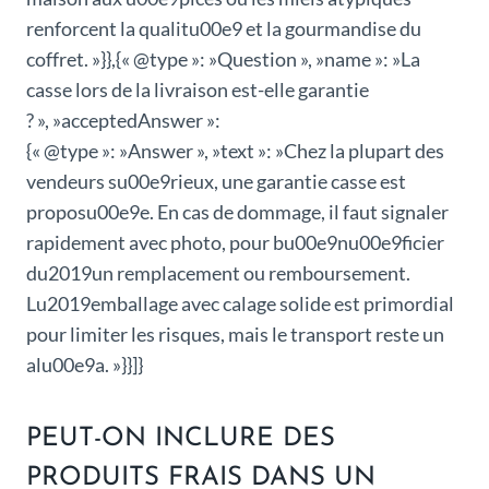
renforcent la qualitu00e9 et la gourmandise du
coffret. »}},{« @type »: »Question », »name »: »La
casse lors de la livraison est-elle garantie
? », »acceptedAnswer »:
{« @type »: »Answer », »text »: »Chez la plupart des
vendeurs su00e9rieux, une garantie casse est
proposu00e9e. En cas de dommage, il faut signaler
rapidement avec photo, pour bu00e9nu00e9ficier
du2019un remplacement ou remboursement.
Lu2019emballage avec calage solide est primordial
pour limiter les risques, mais le transport reste un
alu00e9a. »}}]}
PEUT-ON INCLURE DES
PRODUITS FRAIS DANS UN