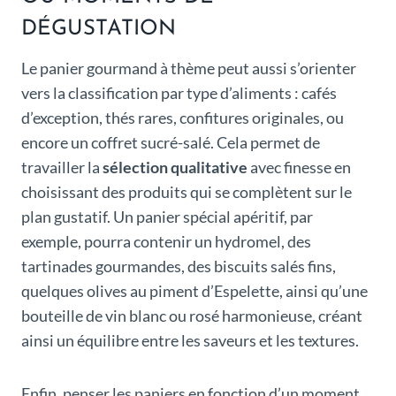
DÉGUSTATION
Le panier gourmand à thème peut aussi s’orienter
vers la classification par type d’aliments : cafés
d’exception, thés rares, confitures originales, ou
encore un coffret sucré-salé. Cela permet de
travailler la
sélection qualitative
avec finesse en
choisissant des produits qui se complètent sur le
plan gustatif. Un panier spécial apéritif, par
exemple, pourra contenir un hydromel, des
tartinades gourmandes, des biscuits salés fins,
quelques olives au piment d’Espelette, ainsi qu’une
bouteille de vin blanc ou rosé harmonieuse, créant
ainsi un équilibre entre les saveurs et les textures.
Enfin, penser les paniers en fonction d’un moment