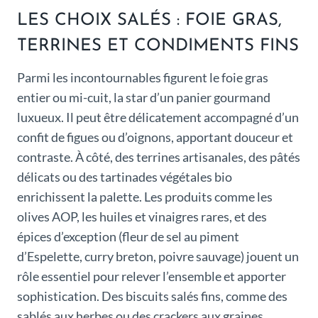
LES CHOIX SALÉS : FOIE GRAS,
TERRINES ET CONDIMENTS FINS
Parmi les incontournables figurent le foie gras
entier ou mi-cuit, la star d’un panier gourmand
luxueux. Il peut être délicatement accompagné d’un
confit de figues ou d’oignons, apportant douceur et
contraste. À côté, des terrines artisanales, des pâtés
délicats ou des tartinades végétales bio
enrichissent la palette. Les produits comme les
olives AOP, les huiles et vinaigres rares, et des
épices d’exception (fleur de sel au piment
d’Espelette, curry breton, poivre sauvage) jouent un
rôle essentiel pour relever l’ensemble et apporter
sophistication. Des biscuits salés fins, comme des
sablés aux herbes ou des crackers aux graines,