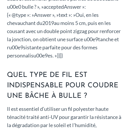
u00e0 bulle ? », »acceptedAnswer »:
{« @type »: »Answer », »text »: »Oui, en les
chevauchant du2019au moins 5 cm, puis en les
cousant avec un double point zigzag pour renforcer
la jonction, on obtient une surface u00e9tanche et
ru00e9sistante parfaite pour des formes
personnalisu00e9es. »}}]}
QUEL TYPE DE FIL EST
INDISPENSABLE POUR COUDRE
UNE BÂCHE À BULLE ?
Il est essentiel d’utiliser un fil polyester haute
ténacité traité anti-UV pour garantir la résistance à
la dégradation par le soleil et l’humidité,