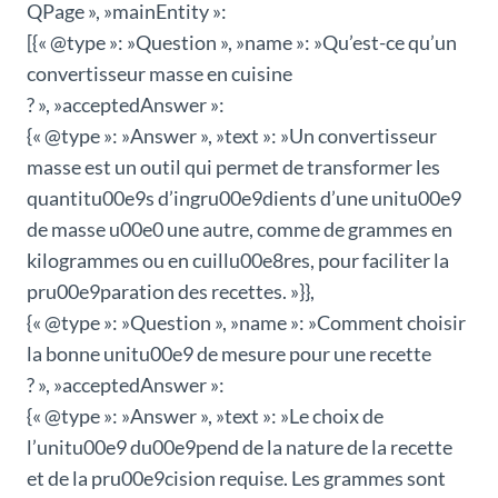
QPage », »mainEntity »:
[{« @type »: »Question », »name »: »Qu’est-ce qu’un
convertisseur masse en cuisine
? », »acceptedAnswer »:
{« @type »: »Answer », »text »: »Un convertisseur
masse est un outil qui permet de transformer les
quantitu00e9s d’ingru00e9dients d’une unitu00e9
de masse u00e0 une autre, comme de grammes en
kilogrammes ou en cuillu00e8res, pour faciliter la
pru00e9paration des recettes. »}},
{« @type »: »Question », »name »: »Comment choisir
la bonne unitu00e9 de mesure pour une recette
? », »acceptedAnswer »:
{« @type »: »Answer », »text »: »Le choix de
l’unitu00e9 du00e9pend de la nature de la recette
et de la pru00e9cision requise. Les grammes sont