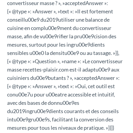
convertisseur masse ? », »acceptedAnswer »:
{« @type »: »Answer », »text »: »Il est fortement
conseillu00e9 du2019utiliser une balance de
cuisine en complu00e9ment du convertisseur
masse, afin de vu00e9rifier la pru00e9cision des
mesures, surtout pour les ingru00e9dients
sensibles u00e0 la densitu00e9 ou au tassage. »}},
{« @type »: »Question », »name »: »Le convertisseur
masse recettes-plaisir.com est-il adaptu00e9 aux
cuisiniers du00e9butants ? », »acceptedAnswer »:
{« @type »: »Answer », »text »: »Oui, cet outil est
conu00e7u pour u00eatre accessible et intuitif,
avec des bases de donnu00e9es
du2019ingru00e9dients courants et des conseils
intu00e9gru00e9s, facilitant la conversion des
mesures pour tous les niveaux de pratique. »}}]}