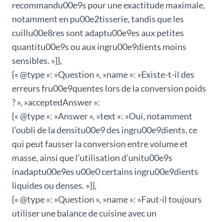
recommandu00e9s pour une exactitude maximale,
notamment en pu00e2tisserie, tandis que les
cuillu00e8res sont adaptu00e9es aux petites
quantitu00e9s ou aux ingru00e9dients moins
sensibles. »}},
{« @type »: »Question », »name »: »Existe-t-il des
erreurs fru00e9quentes lors de la conversion poids
? », »acceptedAnswer »:
{« @type »: »Answer », »text »: »Oui, notamment
l’oubli de la densitu00e9 des ingru00e9dients, ce
qui peut fausser la conversion entre volume et
masse, ainsi que l’utilisation d’unitu00e9s
inadaptu00e9es u00e0 certains ingru00e9dients
liquides ou denses. »}},
{« @type »: »Question », »name »: »Faut-il toujours
utiliser une balance de cuisine avec un