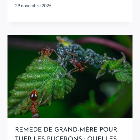
29 novembre 2025
REMÈDE DE GRAND-MÈRE POUR
TUER LES PUCERONS : QUELLES