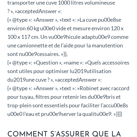
transporter une cuve 1000 litres volumineuse
? », »acceptedAnswer »:
{« @type »: »Answer », »text »: »La cuve pu00e8se
environ 60 kg u00e0 vide et mesure environ 120 x
100 x 117 cm. Un vu00e9hicule adaptu00e9 comme
une camionnette et de l’aide pour la manutention
sont nu00e9cessaires. »}},
{« @type »: »Question », »name »: »Quels accessoires
sont utiles pour optimiser lu2019utilisation
du2019une cuve ? », »acceptedAnswer »:
{« @type »: »Answer », »text »: »Robinet avec raccord
pour tuyau, filtres pour retenir les du00e9bris et
trop-plein sont essentiels pour faciliter l’accu00e8s
u00e0 l’eau et pru00e9server la qualitu00e9. »}}]}
COMMENT S’ASSURER QUE LA