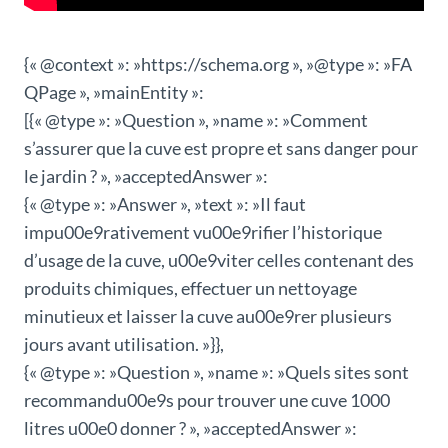
{« @context »: »https://schema.org », »@type »: »FA
QPage », »mainEntity »:
[{« @type »: »Question », »name »: »Comment
s’assurer que la cuve est propre et sans danger pour
le jardin ? », »acceptedAnswer »:
{« @type »: »Answer », »text »: »Il faut
impu00e9rativement vu00e9rifier l’historique
d’usage de la cuve, u00e9viter celles contenant des
produits chimiques, effectuer un nettoyage
minutieux et laisser la cuve au00e9rer plusieurs
jours avant utilisation. »}},
{« @type »: »Question », »name »: »Quels sites sont
recommandu00e9s pour trouver une cuve 1000
litres u00e0 donner ? », »acceptedAnswer »: