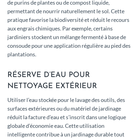
de purins de plantes ou de compost liquide,
permettant de nourrir naturellement le sol. Cette
pratique favorise la biodiversité et réduit le recours
aux engrais chimiques. Par exemple, certains
jardiniers stockent un mélange fermenté à base de
consoude pour une application régulière au pied des
plantations.
RÉSERVE D’EAU POUR
NETTOYAGE EXTÉRIEUR
Utiliser l’eau stockée pour le lavage des outils, des
surfaces extérieures ou du matériel de jardinage
réduit la facture d’eau et s’inscrit dans une logique
globale d’économie eau. Cette utilisation
intelligente contribue à un jardinage durable tout