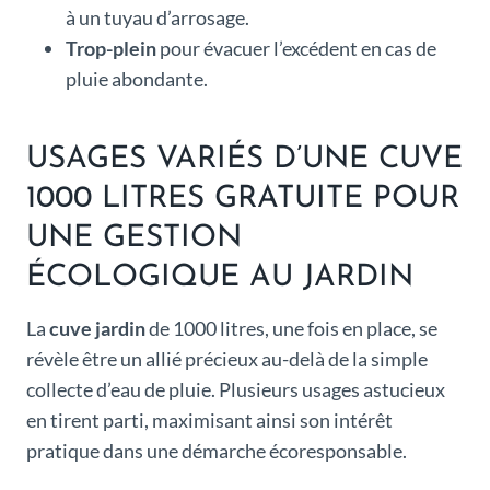
à un tuyau d’arrosage.
Trop-plein
pour évacuer l’excédent en cas de
pluie abondante.
USAGES VARIÉS D’UNE CUVE
1000 LITRES GRATUITE POUR
UNE GESTION
ÉCOLOGIQUE AU JARDIN
La
cuve jardin
de 1000 litres, une fois en place, se
révèle être un allié précieux au-delà de la simple
collecte d’eau de pluie. Plusieurs usages astucieux
en tirent parti, maximisant ainsi son intérêt
pratique dans une démarche écoresponsable.