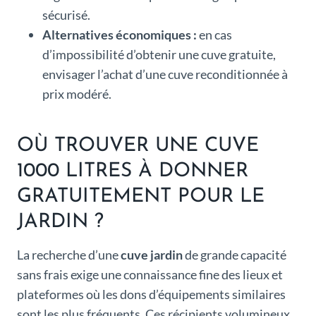
sécurisé.
Alternatives économiques :
en cas
d’impossibilité d’obtenir une cuve gratuite,
envisager l’achat d’une cuve reconditionnée à
prix modéré.
OÙ TROUVER UNE CUVE
1000 LITRES À DONNER
GRATUITEMENT POUR LE
JARDIN ?
La recherche d’une
cuve jardin
de grande capacité
sans frais exige une connaissance fine des lieux et
plateformes où les dons d’équipements similaires
sont les plus fréquents. Ces récipients volumineux,