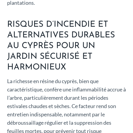
plantations.
RISQUES D’INCENDIE ET
ALTERNATIVES DURABLES
AU CYPRÈS POUR UN
JARDIN SÉCURISÉ ET
HARMONIEUX
La richesse en résine du cyprès, bien que
caractéristique, confère une inflammabilité accrue à
l’arbre, particulièrement durant les périodes
estivales chaudes et sèches. Ce facteur rend son
entretien indispensable, notamment par le
débroussaillage régulier et la suppression des
feuilles mortes, pour prévenir tout risque