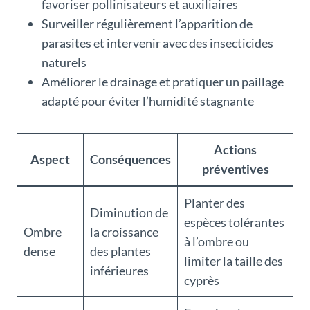
favoriser pollinisateurs et auxiliaires
Surveiller régulièrement l’apparition de
parasites et intervenir avec des insecticides
naturels
Améliorer le drainage et pratiquer un paillage
adapté pour éviter l’humidité stagnante
Actions
Aspect
Conséquences
préventives
Planter des
Diminution de
espèces tolérantes
Ombre
la croissance
à l’ombre ou
dense
des plantes
limiter la taille des
inférieures
cyprès