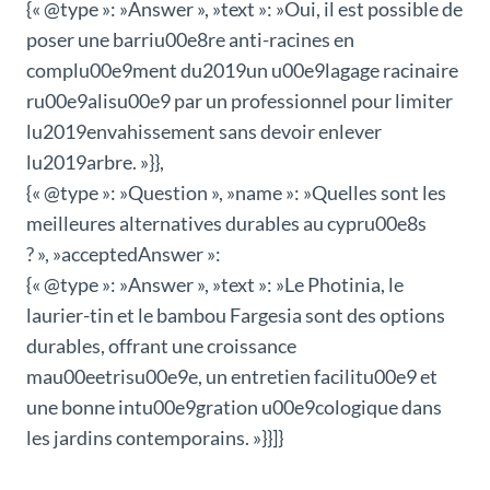
{« @type »: »Answer », »text »: »Oui, il est possible de
poser une barriu00e8re anti-racines en
complu00e9ment du2019un u00e9lagage racinaire
ru00e9alisu00e9 par un professionnel pour limiter
lu2019envahissement sans devoir enlever
lu2019arbre. »}},
{« @type »: »Question », »name »: »Quelles sont les
meilleures alternatives durables au cypru00e8s
? », »acceptedAnswer »:
{« @type »: »Answer », »text »: »Le Photinia, le
laurier-tin et le bambou Fargesia sont des options
durables, offrant une croissance
mau00eetrisu00e9e, un entretien facilitu00e9 et
une bonne intu00e9gration u00e9cologique dans
les jardins contemporains. »}}]}