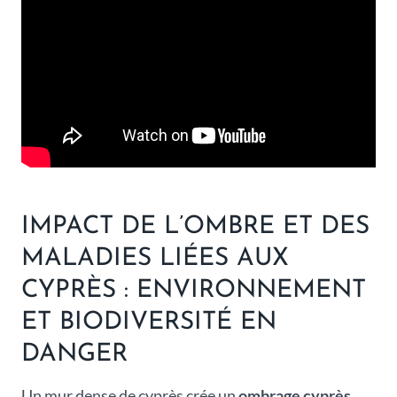
IMPACT DE L’OMBRE ET DES
MALADIES LIÉES AUX
CYPRÈS : ENVIRONNEMENT
ET BIODIVERSITÉ EN
DANGER
Un mur dense de cyprès crée un
ombrage cyprès