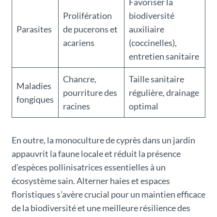
Favoriser la
Prolifération
biodiversité
Parasites
de pucerons et
auxiliaire
acariens
(coccinelles),
entretien sanitaire
Chancre,
Taille sanitaire
Maladies
pourriture des
régulière, drainage
fongiques
racines
optimal
En outre, la monoculture de cyprès dans un jardin
appauvrit la faune locale et réduit la présence
d’espèces pollinisatrices essentielles à un
écosystème sain. Alterner haies et espaces
floristiques s’avère crucial pour un maintien efficace
de la biodiversité et une meilleure résilience des