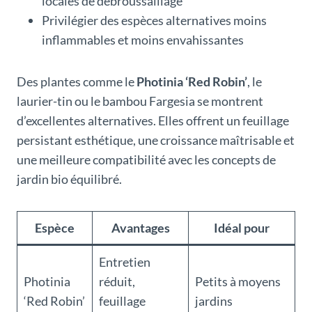
locales de débroussaillage
Privilégier des espèces alternatives moins
inflammables et moins envahissantes
Des plantes comme le
Photinia ‘Red Robin’
, le
laurier-tin ou le bambou Fargesia se montrent
d’excellentes alternatives. Elles offrent un feuillage
persistant esthétique, une croissance maîtrisable et
une meilleure compatibilité avec les concepts de
jardin bio équilibré.
Espèce
Avantages
Idéal pour
Entretien
Photinia
réduit,
Petits à moyens
‘Red Robin’
feuillage
jardins