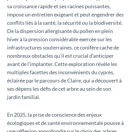
sa croissance rapide et ses racines puissantes,
impose un entretien exigeant et peut engendrer des
conflits liés à la santé, la sécurité ou la biodiversité.
De la dispersion allergisante du pollen en plein
hiver à la pression considérable exercée sur les
infrastructures souterraines, ce conifère cache de
nombreux obstacles qu’il est crucial d’anticiper
avant de l’implanter. Cette exploration révèle les
multiples facettes des inconvénients du cyprès,
éclairée par le parcours de Claire, qui a découvert à
ses dépens les défis de cet arbre au sein de son
jardin familial.
En 2025, la prise de conscience des enjeux
écologiques et de santé environnementale pousse à
une réflexion approfondie sur le choix des arbres