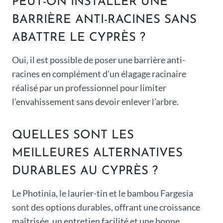
PEUT-ON INSTALLER UNE
BARRIÈRE ANTI-RACINES SANS
ABATTRE LE CYPRÈS ?
Oui, il est possible de poser une barrière anti-
racines en complément d’un élagage racinaire
réalisé par un professionnel pour limiter
l’envahissement sans devoir enlever l’arbre.
QUELLES SONT LES
MEILLEURES ALTERNATIVES
DURABLES AU CYPRÈS ?
Le Photinia, le laurier-tin et le bambou Fargesia
sont des options durables, offrant une croissance
maîtrisée, un entretien facilité et une bonne