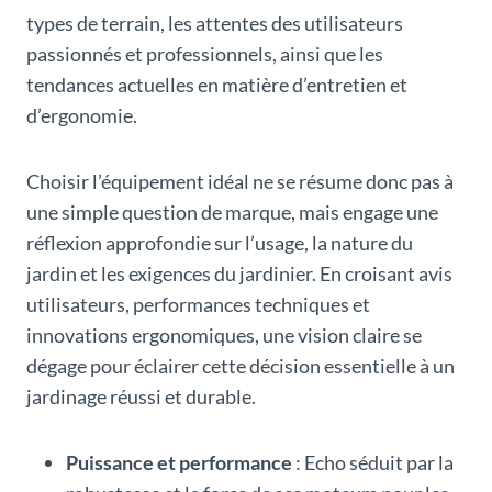
types de terrain, les attentes des utilisateurs
passionnés et professionnels, ainsi que les
tendances actuelles en matière d’entretien et
d’ergonomie.
Choisir l’équipement idéal ne se résume donc pas à
une simple question de marque, mais engage une
réflexion approfondie sur l’usage, la nature du
jardin et les exigences du jardinier. En croisant avis
utilisateurs, performances techniques et
innovations ergonomiques, une vision claire se
dégage pour éclairer cette décision essentielle à un
jardinage réussi et durable.
Puissance et performance
: Echo séduit par la