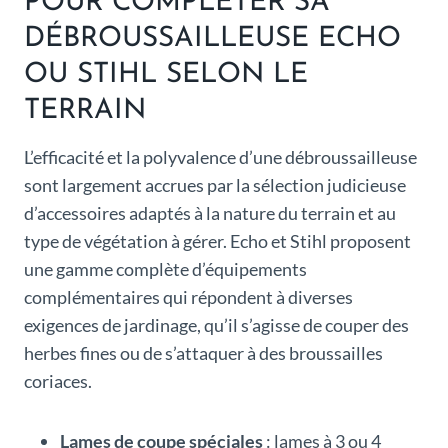
POUR COMPLÉTER SA
DÉBROUSSAILLEUSE ECHO
OU STIHL SELON LE
TERRAIN
L’efficacité et la polyvalence d’une débroussailleuse
sont largement accrues par la sélection judicieuse
d’accessoires adaptés à la nature du terrain et au
type de végétation à gérer. Echo et Stihl proposent
une gamme complète d’équipements
complémentaires qui répondent à diverses
exigences de jardinage, qu’il s’agisse de couper des
herbes fines ou de s’attaquer à des broussailles
coriaces.
Lames de coupe spéciales
: lames à 3 ou 4