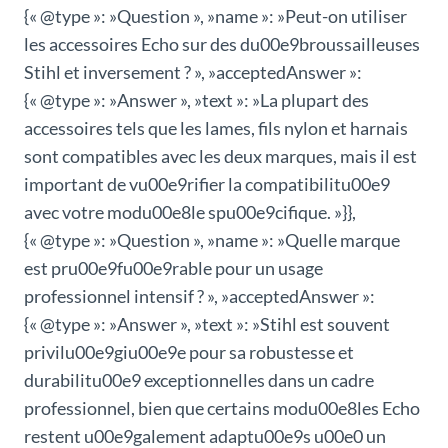
{« @type »: »Question », »name »: »Peut-on utiliser
les accessoires Echo sur des du00e9broussailleuses
Stihl et inversement ? », »acceptedAnswer »:
{« @type »: »Answer », »text »: »La plupart des
accessoires tels que les lames, fils nylon et harnais
sont compatibles avec les deux marques, mais il est
important de vu00e9rifier la compatibilitu00e9
avec votre modu00e8le spu00e9cifique. »}},
{« @type »: »Question », »name »: »Quelle marque
est pru00e9fu00e9rable pour un usage
professionnel intensif ? », »acceptedAnswer »:
{« @type »: »Answer », »text »: »Stihl est souvent
privilu00e9giu00e9e pour sa robustesse et
durabilitu00e9 exceptionnelles dans un cadre
professionnel, bien que certains modu00e8les Echo
restent u00e9galement adaptu00e9s u00e0 un