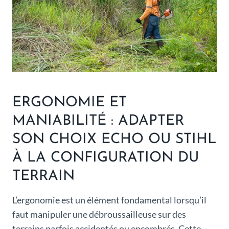
ERGONOMIE ET
MANIABILITÉ : ADAPTER
SON CHOIX ECHO OU STIHL
À LA CONFIGURATION DU
TERRAIN
L’ergonomie est un élément fondamental lorsqu’il
faut manipuler une débroussailleuse sur des
terrains parfois accidentés ou encombrés. Cette