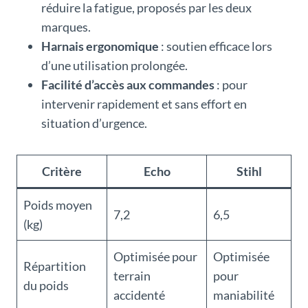
réduire la fatigue, proposés par les deux
marques.
Harnais ergonomique
: soutien efficace lors
d’une utilisation prolongée.
Facilité d’accès aux commandes
: pour
intervenir rapidement et sans effort en
situation d’urgence.
Critère
Echo
Stihl
Poids moyen
7,2
6,5
(kg)
Optimisée pour
Optimisée
Répartition
terrain
pour
du poids
accidenté
maniabilité