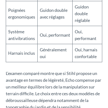
Guidon
Poignées
Guidon double
double
ergonomiques
avec réglages
réglable
Système
Oui,
Oui, performant
antivibrations
performant
Généralement
Oui, harnais
Harnais inclus
oui
confortable
L’examen comparé montre que si Stihl propose un
avantage en termes de légèreté, Echo compense par
un meilleur équilibre lors de la manipulation sur
terrain difficile. Le choix entre ces deux modèles de
débroussailleuse dépendra notamment de la
topographie du jardin et de la sensibilité