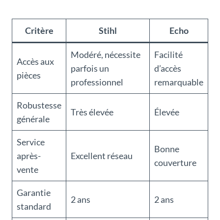
Critère
Stihl
Echo
Modéré, nécessite
Facilité
Accès aux
parfois un
d’accès
pièces
professionnel
remarquable
Robustesse
Très élevée
Élevée
générale
Service
Bonne
après-
Excellent réseau
couverture
vente
Garantie
2 ans
2 ans
standard