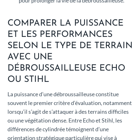
pour prolonger la vie de la débroussailleuse.
COMPARER LA PUISSANCE
ET LES PERFORMANCES
SELON LE TYPE DE TERRAIN
AVEC UNE
DÉBROUSSAILLEUSE ECHO
OU STIHL
La puissance d’une débroussailleuse constitue
souvent le premier critère d’évaluation, notamment
lorsqu’il s’agit de s’attaquer à des terrains difficiles
ou une végétation dense. Entre Echo et Stihl, les
différences de cylindrée témoignent d’une
orientation stratégique particulière qui vise à