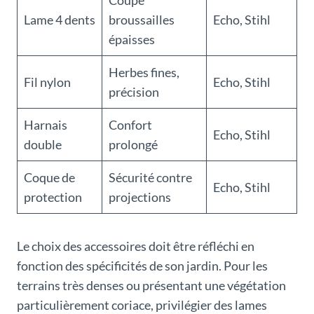
Coupe
Lame 4 dents
broussailles
Echo, Stihl
épaisses
Herbes fines,
Fil nylon
Echo, Stihl
précision
Harnais
Confort
Echo, Stihl
double
prolongé
Coque de
Sécurité contre
Echo, Stihl
protection
projections
Le choix des accessoires doit être réfléchi en
fonction des spécificités de son jardin. Pour les
terrains très denses ou présentant une végétation
particulièrement coriace, privilégier des lames