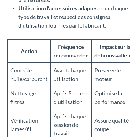
Utilisation d’accessoires adaptés
pour chaque
type de travail et respect des consignes
d’utilisation fournies par le fabricant.
Fréquence
Impact sur la
Action
recommandée
débroussailleuse
Contrôle
Avant chaque
Préserve le
huile/carburant
utilisation
moteur
Nettoyage
Après 5 heures
Optimise la
filtres
d’utilisation
performance
Après chaque
Vérification
Assure qualité de
session de
lames/fil
coupe
travail