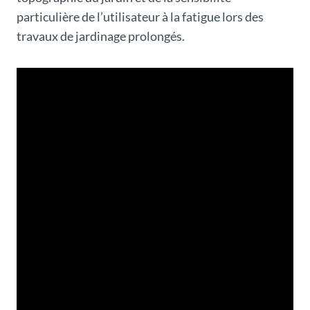
particulière de l’utilisateur à la fatigue lors des
travaux de jardinage prolongés.