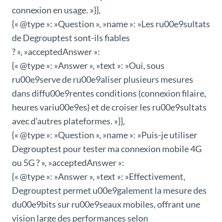
connexion en usage. »}},
{« @type »: »Question », »name »: »Les ru00e9sultats
de Degrouptest sont-ils fiables
? », »acceptedAnswer »:
{« @type »: »Answer », »text »: »Oui, sous
ru00e9serve de ru00e9aliser plusieurs mesures
dans diffu00e9rentes conditions (connexion filaire,
heures variu00e9es) et de croiser les ru00e9sultats
avec d’autres plateformes. »}},
{« @type »: »Question », »name »: »Puis-je utiliser
Degrouptest pour tester ma connexion mobile 4G
ou 5G ? », »acceptedAnswer »:
{« @type »: »Answer », »text »: »Effectivement,
Degrouptest permet u00e9galement la mesure des
du00e9bits sur ru00e9seaux mobiles, offrant une
vision large des performances selon