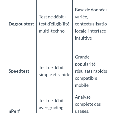
Base de données
Test de débit +
variée,
Degrouptest
test d’éligibilité
contextualisation
multi-techno
locale, interface
intuitive
Grande
popularité,
Test de débit
Speedtest
résultats rapides,
simple et rapide
compatible
mobile
Analyse
Test de débit
complète des
avec grading
nPerf
usages,