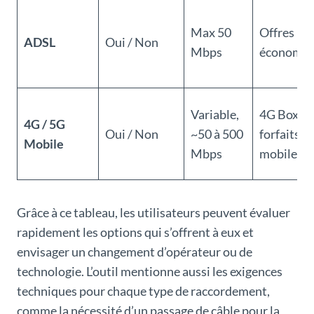
Max 50
Offres
ADSL
Oui / Non
Mbps
économiq
Variable,
4G Box,
4G / 5G
Oui / Non
~50 à 500
forfaits
Mobile
Mbps
mobiles
Grâce à ce tableau, les utilisateurs peuvent évaluer
rapidement les options qui s’offrent à eux et
envisager un changement d’opérateur ou de
technologie. L’outil mentionne aussi les exigences
techniques pour chaque type de raccordement,
comme la nécessité d’un passage de câble pour la