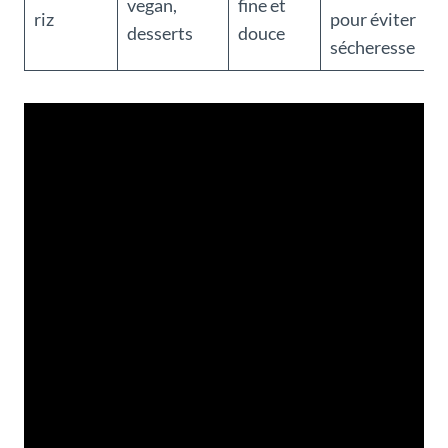
vegan,
fine et
riz
pour éviter
desserts
douce
sécheresse