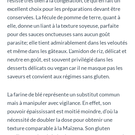
résiste très bien à la congélation, ce qui en fait un
excellent choix pour les préparations devant être
conservées. La fécule de pomme de terre, quant à
elle, donne un liant à la texture soyeuse, parfaite
pour des sauces onctueuses sans aucun goût
parasite; elle tient admirablement dans les veloutés
et même dans les gâteaux. L’amidon de riz, délicat et
neutre en goût, est souvent privilégié dans les
desserts délicats ou vegan car il ne masque pas les
saveurs et convient aux régimes sans gluten.
La farine de blé représente un substitut commun
mais à manipuler avec vigilance. En effet, son
pouvoir épaississant est moitié moindre, d’où la
nécessité de doubler la dose pour obtenir une
texture comparable à la Maïzena. Son gluten