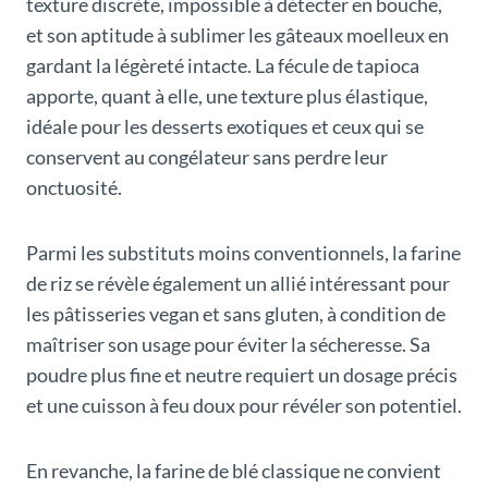
texture discrète, impossible à détecter en bouche,
et son aptitude à sublimer les gâteaux moelleux en
gardant la légèreté intacte. La fécule de tapioca
apporte, quant à elle, une texture plus élastique,
idéale pour les desserts exotiques et ceux qui se
conservent au congélateur sans perdre leur
onctuosité.
Parmi les substituts moins conventionnels, la farine
de riz se révèle également un allié intéressant pour
les pâtisseries vegan et sans gluten, à condition de
maîtriser son usage pour éviter la sécheresse. Sa
poudre plus fine et neutre requiert un dosage précis
et une cuisson à feu doux pour révéler son potentiel.
En revanche, la farine de blé classique ne convient