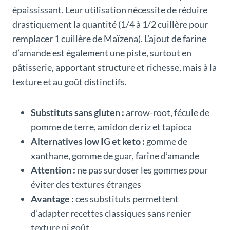
épaississant. Leur utilisation nécessite de réduire
drastiquement la quantité (1/4 à 1/2 cuillère pour
remplacer 1 cuillère de Maïzena). L’ajout de farine
d’amande est également une piste, surtout en
pâtisserie, apportant structure et richesse, mais à la
texture et au goût distinctifs.
Substituts sans gluten :
arrow-root, fécule de
pomme de terre, amidon de riz et tapioca
Alternatives low IG et keto :
gomme de
xanthane, gomme de guar, farine d’amande
Attention :
ne pas surdoser les gommes pour
éviter des textures étranges
Avantage :
ces substituts permettent
d’adapter recettes classiques sans renier
texture ni goût