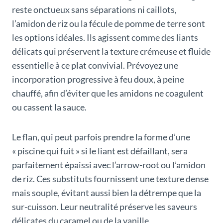
reste onctueux sans séparations ni caillots,
l’amidon de riz ou la fécule de pomme de terre sont
les options idéales. Ils agissent comme des liants
délicats qui préservent la texture crémeuse et fluide
essentielle à ce plat convivial. Prévoyez une
incorporation progressive à feu doux, à peine
chauffé, afin d’éviter que les amidons ne coagulent
ou cassent la sauce.
Le flan, qui peut parfois prendre la forme d’une
« piscine qui fuit » si le liant est défaillant, sera
parfaitement épaissi avec l’arrow-root ou l’amidon
de riz. Ces substituts fournissent une texture dense
mais souple, évitant aussi bien la détrempe que la
sur-cuisson. Leur neutralité préserve les saveurs
délicates du caramel ou de la vanille.