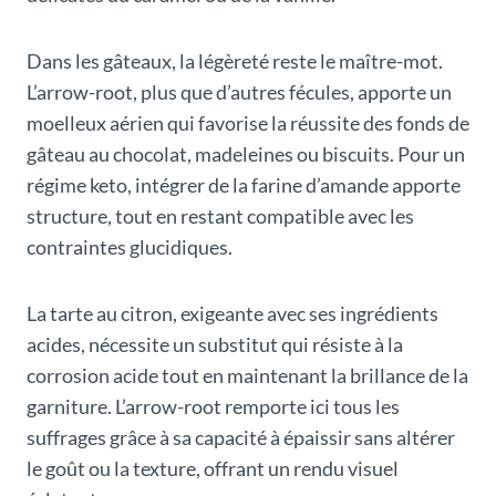
Dans les gâteaux, la légèreté reste le maître-mot.
L’arrow-root, plus que d’autres fécules, apporte un
moelleux aérien qui favorise la réussite des fonds de
gâteau au chocolat, madeleines ou biscuits. Pour un
régime keto, intégrer de la farine d’amande apporte
structure, tout en restant compatible avec les
contraintes glucidiques.
La tarte au citron, exigeante avec ses ingrédients
acides, nécessite un substitut qui résiste à la
corrosion acide tout en maintenant la brillance de la
garniture. L’arrow-root remporte ici tous les
suffrages grâce à sa capacité à épaissir sans altérer
le goût ou la texture, offrant un rendu visuel