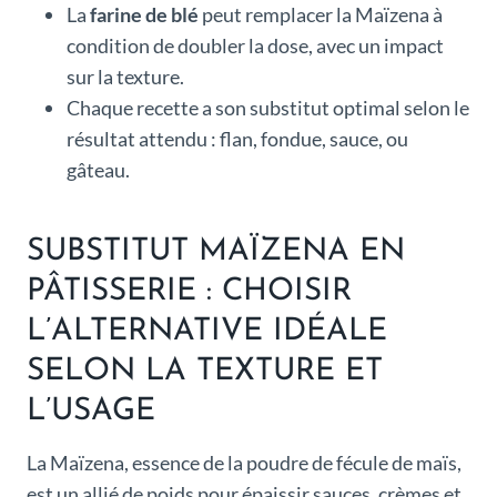
La
farine de blé
peut remplacer la Maïzena à
condition de doubler la dose, avec un impact
sur la texture.
Chaque recette a son substitut optimal selon le
résultat attendu : flan, fondue, sauce, ou
gâteau.
SUBSTITUT MAÏZENA EN
PÂTISSERIE : CHOISIR
L’ALTERNATIVE IDÉALE
SELON LA TEXTURE ET
L’USAGE
La Maïzena, essence de la poudre de fécule de maïs,
est un allié de poids pour épaissir sauces, crèmes et