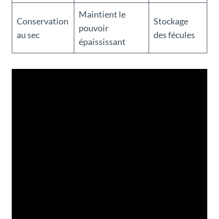
Maintient le
Conservation
Stockage
pouvoir
au sec
des fécules
épaississant