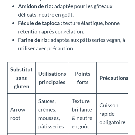
Amidon de riz :
adaptée pour les gâteaux
délicats, neutre en goût.
Fécule de tapioca :
texture élastique, bonne
rétention après congélation.
Farine de riz :
adaptée aux pâtisseries vegan, à
utiliser avec précaution.
Substitut
Utilisations
Points
sans
Précautions
principales
forts
gluten
Sauces,
Texture
Cuisson
Arrow-
crèmes,
brillante
rapide
root
mousses,
& neutre
obligatoire
pâtisseries
en goût