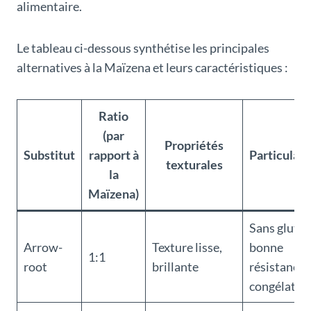
alimentaire.
Le tableau ci-dessous synthétise les principales
alternatives à la Maïzena et leurs caractéristiques :
Ratio
(par
Propriétés
Substitut
rapport à
Particulari
texturales
la
Maïzena)
Sans gluten
Arrow-
Texture lisse,
bonne
1:1
root
brillante
résistance à
congélatio