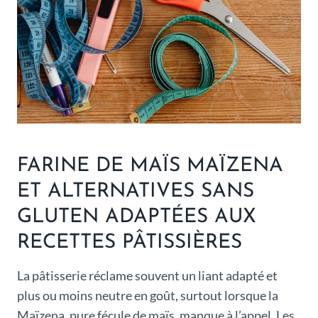
FARINE DE MAÏS MAÏZENA
ET ALTERNATIVES SANS
GLUTEN ADAPTÉES AUX
RECETTES PÂTISSIÈRES
La pâtisserie réclame souvent un liant adapté et
plus ou moins neutre en goût, surtout lorsque la
Maïzena, pure fécule de maïs, manque à l’appel. Les