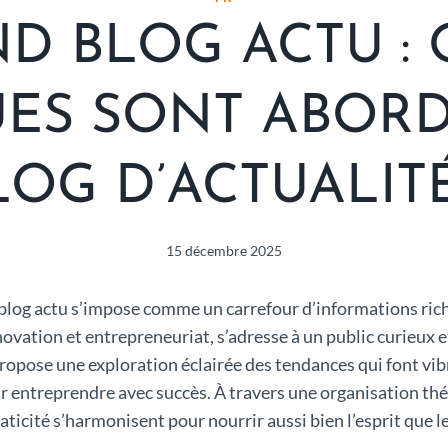
D BLOG ACTU :
ES SONT ABORD
LOG D’ACTUALITÉ
15 décembre 2025
log actu s’impose comme un carrefour d’informations riche
nnovation et entrepreneuriat, s’adresse à un public curieux
ropose une exploration éclairée des tendances qui font vib
 entreprendre avec succès. À travers une organisation thé
icité s’harmonisent pour nourrir aussi bien l’esprit que le