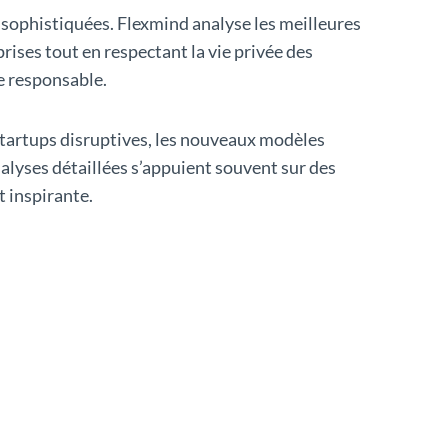
 sophistiquées. Flexmind analyse les meilleures
rises tout en respectant la vie privée des
e responsable.
 startups disruptives, les nouveaux modèles
alyses détaillées s’appuient souvent sur des
t inspirante.