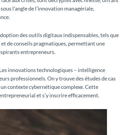
sous l’angle de l’innovation managériale,
ance.
doption des outils digitaux indispensables, tels que
s et de conseils pragmatiques, permettant une
aspirants entrepreneurs.
. Les innovations technologiques – intelligence
teurs professionnels. On y trouve des études de cas
s un contexte cybernétique complexe. Cette
trepreneurial et s’y inscrire efficacement.