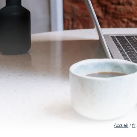
Accueil
/
fr