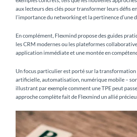
aux lecteurs des clés pour transformer leurs défis 
l’importance du networking et la pertinence d’une di
En complément, Flexmind propose des guides pratiques
les CRM modernes ou les plateformes collaboratives
application immédiate et une montée en compétence
Un focus particulier est porté sur la transformation
artificielle, automatisation, numérique mobile – son
illustrant par exemple comment une TPE peut passer
approche complète fait de Flexmind un allié précieu