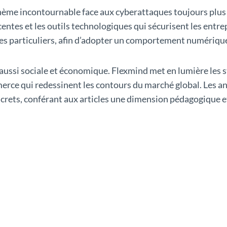
 thème incontournable face aux cyberattaques toujours plus
ntes et les outils technologiques qui sécurisent les entrep
 les particuliers, afin d’adopter un comportement numériqu
t aussi sociale et économique. Flexmind met en lumière les
erce qui redessinent les contours du marché global. Les an
ncrets, conférant aux articles une dimension pédagogique e