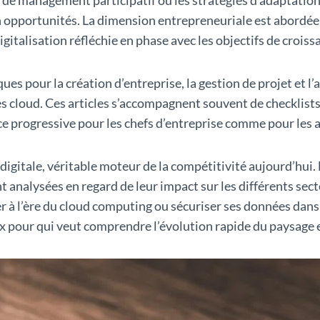
en opportunités. La dimension entrepreneuriale est abordée 
gitalisation réfléchie en phase avec les objectifs de croiss
 pour la création d’entreprise, la gestion de projet et l’a
 cloud. Ces articles s’accompagnent souvent de checklist
 progressive pour les chefs d’entreprise comme pour les 
 digitale, véritable moteur de la compétitivité aujourd’hui
t analysées en regard de leur impact sur les différents sec
 à l’ère du cloud computing ou sécuriser ses données dan
x pour qui veut comprendre l’évolution rapide du paysage en