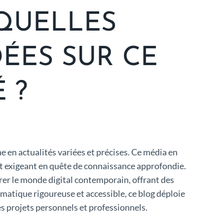
 QUELLES
ÉES SUR CE
 ?
 en actualités variées et précises. Ce média en
 et exigeant en quête de connaissance approfondie.
rer le monde digital contemporain, offrant des
matique rigoureuse et accessible, ce blog déploie
s projets personnels et professionnels.