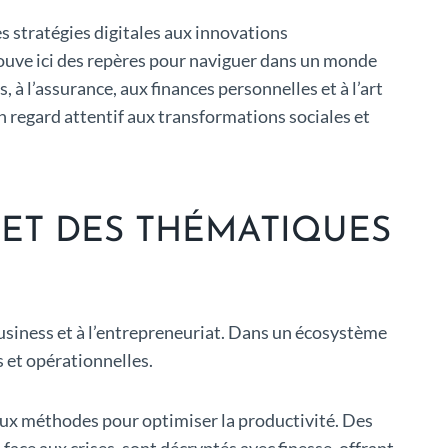
s stratégies digitales aux innovations
trouve ici des repères pour naviguer dans un monde
à l’assurance, aux finances personnelles et à l’art
 un regard attentif aux transformations sociales et
ET DES THÉMATIQUES
usiness et à l’entrepreneuriat. Dans un écosystème
s et opérationnelles.
 aux méthodes pour optimiser la productivité. Des
ace aux crises, sont décryptés avec finesse, offrant