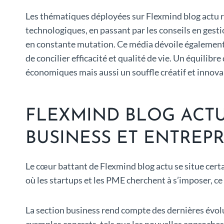
Les thématiques déployées sur Flexmind blog actu ref
technologiques, en passant par les conseils en gesti
en constante mutation. Ce média dévoile également un
de concilier efficacité et qualité de vie. Un équilibr
économiques mais aussi un souffle créatif et innov
FLEXMIND BLOG ACT
BUSINESS ET ENTREP
Le cœur battant de Flexmind blog actu se situe cer
où les startups et les PME cherchent à s’imposer, ce
La section business rend compte des dernières évolu
exemples concrets, tels que les nouvelles approches 