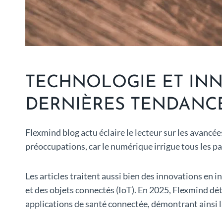
TECHNOLOGIE ET INN
DERNIÈRES TENDANCE
Flexmind blog actu éclaire le lecteur sur les avanc
préoccupations, car le numérique irrigue tous les pa
Les articles traitent aussi bien des innovations en i
et des objets connectés (IoT). En 2025, Flexmind dét
applications de santé connectée, démontrant ainsi l