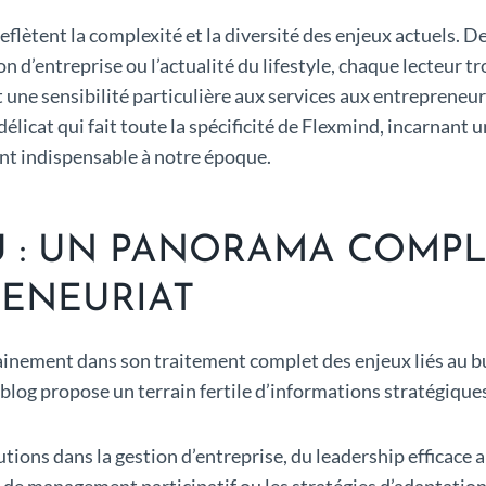
lètent la complexité et la diversité des enjeux actuels. De
on d’entreprise ou l’actualité du lifestyle, chaque lecteur 
e sensibilité particulière aux services aux entrepreneurs, 
e délicat qui fait toute la spécificité de Flexmind, incarnant
ant indispensable à notre époque.
U : UN PANORAMA COMPL
RENEURIAT
tainement dans son traitement complet des enjeux liés au b
 blog propose un terrain fertile d’informations stratégique
tions dans la gestion d’entreprise, du leadership efficace
de management participatif ou les stratégies d’adaptation f