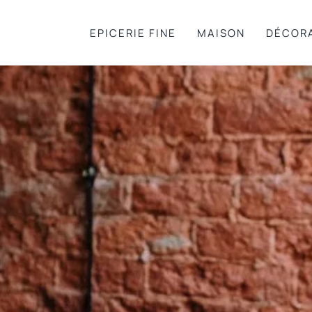
EPICERIE FINE
MAISON
DÉCOR