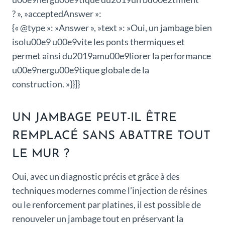
? », »acceptedAnswer »:
{« @type »: »Answer », »text »: »Oui, un jambage bien
isolu00e9 u00e9vite les ponts thermiques et
permet ainsi du2019amu00e9liorer la performance
u00e9nergu00e9tique globale de la
construction. »}}]}
UN JAMBAGE PEUT-IL ÊTRE
REMPLACÉ SANS ABATTRE TOUT
LE MUR ?
Oui, avec un diagnostic précis et grâce à des
techniques modernes comme l’injection de résines
ou le renforcement par platines, il est possible de
renouveler un jambage tout en préservant la