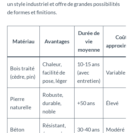
un style industriel et offre de grandes possibilités
de formes et finitions.
Durée de
Coût
Matériau
Avantages
vie
approximat
moyenne
Chaleur,
10-15 ans
Bois traité
facilité de
(avec
Variable
(cèdre, pin)
pose, léger
entretien)
Robuste,
Pierre
durable,
+50 ans
Élevé
naturelle
noble
Résistant,
Béton
30-40 ans
Modéré