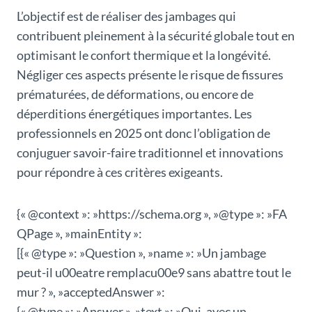
L’objectif est de réaliser des jambages qui
contribuent pleinement à la sécurité globale tout en
optimisant le confort thermique et la longévité.
Négliger ces aspects présente le risque de fissures
prématurées, de déformations, ou encore de
déperditions énergétiques importantes. Les
professionnels en 2025 ont donc l’obligation de
conjuguer savoir-faire traditionnel et innovations
pour répondre à ces critères exigeants.
{« @context »: »https://schema.org », »@type »: »FA
QPage », »mainEntity »:
[{« @type »: »Question », »name »: »Un jambage
peut-il u00eatre remplacu00e9 sans abattre tout le
mur ? », »acceptedAnswer »:
{« @type »: »Answer », »text »: »Oui, avec un