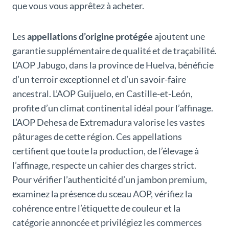
que vous vous apprêtez à acheter.
Les
appellations d’origine protégée
ajoutent une
garantie supplémentaire de qualité et de traçabilité.
L’AOP Jabugo, dans la province de Huelva, bénéficie
d’un terroir exceptionnel et d’un savoir-faire
ancestral. L’AOP Guijuelo, en Castille-et-León,
profite d’un climat continental idéal pour l’affinage.
L’AOP Dehesa de Extremadura valorise les vastes
pâturages de cette région. Ces appellations
certifient que toute la production, de l’élevage à
l’affinage, respecte un cahier des charges strict.
Pour vérifier l’authenticité d’un jambon premium,
examinez la présence du sceau AOP, vérifiez la
cohérence entre l’étiquette de couleur et la
catégorie annoncée et privilégiez les commerces