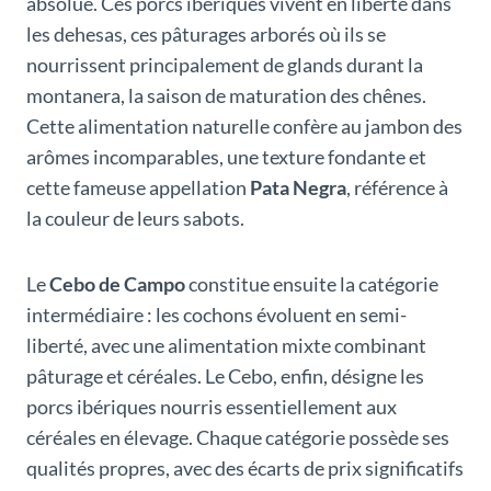
absolue. Ces porcs ibériques vivent en liberté dans
les dehesas, ces pâturages arborés où ils se
nourrissent principalement de glands durant la
montanera, la saison de maturation des chênes.
Cette alimentation naturelle confère au jambon des
arômes incomparables, une texture fondante et
cette fameuse appellation
Pata Negra
, référence à
la couleur de leurs sabots.
Le
Cebo de Campo
constitue ensuite la catégorie
intermédiaire : les cochons évoluent en semi-
liberté, avec une alimentation mixte combinant
pâturage et céréales. Le Cebo, enfin, désigne les
porcs ibériques nourris essentiellement aux
céréales en élevage. Chaque catégorie possède ses
qualités propres, avec des écarts de prix significatifs