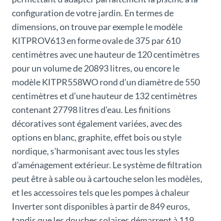
configuration de votre jardin. En termes de
dimensions, on trouve par exemple le modèle
KITPROV613 en forme ovale de 375 par 610
centimètres avec une hauteur de 120 centimètres
pour un volume de 20893 litres, ou encore le
modèle KITPR558WO rond d’un diamètre de 550
centimètres et d’une hauteur de 132 centimètres
contenant 27798 litres d’eau. Les finitions
décoratives sont également variées, avec des
options en blanc, graphite, effet bois ou style
nordique, s’harmonisant avec tous les styles
d’aménagement extérieur. Le système de filtration
peut être à sable ou à cartouche selon les modèles,
et les accessoires tels que les pompes à chaleur
Inverter sont disponibles à partir de 849 euros,
tandis que les douches solaires démarrent à 119