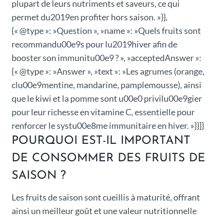
plupart de leurs nutriments et saveurs, ce qui
permet du2019en profiter hors saison. »}},
{« @type »: »Question », »name »: »Quels fruits sont
recommandu00e9s pour lu2019hiver afin de
booster son immunitu00e9 ? », »acceptedAnswer »:
{« @type »: »Answer », »text »: »Les agrumes (orange,
clu00e9mentine, mandarine, pamplemousse), ainsi
que le kiwi et la pomme sont u00e0 privilu00e9gier
pour leur richesse en vitamine C, essentielle pour
renforcer le systu00e8me immunitaire en hiver. »}}]}
POURQUOI EST-IL IMPORTANT
DE CONSOMMER DES FRUITS DE
SAISON ?
Les fruits de saison sont cueillis à maturité, offrant
ainsi un meilleur goût et une valeur nutritionnelle