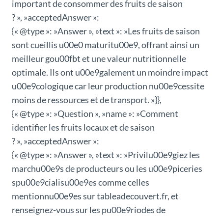
important de consommer des fruits de saison
? », »acceptedAnswer »:
{« @type »: »Answer », »text »: »Les fruits de saison
sont cueillis u00e0 maturitu00e9, offrant ainsi un
meilleur gou00fbt et une valeur nutritionnelle
optimale. Ils ont u00e9galement un moindre impact
u00e9cologique car leur production nu00e9cessite
moins de ressources et de transport. »}},
{« @type »: »Question », »name »: »Comment
identifier les fruits locaux et de saison
? », »acceptedAnswer »:
{« @type »: »Answer », »text »: »Privilu00e9giez les
marchu00e9s de producteurs ou les u00e9piceries
spu00e9cialisu00e9es comme celles
mentionnu00e9es sur tableadecouvert.fr, et
renseignez-vous sur les pu00e9riodes de