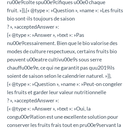
ru00e9colte spu00e9cifiques u00e0 chaque
fruit. »}},{« @type »: »Question », »name »: »Les fruits
bio sont-ils toujours de saison
? », »acceptedAnswer »:
{« @type »: »Answer », »text »: »Pas
nu00e9cessairement. Bien que le bio valorise des
modes de culture respectueux, certains fruits bio
peuvent u00eatre cultivu00e9s sous serre
chauffu00e9e, ce qui ne garantit pas quu2019ils
soient de saison selon le calendrier naturel. »}},
{« @type »: »Question », »name »: »Peut-on congeler
les fruits et garder leur valeur nutritionnelle
? », »acceptedAnswer »:
{« @type »: »Answer », »text »: »Oui, la
congu00e9lation est une excellente solution pour
conserver les fruits frais tout en pru00e9servant la