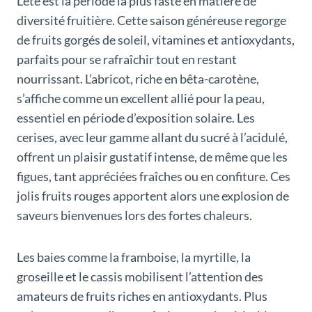
L’été est la période la plus faste en matière de
diversité fruitière. Cette saison généreuse regorge
de fruits gorgés de soleil, vitamines et antioxydants,
parfaits pour se rafraîchir tout en restant
nourrissant. L’abricot, riche en bêta-carotène,
s’affiche comme un excellent allié pour la peau,
essentiel en période d’exposition solaire. Les
cerises, avec leur gamme allant du sucré à l’acidulé,
offrent un plaisir gustatif intense, de même que les
figues, tant appréciées fraîches ou en confiture. Ces
jolis fruits rouges apportent alors une explosion de
saveurs bienvenues lors des fortes chaleurs.
Les baies comme la framboise, la myrtille, la
groseille et le cassis mobilisent l’attention des
amateurs de fruits riches en antioxydants. Plus