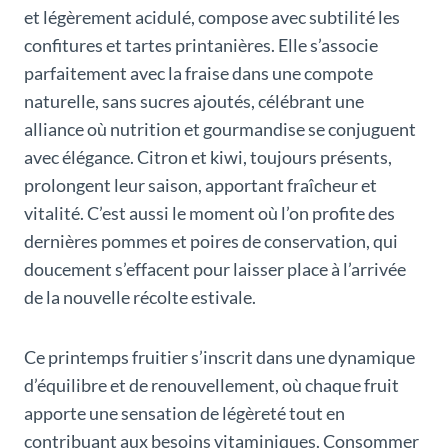
et légèrement acidulé, compose avec subtilité les
confitures et tartes printanières. Elle s’associe
parfaitement avec la fraise dans une compote
naturelle, sans sucres ajoutés, célébrant une
alliance où nutrition et gourmandise se conjuguent
avec élégance. Citron et kiwi, toujours présents,
prolongent leur saison, apportant fraîcheur et
vitalité. C’est aussi le moment où l’on profite des
dernières pommes et poires de conservation, qui
doucement s’effacent pour laisser place à l’arrivée
de la nouvelle récolte estivale.
Ce printemps fruitier s’inscrit dans une dynamique
d’équilibre et de renouvellement, où chaque fruit
apporte une sensation de légèreté tout en
contribuant aux besoins vitaminiques. Consommer