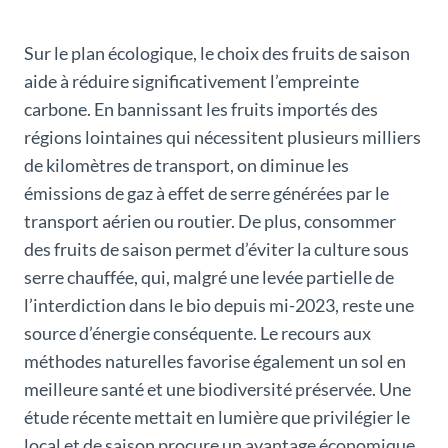
Sur le plan écologique, le choix des fruits de saison
aide à réduire significativement l’empreinte
carbone. En bannissant les fruits importés des
régions lointaines qui nécessitent plusieurs milliers
de kilomètres de transport, on diminue les
émissions de gaz à effet de serre générées par le
transport aérien ou routier. De plus, consommer
des fruits de saison permet d’éviter la culture sous
serre chauffée, qui, malgré une levée partielle de
l’interdiction dans le bio depuis mi-2023, reste une
source d’énergie conséquente. Le recours aux
méthodes naturelles favorise également un sol en
meilleure santé et une biodiversité préservée. Une
étude récente mettait en lumière que privilégier le
local et de saison procure un avantage économique