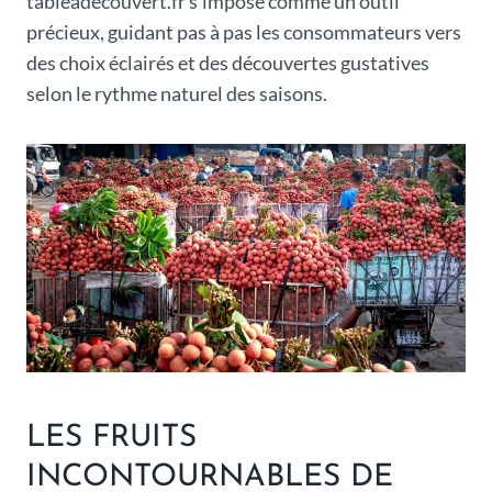
tableadecouvert.fr s’impose comme un outil
précieux, guidant pas à pas les consommateurs vers
des choix éclairés et des découvertes gustatives
selon le rythme naturel des saisons.
LES FRUITS
INCONTOURNABLES DE