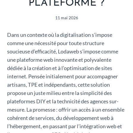
PLATEFORME ?
11 mai 2026
Dans un contexte où la digitalisation s’impose
comme une nécessité pour toute structure
soucieuse d’efficacité, Lodaweb s’impose comme
une plateforme web innovante et polyvalente
dédiée à la création et à l’optimisation de sites
internet. Pensée initialement pour accompagner
artisans, TPE et indépendants, cette solution
propose un juste milieu entre la simplicité des
plateformes DIY et la technicité des agences sur-
mesure. La promesse : offrir un accès à un ensemble
cohérent de services, du développement web à
l’hébergement, en passant par l’intégration web et