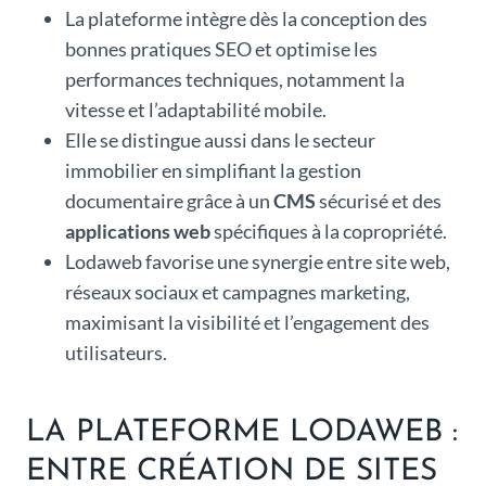
La plateforme intègre dès la conception des
bonnes pratiques SEO et optimise les
performances techniques, notamment la
vitesse et l’adaptabilité mobile.
Elle se distingue aussi dans le secteur
immobilier en simplifiant la gestion
documentaire grâce à un
CMS
sécurisé et des
applications web
spécifiques à la copropriété.
Lodaweb favorise une synergie entre site web,
réseaux sociaux et campagnes marketing,
maximisant la visibilité et l’engagement des
utilisateurs.
LA PLATEFORME LODAWEB :
ENTRE CRÉATION DE SITES