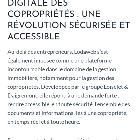
DIGITALE DES
COPROPRIÉTÉS : UNE
RÉVOLUTION SÉCURISÉE ET
ACCESSIBLE
Au-delà des entrepreneurs, Lodaweb s’est
également imposée comme une plateforme
incontournable dans le domaine de la gestion
immobilière, notamment pour la gestion des
copropriétés. Développée par le groupe Loiselet &
Daigremont, elle répond à une demande forte :
rendre accessible, en toute sécurité, l’ensemble des
documents et informations liés à une copropriété,
en temps réel et à toute heure.