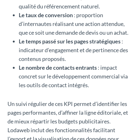
qualité du référencement naturel.
Le taux de conversion
: proportion
d’internautes réalisant une action attendue,
que ce soit une demande de devis ou un achat.
Le temps passé sur les pages stratégiques
:
indicateur d’engagement et de pertinence des
contenus proposés.
Le nombre de contacts entrants
: impact
concret sur le développement commercial via
les outils de contact intégrés.
Un suivi régulier de ces KPI permet d’identifier les
pages performantes, d’affiner la ligne éditoriale, et
de mieux répartir les budgets publicitaires.
Lodaweb inclut des fonctionnalités facilitant
l’export et la visualisation de ces données pour