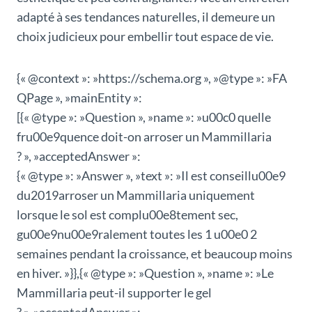
adapté à ses tendances naturelles, il demeure un
choix judicieux pour embellir tout espace de vie.
{« @context »: »https://schema.org », »@type »: »FA
QPage », »mainEntity »:
[{« @type »: »Question », »name »: »u00c0 quelle
fru00e9quence doit-on arroser un Mammillaria
? », »acceptedAnswer »:
{« @type »: »Answer », »text »: »Il est conseillu00e9
du2019arroser un Mammillaria uniquement
lorsque le sol est complu00e8tement sec,
gu00e9nu00e9ralement toutes les 1 u00e0 2
semaines pendant la croissance, et beaucoup moins
en hiver. »}},{« @type »: »Question », »name »: »Le
Mammillaria peut-il supporter le gel