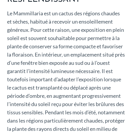
Le Mammillaria est un cactus des régions chaudes
et sèches, habitué à recevoir un ensoleillement
généreux. Pour cette raison, une exposition en plein
soleil est souvent souhaitable pour permettre à la
plante de conserver sa forme compacte et favoriser
la floraison. En intérieur, un emplacement situé près
d’une fenêtre bien exposée au sud ou à l’ouest
garantit l’intensité lumineuse nécessaire. Il est
toutefois important d’adapter l’exposition lorsque
le cactus est transplanté ou déplacé après une
période d’ombre, en augmentant progressivement
l’intensité du soleil reçu pour éviter les brûlures des
tissus sensibles. Pendant les mois d’été, notamment
dans les régions particulièrement chaudes, protéger
la plante des rayons directs du soleil en milieu de