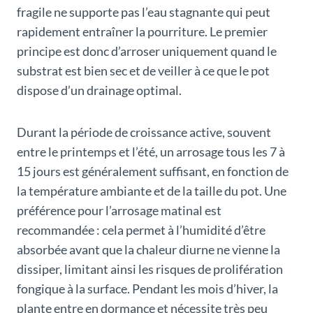
fragile ne supporte pas l’eau stagnante qui peut
rapidement entraîner la pourriture. Le premier
principe est donc d’arroser uniquement quand le
substrat est bien sec et de veiller à ce que le pot
dispose d’un drainage optimal.
Durant la période de croissance active, souvent
entre le printemps et l’été, un arrosage tous les 7 à
15 jours est généralement suffisant, en fonction de
la température ambiante et de la taille du pot. Une
préférence pour l’arrosage matinal est
recommandée : cela permet à l’humidité d’être
absorbée avant que la chaleur diurne ne vienne la
dissiper, limitant ainsi les risques de prolifération
fongique à la surface. Pendant les mois d’hiver, la
plante entre en dormance et nécessite très peu