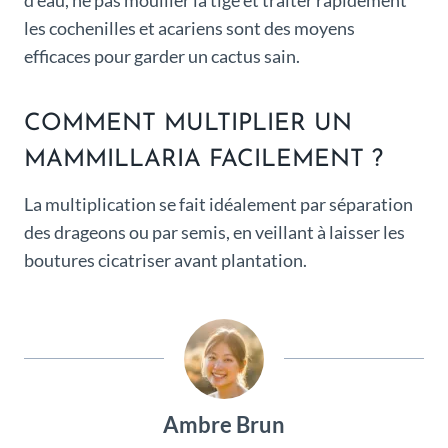
d’eau, ne pas mouiller la tige et traiter rapidement
les cochenilles et acariens sont des moyens
efficaces pour garder un cactus sain.
COMMENT MULTIPLIER UN
MAMMILLARIA FACILEMENT ?
La multiplication se fait idéalement par séparation
des drageons ou par semis, en veillant à laisser les
boutures cicatriser avant plantation.
Ambre Brun