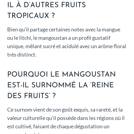
IL À D’AUTRES FRUITS
TROPICAUX ?
Bien qu’il partage certaines notes avec la mangue
ou le litchi, le mangoustan a un profil gustatif
unique, mêlant sucré et acidulé avec un arôme floral
très distinct.
POURQUOI LE MANGOUSTAN
EST-IL SURNOMMÉ LA ‘REINE
DES FRUITS’ ?
Ce surnom vient de son goût exquis, sa rareté, et la
valeur culturelle qu’il possède dans les régions où il
est cultivé, faisant de chaque dégustation un