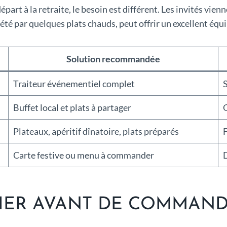
part à la retraite, le besoin est différent. Les invités vien
été par quelques plats chauds, peut offrir un excellent équil
Solution recommandée
Traiteur événementiel complet
S
Buffet local et plats à partager
Plateaux, apéritif dînatoire, plats préparés
F
Carte festive ou menu à commander
D
IFIER AVANT DE COMMAN