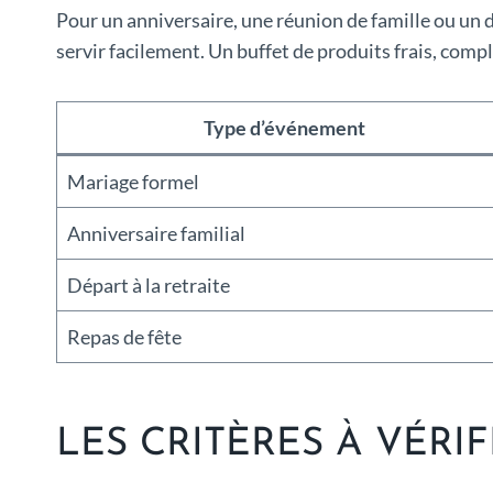
Pour un anniversaire, une réunion de famille ou un dé
servir facilement. Un buffet de produits frais, compl
Type d’événement
Mariage formel
Anniversaire familial
Départ à la retraite
Repas de fête
LES CRITÈRES À VÉR