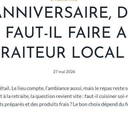
ANNIVERSAIRE, D
: FAUT-IL FAIRE 
TRAITEUR LOCAL 
27 mai 2026
tail. Le lieu compte, l’ambiance aussi, mais le repas rest
à la retraite, la question revient vite : faut-il cuisiner so
 préparés et des produits frais ? Le bon choix dépend du f