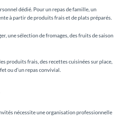
rsonnel dédié. Pour un repas de famille, un
e à partir de produits frais et de plats préparés.
ger, une sélection de fromages, des fruits de saison
es produits frais, des recettes cuisinées sur place,
fet ou d’un repas convivial.
?
invités nécessite une organisation professionnelle