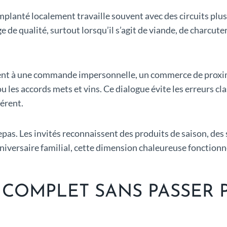
mplanté localement travaille souvent avec des circuits plus
e de qualité, surtout lorsqu’il s’agit de viande, de charcute
ent à une commande impersonnelle, un commerce de proximi
les accords mets et vins. Ce dialogue évite les erreurs clas
érent.
repas. Les invités reconnaissent des produits de saison, des
nniversaire familial, cette dimension chaleureuse fonctionn
COMPLET SANS PASSER P