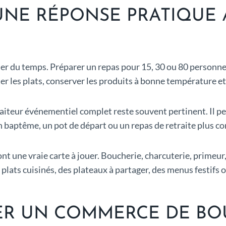
 UNE RÉPONSE PRATIQUE
ner du temps. Préparer un repas pour 15, 30 ou 80 personne
ter les plats, conserver les produits à bonne température et
teur événementiel complet reste souvent pertinent. Il peut g
 baptême, un pot de départ ou un repas de retraite plus con
 une vraie carte à jouer. Boucherie, charcuterie, primeur, 
 plats cuisinés, des plateaux à partager, des menus festif
ER UN COMMERCE DE BO