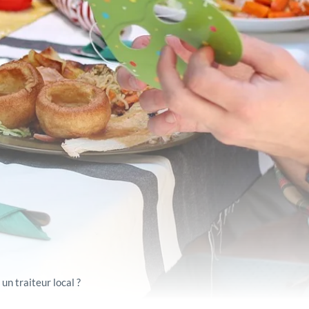
 un traiteur local ?