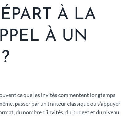
ÉPART À LA
APPEL À UN
?
e souvent ce que les invités commentent longtemps
i-même, passer par un traiteur classique ou s’appuyer
ormat, du nombre d’invités, du budget et du niveau