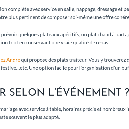
on complète avec service en salle, nappage, dressage et pe
 être plus pertinent de composer soi-même une offre cohérent
t prévoir quelques plateaux apéritifs, un plat chaud à parta
tion tout en conservant une vraie qualité de repas.
ez André
qui propose des plats traiteur. Vous y trouverez d
 festive…etc. Une option facile pour l’organisation d’un buf
R SELON L’ÉVÉNEMENT 
mariage avec service à table, horaires précis et nombreux 
este souvent le plus adapté.