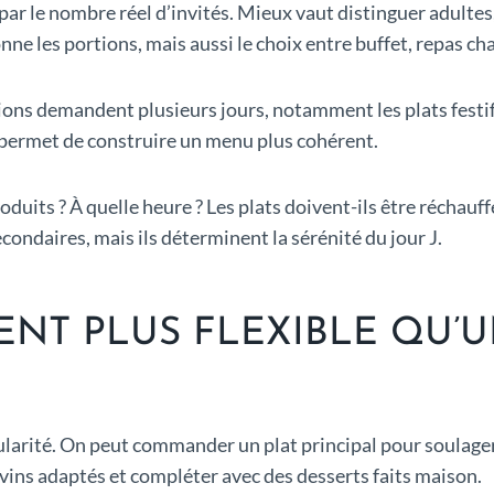
ar le nombre réel d’invités. Mieux vaut distinguer adultes
ne les portions, mais aussi le choix entre buffet, repas cha
rations demandent plusieurs jours, notamment les plats festi
t permet de construire un menu plus cohérent.
roduits ? À quelle heure ? Les plats doivent-ils être réchauffé
condaires, mais ils déterminent la sérénité du jour J.
NT PLUS FLEXIBLE QU’U
larité. On peut commander un plat principal pour soulager 
 vins adaptés et compléter avec des desserts faits maison.