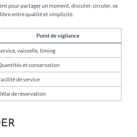
nent pour partager un moment, discuter, circuler, se
ibre entre qualité et simplicité.
Point de vigilance
ervice, vaisselle, timing
Quantités et conservation
acilité de service
élai de réservation
DER