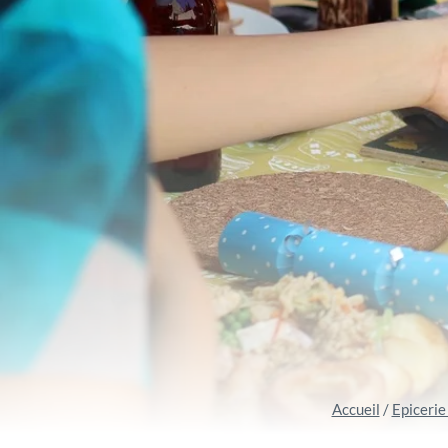
Accueil
/
Epicerie