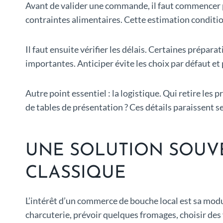
Avant de valider une commande, il faut commencer p
contraintes alimentaires. Cette estimation condition
Il faut ensuite vérifier les délais. Certaines prépa
importantes. Anticiper évite les choix par défaut e
Autre point essentiel : la logistique. Qui retire les p
de tables de présentation ? Ces détails paraissent se
UNE SOLUTION SOUVE
CLASSIQUE
L’intérêt d’un commerce de bouche local est sa modu
charcuterie, prévoir quelques fromages, choisir des