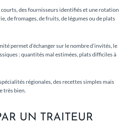
 courts, des fournisseurs identifiés et une rotation
rie, de fromages, de fruits, de légumes ou de plats
té permet d’échanger sur le nombre d’invités, le
siques : quantités mal estimées, plats difficiles à
 spécialités régionales, des recettes simples mais
e très bien.
AR UN TRAITEUR