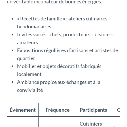
un véritable incubateur de bonnes énergies.
« Recettes de famille » : ateliers culinaires
hebdomadaires
Invités variés : chefs, producteurs, cuisiniers
amateurs
Expositions régulières d’artisans et artistes de
quartier
Mobilier et objets décoratifs fabriqués
localement
Ambiance propice aux échanges et à la
convivialité
Événement
Fréquence
Participants
Obje
Cuisiniers