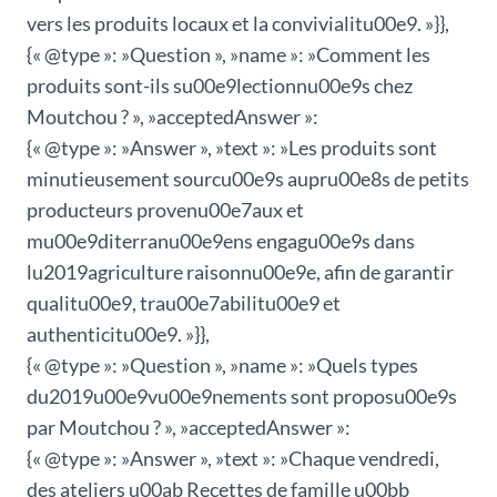
vers les produits locaux et la convivialitu00e9. »}},
{« @type »: »Question », »name »: »Comment les
produits sont-ils su00e9lectionnu00e9s chez
Moutchou ? », »acceptedAnswer »:
{« @type »: »Answer », »text »: »Les produits sont
minutieusement sourcu00e9s aupru00e8s de petits
producteurs provenu00e7aux et
mu00e9diterranu00e9ens engagu00e9s dans
lu2019agriculture raisonnu00e9e, afin de garantir
qualitu00e9, trau00e7abilitu00e9 et
authenticitu00e9. »}},
{« @type »: »Question », »name »: »Quels types
du2019u00e9vu00e9nements sont proposu00e9s
par Moutchou ? », »acceptedAnswer »:
{« @type »: »Answer », »text »: »Chaque vendredi,
des ateliers u00ab Recettes de famille u00bb