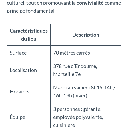
culturel, tout en promouvant la
convivialité
comme
principe fondamental.
Caractéristiques
Description
du lieu
Surface
70 mètres carrés
378 rue d’Endoume,
Localisation
Marseille 7e
Mardi au samedi 8h15-14h /
Horaires
16h-19h (hiver)
3 personnes : gérante,
Équipe
employée polyvalente,
cuisinière