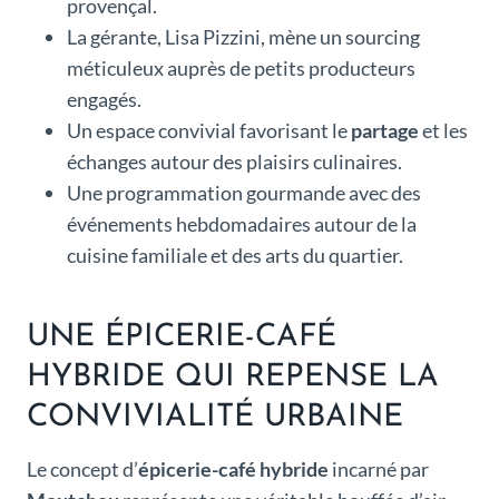
provençal.
La gérante, Lisa Pizzini, mène un sourcing
méticuleux auprès de petits producteurs
engagés.
Un espace convivial favorisant le
partage
et les
échanges autour des plaisirs culinaires.
Une programmation gourmande avec des
événements hebdomadaires autour de la
cuisine familiale et des arts du quartier.
UNE ÉPICERIE-CAFÉ
HYBRIDE QUI REPENSE LA
CONVIVIALITÉ URBAINE
Le concept d’
épicerie-café hybride
incarné par