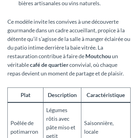
bières artisanales ou vins naturels.
Ce modèle invite les convives à une découverte
gourmande dans un cadre accueillant, propice à la
détente qu’il s’agisse de la salle à manger éclairée ou
du patio intime derrière la baie vitrée. La
restauration contribue à faire de
Moutchou
un
véritable
café de quartier
convivial, où chaque
repas devient un moment de partage et de plaisir.
Plat
Description
Caractéristique
Légumes
rôtis avec
Poêlée de
Saisonnière,
pâte miso et
potimarron
locale
petit