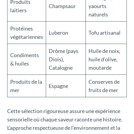
Produits
Champsaur
yaourts
laitiers
naturels
Protéines
Luberon
Tofu artisanal
végétariennes
Drôme (pays
Huile de noix,
Condiments
Diois),
huile d’olive,
& huiles
Catalogne
moutarde
Produits de la
Conserves de
Espagne
mer
fruits de mer
Cette sélection rigoureuse assure une expérience
sensorielle où chaque saveur raconte une histoire.
L’approche respectueuse de l’environnement et la