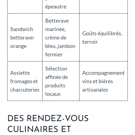
épeautre
Betterave
Sandwich
marinée,
Goûts équilibrés,
betterave-
crème de
terroir
orange
bleu, jambon
fermier
Sélection
Assiette
Accompagnement
affinée de
fromages et
vins et bières
produits
charcuteries
artisanales
locaux
DES RENDEZ-VOUS
CULINAIRES ET