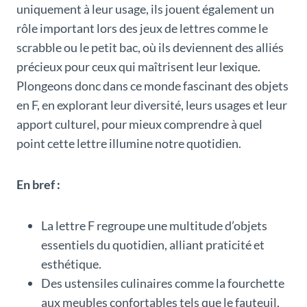
uniquement à leur usage, ils jouent également un
rôle important lors des jeux de lettres comme le
scrabble ou le petit bac, où ils deviennent des alliés
précieux pour ceux qui maîtrisent leur lexique.
Plongeons donc dans ce monde fascinant des objets
en F, en explorant leur diversité, leurs usages et leur
apport culturel, pour mieux comprendre à quel
point cette lettre illumine notre quotidien.
En bref :
La lettre F regroupe une multitude d’objets
essentiels du quotidien, alliant praticité et
esthétique.
Des ustensiles culinaires comme la fourchette
aux meubles confortables tels que le fauteuil,