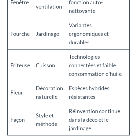
Fenêtre
fonction auto-
ventilation
nettoyante
Variantes
Fourche
Jardinage
ergonomiques et
durables
Technologies
Friteuse
Cuisson
connectées et faible
consommation d’huile
Décoration
Espèces hybrides
Fleur
naturelle
résistantes
Réinvention continue
Style et
Façon
dans la déco et le
méthode
jardinage