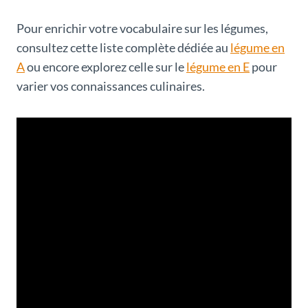
Pour enrichir votre vocabulaire sur les légumes,
consultez cette liste complète dédiée au
légume en
A
ou encore explorez celle sur le
légume en E
pour
varier vos connaissances culinaires.