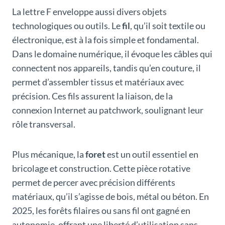
La lettre F enveloppe aussi divers objets
technologiques ou outils. Le
fil
, qu’il soit textile ou
électronique, est à la fois simple et fondamental.
Dans le domaine numérique, il évoque les câbles qui
connectent nos appareils, tandis qu’en couture, il
permet d’assembler tissus et matériaux avec
précision. Ces fils assurent la liaison, de la
connexion Internet au patchwork, soulignant leur
rôle transversal.
Plus mécanique, la
foret
est un outil essentiel en
bricolage et construction. Cette pièce rotative
permet de percer avec précision différents
matériaux, qu’il s’agisse de bois, métal ou béton. En
2025, les forêts filaires ou sans fil ont gagné en
autonomie, offrant une liberté d’utilisation sans