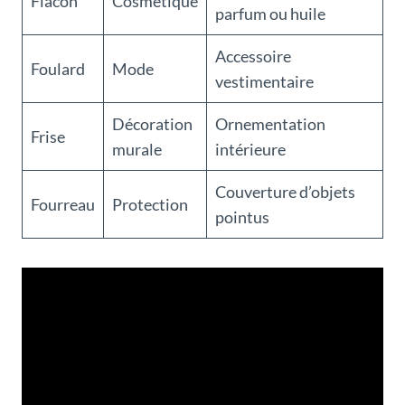
Flacon
Cosmétique
parfum ou huile
Accessoire
Foulard
Mode
vestimentaire
Décoration
Ornementation
Frise
murale
intérieure
Couverture d’objets
Fourreau
Protection
pointus