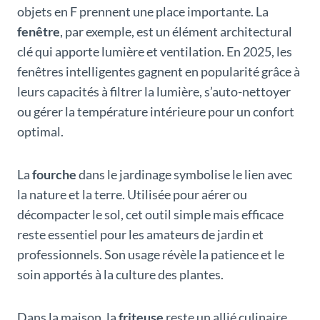
objets en F prennent une place importante. La
fenêtre
, par exemple, est un élément architectural
clé qui apporte lumière et ventilation. En 2025, les
fenêtres intelligentes gagnent en popularité grâce à
leurs capacités à filtrer la lumière, s’auto-nettoyer
ou gérer la température intérieure pour un confort
optimal.
La
fourche
dans le jardinage symbolise le lien avec
la nature et la terre. Utilisée pour aérer ou
décompacter le sol, cet outil simple mais efficace
reste essentiel pour les amateurs de jardin et
professionnels. Son usage révèle la patience et le
soin apportés à la culture des plantes.
Dans la maison, la
friteuse
reste un allié culinaire,