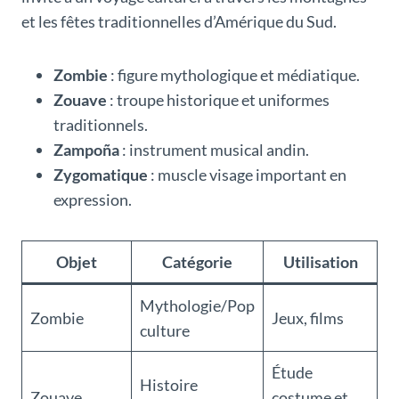
et les fêtes traditionnelles d’Amérique du Sud.
Zombie
: figure mythologique et médiatique.
Zouave
: troupe historique et uniformes
traditionnels.
Zampoña
: instrument musical andin.
Zygomatique
: muscle visage important en
expression.
Objet
Catégorie
Utilisation
Mythologie/Pop
Zombie
Jeux, films
culture
Étude
Histoire
Zouave
costume et