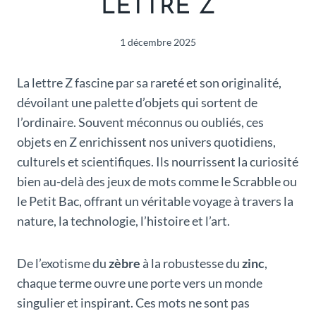
LETTRE Z
1 décembre 2025
La lettre Z fascine par sa rareté et son originalité,
dévoilant une palette d’objets qui sortent de
l’ordinaire. Souvent méconnus ou oubliés, ces
objets en Z enrichissent nos univers quotidiens,
culturels et scientifiques. Ils nourrissent la curiosité
bien au-delà des jeux de mots comme le Scrabble ou
le Petit Bac, offrant un véritable voyage à travers la
nature, la technologie, l’histoire et l’art.
De l’exotisme du
zèbre
à la robustesse du
zinc
,
chaque terme ouvre une porte vers un monde
singulier et inspirant. Ces mots ne sont pas