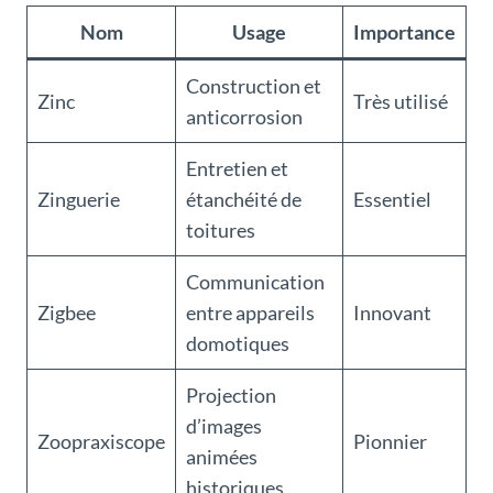
Nom
Usage
Importance
Construction et
Zinc
Très utilisé
anticorrosion
Entretien et
Zinguerie
étanchéité de
Essentiel
toitures
Communication
Zigbee
entre appareils
Innovant
domotiques
Projection
d’images
Zoopraxiscope
Pionnier
animées
historiques