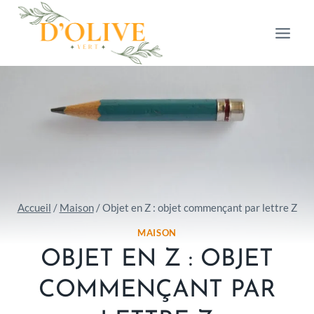
Aller
au
contenu
Accueil
/
Maison
/
Objet en Z : objet commençant par lettre Z
MAISON
OBJET EN Z : OBJET
COMMENÇANT PAR