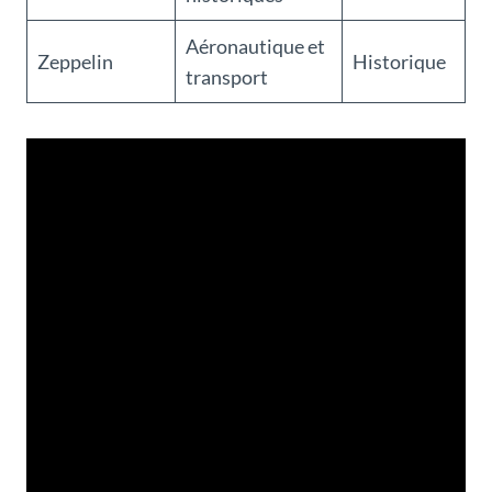
Aéronautique et
Zeppelin
Historique
transport