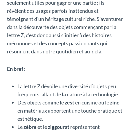
seulement utiles pour gagner une partie ; ils
révèlent des usages parfois inattendus et
témoignent d’un héritage culturel riche. S’aventurer
dans la découverte des objets commençant par la
lettre Z, c’est donc aussi s’initier à des histoires
méconnues et des concepts passionnants qui
résonnent dans notre quotidien et au-delà.
En bref :
La lettre Z dévoile une diversité d’objets peu
fréquents, allant de la nature à la technologie.
Des objets comme le
zest
en cuisine ou le
zinc
en matériaux apportent une touche pratique et
esthétique.
Le
zèbre
et le
ziggourat
représentent