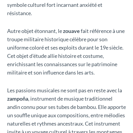
symbole culturel fort incarnant anxiété et
résistance.
Autre objet étonnant, le
zouave
fait référence à une
troupe militaire historique célèbre pour son
uniforme coloré et ses exploits durant le 19e siècle.
Cet objet d’étude allie histoire et costume,
enrichissant les connaissances sur le patrimoine
militaire et son influence dans les arts.
Les passions musicales ne sont pas en reste avec la
zampoña
, instrument de musique traditionnel
andin connu pour ses tubes de bambou. Elle apporte
un souffle unique aux compositions, entre mélodies
naturelles et rythmes ancestraux. Cet instrument
invite à un voyage culturel à travers les montagnes