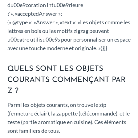
du00e9coration intu00e9rieure
? », »acceptedAnswer »:
{« @type »: »Answer », »text »: »Les objets comme les
lettres en bois ou les motifs zigzag peuvent
u00eatre utilisu00e9s pour personnaliser un espace
avec une touche moderne et originale. »}}]}
QUELS SONT LES OBJETS
COURANTS COMMENÇANT PAR
Z ?
Parmi les objets courants, on trouve le zip
(fermeture éclair), la zappette (télécommande), et le
zeste (partie aromatique en cuisine). Ces éléments
sont familiers de tous.