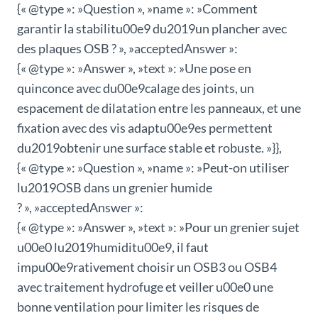
{« @type »: »Question », »name »: »Comment
garantir la stabilitu00e9 du2019un plancher avec
des plaques OSB ? », »acceptedAnswer »:
{« @type »: »Answer », »text »: »Une pose en
quinconce avec du00e9calage des joints, un
espacement de dilatation entre les panneaux, et une
fixation avec des vis adaptu00e9es permettent
du2019obtenir une surface stable et robuste. »}},
{« @type »: »Question », »name »: »Peut-on utiliser
lu2019OSB dans un grenier humide
? », »acceptedAnswer »:
{« @type »: »Answer », »text »: »Pour un grenier sujet
u00e0 lu2019humiditu00e9, il faut
impu00e9rativement choisir un OSB3 ou OSB4
avec traitement hydrofuge et veiller u00e0 une
bonne ventilation pour limiter les risques de