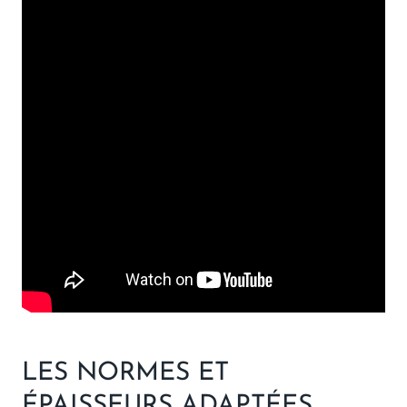
LES NORMES ET
ÉPAISSEURS ADAPTÉES