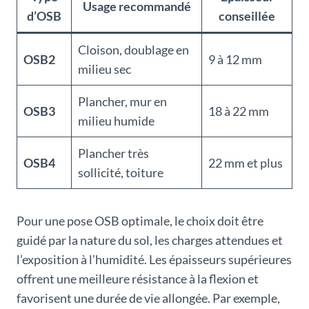
Usage recommandé
d’OSB
conseillée
Cloison, doublage en
OSB2
9 à 12 mm
milieu sec
Plancher, mur en
OSB3
18 à 22 mm
milieu humide
Plancher très
OSB4
22 mm et plus
sollicité, toiture
Pour une pose OSB optimale, le choix doit être
guidé par la nature du sol, les charges attendues et
l’exposition à l’humidité. Les épaisseurs supérieures
offrent une meilleure résistance à la flexion et
favorisent une durée de vie allongée. Par exemple,