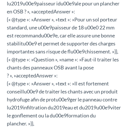
lu2019u00e9paisseur idu00e9ale pour un plancher
en OSB ? », »acceptedAnswer »:
{« @type »: »Answer », »text »: »Pour un sol porteur
standard, une u00e9paisseur de 18 u00e0 22 mm
est recommandu00e9e, car elle assure une bonne
stabilitu00e9 et permet de supporter des charges
importantes sans risque de flu00e9chissement. »}},
{« @type »: »Question », »name »: »Faut-il traiter les
chants des panneaux OSB avant la pose
? », »acceptedAnswer »:
{« @type »: »Answer », »text »: »Il est fortement
conseillu00e9 de traiter les chants avec un produit
hydrofuge afin de protu00e9ger le panneau contre
lu2019infiltration du2019eau et du2019u00e9viter
le gonflement ou la du00e9formation du
plancher. »}},