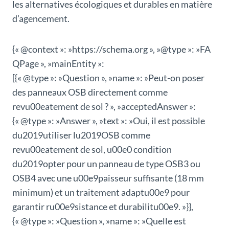
les alternatives écologiques et durables en matière
d’agencement.
{« @context »: »https://schema.org », »@type »: »FA
QPage », »mainEntity »:
[{« @type »: »Question », »name »: »Peut-on poser
des panneaux OSB directement comme
revu00eatement de sol ? », »acceptedAnswer »:
{« @type »: »Answer », »text »: »Oui, il est possible
du2019utiliser lu2019OSB comme
revu00eatement de sol, u00e0 condition
du2019opter pour un panneau de type OSB3 ou
OSB4 avec une u00e9paisseur suffisante (18 mm
minimum) et un traitement adaptu00e9 pour
garantir ru00e9sistance et durabilitu00e9. »}},
{« @type »: »Question », »name »: »Quelle est