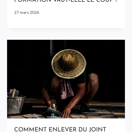
FORMATION VAUT-ELLE LE COUP ?
27 mars 2026
COMMENT ENLEVER DU JOINT