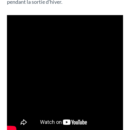
pendant la sortie d’hiver.