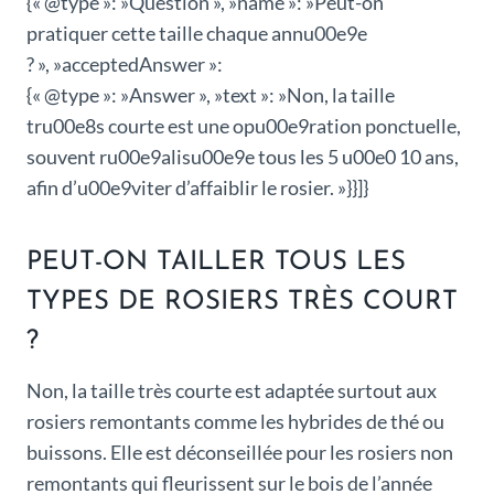
{« @type »: »Question », »name »: »Peut-on
pratiquer cette taille chaque annu00e9e
? », »acceptedAnswer »:
{« @type »: »Answer », »text »: »Non, la taille
tru00e8s courte est une opu00e9ration ponctuelle,
souvent ru00e9alisu00e9e tous les 5 u00e0 10 ans,
afin d’u00e9viter d’affaiblir le rosier. »}}]}
PEUT-ON TAILLER TOUS LES
TYPES DE ROSIERS TRÈS COURT
?
Non, la taille très courte est adaptée surtout aux
rosiers remontants comme les hybrides de thé ou
buissons. Elle est déconseillée pour les rosiers non
remontants qui fleurissent sur le bois de l’année