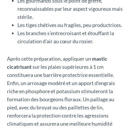
Les gourmands sous le point de greffe,
reconnaissables par leur aspect vigoureux mais
stérile.
Les tiges chétives ou fragiles, peu productrices.
Les branches s’entrecroisant et étouffant la
circulation d’air au cœur du rosier.
Après cette préparation, appliquer un
mastic
cicatrisant
sur les plaies supérieures à 1 cm
constituera une barrière protectrice essentielle.
Enfin, un arrosage modéré et un apport d’engrais
riche en phosphore et potassium stimuleront la
formation des bourgeons floraux. Un paillage au
pied, avec du broyat ou des paillettes de lin,
renforcera la protection contre les agressions
climatiques et assurera une meilleure humidité