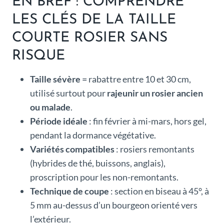
EN BREF : COMPRENDRE
LES CLÉS DE LA TAILLE
COURTE ROSIER SANS
RISQUE
Taille sévère
= rabattre entre 10 et 30 cm,
utilisé surtout pour
rajeunir un rosier ancien
ou malade
.
Période idéale
: fin février à mi-mars, hors gel,
pendant la dormance végétative.
Variétés compatibles
: rosiers remontants
(hybrides de thé, buissons, anglais),
proscription pour les non-remontants.
Technique de coupe
: section en biseau à 45°, à
5 mm au-dessus d’un bourgeon orienté vers
l’extérieur.