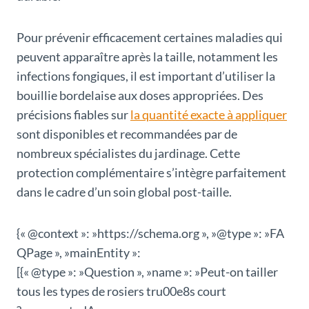
Pour prévenir efficacement certaines maladies qui
peuvent apparaître après la taille, notamment les
infections fongiques, il est important d’utiliser la
bouillie bordelaise aux doses appropriées. Des
précisions fiables sur
la quantité exacte à appliquer
sont disponibles et recommandées par de
nombreux spécialistes du jardinage. Cette
protection complémentaire s’intègre parfaitement
dans le cadre d’un soin global post-taille.
{« @context »: »https://schema.org », »@type »: »FA
QPage », »mainEntity »:
[{« @type »: »Question », »name »: »Peut-on tailler
tous les types de rosiers tru00e8s court