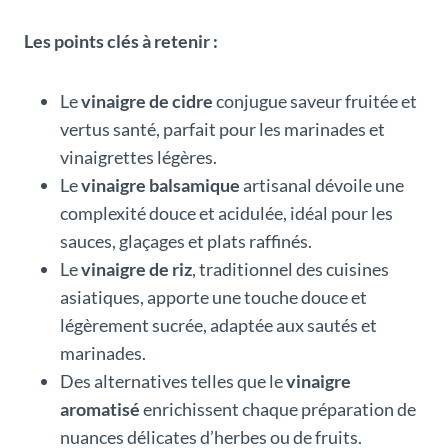
Les points clés à retenir :
Le
vinaigre de cidre
conjugue saveur fruitée et
vertus santé, parfait pour les marinades et
vinaigrettes légères.
Le
vinaigre balsamique
artisanal dévoile une
complexité douce et acidulée, idéal pour les
sauces, glaçages et plats raffinés.
Le
vinaigre de riz
, traditionnel des cuisines
asiatiques, apporte une touche douce et
légèrement sucrée, adaptée aux sautés et
marinades.
Des alternatives telles que le
vinaigre
aromatisé
enrichissent chaque préparation de
nuances délicates d’herbes ou de fruits.