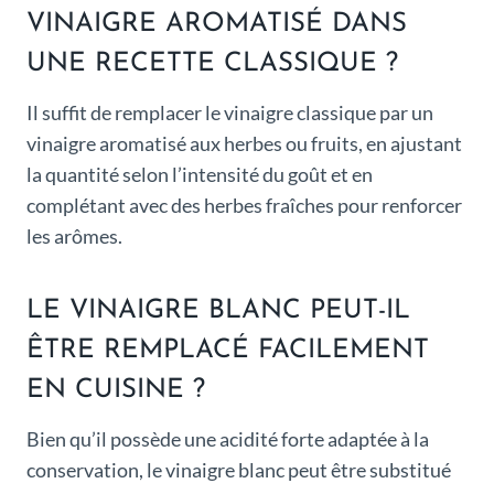
VINAIGRE AROMATISÉ DANS
UNE RECETTE CLASSIQUE ?
Il suffit de remplacer le vinaigre classique par un
vinaigre aromatisé aux herbes ou fruits, en ajustant
la quantité selon l’intensité du goût et en
complétant avec des herbes fraîches pour renforcer
les arômes.
LE VINAIGRE BLANC PEUT-IL
ÊTRE REMPLACÉ FACILEMENT
EN CUISINE ?
Bien qu’il possède une acidité forte adaptée à la
conservation, le vinaigre blanc peut être substitué