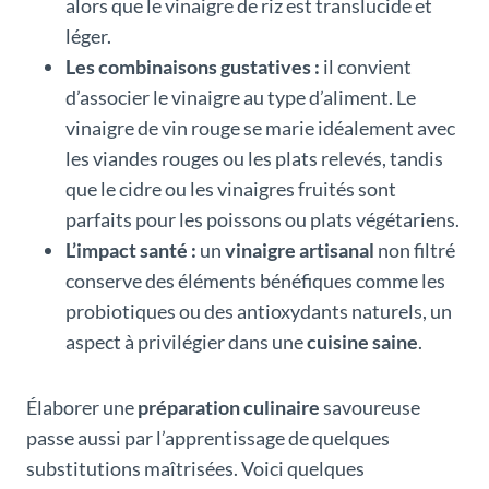
alors que le vinaigre de riz est translucide et
léger.
Les combinaisons gustatives :
il convient
d’associer le vinaigre au type d’aliment. Le
vinaigre de vin rouge se marie idéalement avec
les viandes rouges ou les plats relevés, tandis
que le cidre ou les vinaigres fruités sont
parfaits pour les poissons ou plats végétariens.
L’impact santé :
un
vinaigre artisanal
non filtré
conserve des éléments bénéfiques comme les
probiotiques ou des antioxydants naturels, un
aspect à privilégier dans une
cuisine saine
.
Élaborer une
préparation culinaire
savoureuse
passe aussi par l’apprentissage de quelques
substitutions maîtrisées. Voici quelques