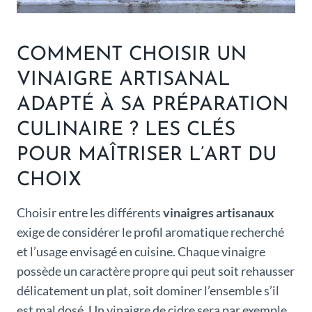
COMMENT CHOISIR UN
VINAIGRE ARTISANAL
ADAPTÉ À SA PRÉPARATION
CULINAIRE ? LES CLÉS
POUR MAÎTRISER L’ART DU
CHOIX
Choisir entre les différents
vinaigres artisanaux
exige de considérer le profil aromatique recherché
et l’usage envisagé en cuisine. Chaque vinaigre
possède un caractère propre qui peut soit rehausser
délicatement un plat, soit dominer l’ensemble s’il
est mal dosé. Un vinaigre de cidre sera par exemple