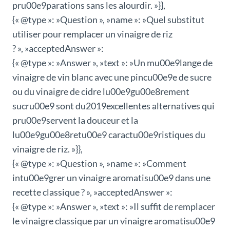
pru00e9parations sans les alourdir. »}},
{« @type »: »Question », »name »: »Quel substitut
utiliser pour remplacer un vinaigre de riz
? », »acceptedAnswer »:
{« @type »: »Answer », »text »: »Un mu00e9lange de
vinaigre de vin blanc avec une pincu00e9e de sucre
ou du vinaigre de cidre lu00e9gu00e8rement
sucru00e9 sont du2019excellentes alternatives qui
pru00e9servent la douceur et la
lu00e9gu00e8retu00e9 caractu00e9ristiques du
vinaigre de riz. »}},
{« @type »: »Question », »name »: »Comment
intu00e9grer un vinaigre aromatisu00e9 dans une
recette classique ? », »acceptedAnswer »:
{« @type »: »Answer », »text »: »Il suffit de remplacer
le vinaigre classique par un vinaigre aromatisu00e9