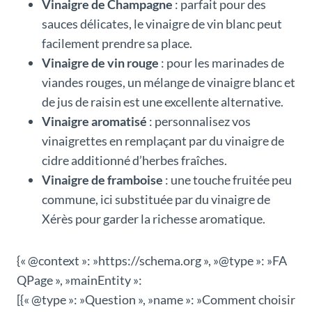
Vinaigre de Champagne
: parfait pour des
sauces délicates, le vinaigre de vin blanc peut
facilement prendre sa place.
Vinaigre de vin rouge
: pour les marinades de
viandes rouges, un mélange de vinaigre blanc et
de jus de raisin est une excellente alternative.
Vinaigre aromatisé
: personnalisez vos
vinaigrettes en remplaçant par du vinaigre de
cidre additionné d’herbes fraîches.
Vinaigre de framboise
: une touche fruitée peu
commune, ici substituée par du vinaigre de
Xérès pour garder la richesse aromatique.
{« @context »: »https://schema.org », »@type »: »FA
QPage », »mainEntity »:
[{« @type »: »Question », »name »: »Comment choisir