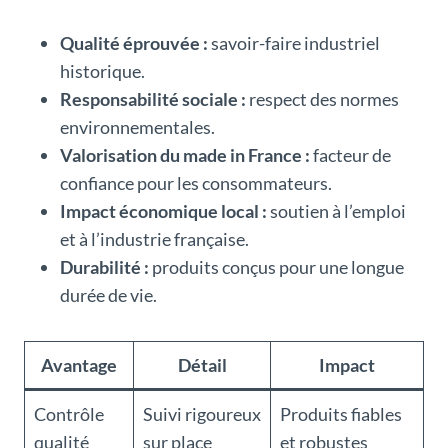
Qualité éprouvée :
savoir-faire industriel
historique.
Responsabilité sociale :
respect des normes
environnementales.
Valorisation du made in France :
facteur de
confiance pour les consommateurs.
Impact économique local :
soutien à l’emploi
et à l’industrie française.
Durabilité :
produits conçus pour une longue
durée de vie.
Avantage
Détail
Impact
Contrôle
Suivi rigoureux
Produits fiables
qualité
sur place
et robustes