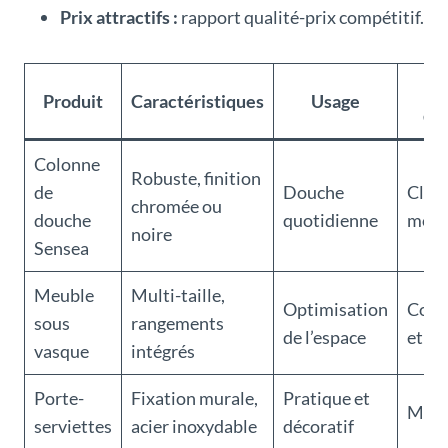
Prix attractifs :
rapport qualité-prix compétitif.
Produit
Caractéristiques
Usage
dis
Colonne
Robuste, finition
de
Douche
Class
chromée ou
douche
quotidienne
mode
noire
Sensea
Meuble
Multi-taille,
Optimisation
Cont
sous
rangements
de l’espace
et so
vasque
intégrés
Porte-
Fixation murale,
Pratique et
Mini
serviettes
acier inoxydable
décoratif