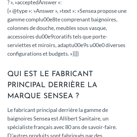
? », »acceptedAnswer »:
{« @type »: »Answer », »text »: »Sensea propose une
gamme complu00e8te comprenant baignoires,
colonnes de douche, meubles sous vasque,
accessoires du00e9coratifs tels que porte-
serviettes et miroirs, adaptu00e9s u00e0 diverses
configurations et budgets. »}}]}
QUI EST LE FABRICANT
PRINCIPAL DERRIÈRE LA
MARQUE SENSEA ?
Le fabricant principal derrière la gamme de
baignoires Sensea est Allibert Sanitaire, un
spécialiste français avec 80 ans de savoir-faire.
D’autres produits sont fabriqués par des