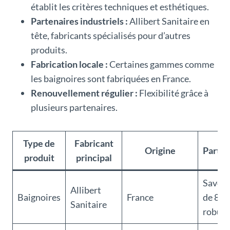
établit les critères techniques et esthétiques.
Partenaires industriels :
Allibert Sanitaire en
tête, fabricants spécialisés pour d’autres
produits.
Fabrication locale :
Certaines gammes comme
les baignoires sont fabriquées en France.
Renouvellement régulier :
Flexibilité grâce à
plusieurs partenaires.
Type de
Fabricant
Origine
Partic
produit
principal
Savoir
Allibert
Baignoires
France
de 80 
Sanitaire
robust