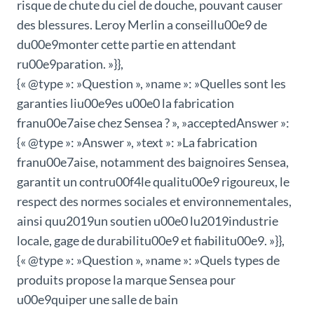
risque de chute du ciel de douche, pouvant causer
des blessures. Leroy Merlin a conseillu00e9 de
du00e9monter cette partie en attendant
ru00e9paration. »}},
{« @type »: »Question », »name »: »Quelles sont les
garanties liu00e9es u00e0 la fabrication
franu00e7aise chez Sensea ? », »acceptedAnswer »:
{« @type »: »Answer », »text »: »La fabrication
franu00e7aise, notamment des baignoires Sensea,
garantit un contru00f4le qualitu00e9 rigoureux, le
respect des normes sociales et environnementales,
ainsi quu2019un soutien u00e0 lu2019industrie
locale, gage de durabilitu00e9 et fiabilitu00e9. »}},
{« @type »: »Question », »name »: »Quels types de
produits propose la marque Sensea pour
u00e9quiper une salle de bain