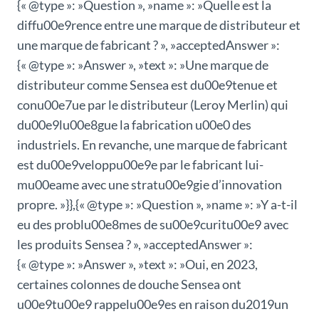
{« @type »: »Question », »name »: »Quelle est la
diffu00e9rence entre une marque de distributeur et
une marque de fabricant ? », »acceptedAnswer »:
{« @type »: »Answer », »text »: »Une marque de
distributeur comme Sensea est du00e9tenue et
conu00e7ue par le distributeur (Leroy Merlin) qui
du00e9lu00e8gue la fabrication u00e0 des
industriels. En revanche, une marque de fabricant
est du00e9veloppu00e9e par le fabricant lui-
mu00eame avec une stratu00e9gie d’innovation
propre. »}},{« @type »: »Question », »name »: »Y a-t-il
eu des problu00e8mes de su00e9curitu00e9 avec
les produits Sensea ? », »acceptedAnswer »:
{« @type »: »Answer », »text »: »Oui, en 2023,
certaines colonnes de douche Sensea ont
u00e9tu00e9 rappelu00e9es en raison du2019un