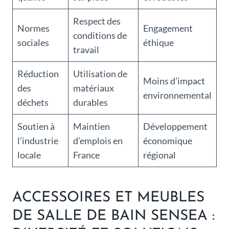
Respect des
Normes
Engagement
conditions de
sociales
éthique
travail
Réduction
Utilisation de
Moins d’impact
des
matériaux
environnemental
déchets
durables
Soutien à
Maintien
Développement
l’industrie
d’emplois en
économique
locale
France
régional
ACCESSOIRES ET MEUBLES
DE SALLE DE BAIN SENSEA :