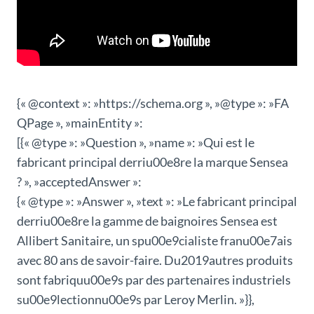
{« @context »: »https://schema.org », »@type »: »FA
QPage », »mainEntity »:
[{« @type »: »Question », »name »: »Qui est le
fabricant principal derriu00e8re la marque Sensea
? », »acceptedAnswer »:
{« @type »: »Answer », »text »: »Le fabricant principal
derriu00e8re la gamme de baignoires Sensea est
Allibert Sanitaire, un spu00e9cialiste franu00e7ais
avec 80 ans de savoir-faire. Du2019autres produits
sont fabriquu00e9s par des partenaires industriels
su00e9lectionnu00e9s par Leroy Merlin. »}},