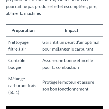
pourrait ne pas produire l’effet escompté et, pire,
abîmer la machine.
Préparation
Impact
Nettoyage
Garantit un débit d’air optimal
filtre à air
pour mélanger le carburant
Contrôle
Assure une bonne étincelle
bougie
pour la combustion
Mélange
Protège le moteur et assure
carburant frais
son bon fonctionnement
(50:1)