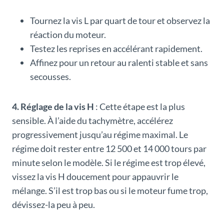
Tournez la vis L par quart de tour et observez la
réaction du moteur.
Testez les reprises en accélérant rapidement.
Affinez pour un retour au ralenti stable et sans
secousses.
4. Réglage de la vis H
: Cette étape est la plus
sensible. À l’aide du tachymètre, accélérez
progressivement jusqu’au régime maximal. Le
régime doit rester entre 12 500 et 14 000 tours par
minute selon le modèle. Si le régime est trop élevé,
vissez la vis H doucement pour appauvrir le
mélange. S’il est trop bas ou si le moteur fume trop,
dévissez-la peu à peu.