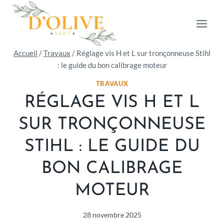
Aller
au
contenu
Accueil
/
Travaux
/
Réglage vis H et L sur tronçonneuse Stihl
: le guide du bon calibrage moteur
TRAVAUX
RÉGLAGE VIS H ET L
SUR TRONÇONNEUSE
STIHL : LE GUIDE DU
BON CALIBRAGE
MOTEUR
28 novembre 2025