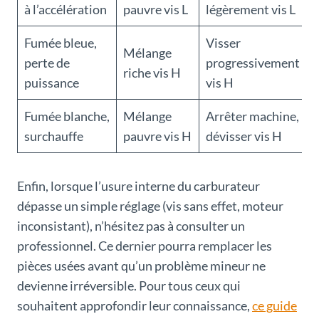
à l’accélération
pauvre vis L
légèrement vis L
Fumée bleue,
Visser
Mélange
perte de
progressivement
riche vis H
puissance
vis H
Fumée blanche,
Mélange
Arrêter machine,
surchauffe
pauvre vis H
dévisser vis H
Enfin, lorsque l’usure interne du carburateur
dépasse un simple réglage (vis sans effet, moteur
inconsistant), n’hésitez pas à consulter un
professionnel. Ce dernier pourra remplacer les
pièces usées avant qu’un problème mineur ne
devienne irréversible. Pour tous ceux qui
souhaitent approfondir leur connaissance,
ce guide