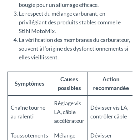
bougie pour un allumage efficace.
Le respect du mélange carburant, en
privilégiant des produits stables comme le
Stihl MotoMix.
La vérification des membranes du carburateur,
souvent à l’origine des dysfonctionnements si
elles vieillissent.
Causes
Action
Symptômes
possibles
recommandée
Réglage vis
Chaîne tourne
Dévisser vis LA,
LA, câble
au ralenti
contrôler câble
accélérateur
Toussotements
Mélange
Dévisser