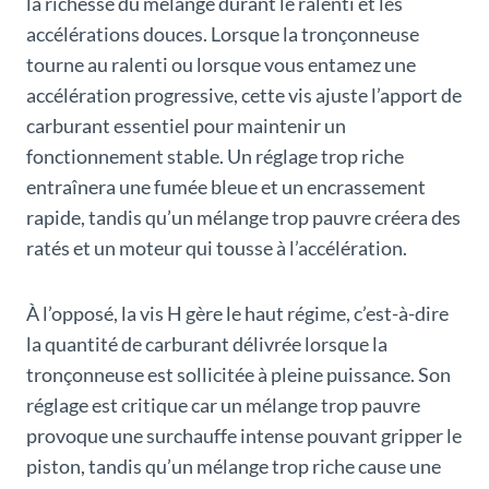
la richesse du mélange durant le ralenti et les
accélérations douces. Lorsque la tronçonneuse
tourne au ralenti ou lorsque vous entamez une
accélération progressive, cette vis ajuste l’apport de
carburant essentiel pour maintenir un
fonctionnement stable. Un réglage trop riche
entraînera une fumée bleue et un encrassement
rapide, tandis qu’un mélange trop pauvre créera des
ratés et un moteur qui tousse à l’accélération.
À l’opposé, la vis H gère le haut régime, c’est-à-dire
la quantité de carburant délivrée lorsque la
tronçonneuse est sollicitée à pleine puissance. Son
réglage est critique car un mélange trop pauvre
provoque une surchauffe intense pouvant gripper le
piston, tandis qu’un mélange trop riche cause une