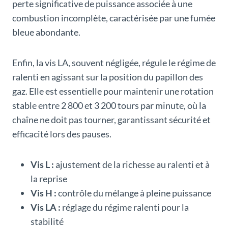
perte significative de puissance associée à une
combustion incomplète, caractérisée par une fumée
bleue abondante.
Enfin, la vis LA, souvent négligée, régule le régime de
ralenti en agissant sur la position du papillon des
gaz. Elle est essentielle pour maintenir une rotation
stable entre 2 800 et 3 200 tours par minute, où la
chaîne ne doit pas tourner, garantissant sécurité et
efficacité lors des pauses.
Vis L :
ajustement de la richesse au ralenti et à
la reprise
Vis H :
contrôle du mélange à pleine puissance
Vis LA :
réglage du régime ralenti pour la
stabilité