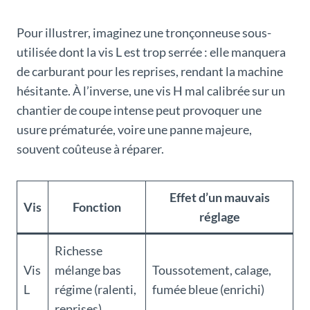
Pour illustrer, imaginez une tronçonneuse sous-
utilisée dont la vis L est trop serrée : elle manquera
de carburant pour les reprises, rendant la machine
hésitante. À l’inverse, une vis H mal calibrée sur un
chantier de coupe intense peut provoquer une
usure prématurée, voire une panne majeure,
souvent coûteuse à réparer.
Effet d’un mauvais
Vis
Fonction
réglage
Richesse
Vis
mélange bas
Toussotement, calage,
L
régime (ralenti,
fumée bleue (enrichi)
reprises)