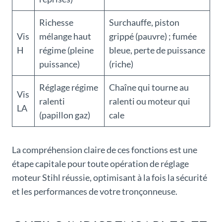
Richesse
Surchauffe, piston
Vis
mélange haut
grippé (pauvre) ; fumée
H
régime (pleine
bleue, perte de puissance
puissance)
(riche)
Réglage régime
Chaîne qui tourne au
Vis
ralenti
ralenti ou moteur qui
LA
(papillon gaz)
cale
La compréhension claire de ces fonctions est une
étape capitale pour toute opération de réglage
moteur Stihl réussie, optimisant à la fois la sécurité
et les performances de votre tronçonneuse.