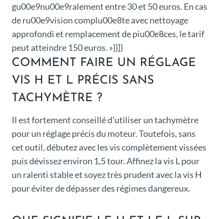
gu00e9nu00e9ralement entre 30 et 50 euros. En cas
de ru00e9vision complu00e8te avec nettoyage
approfondi et remplacement de piu00e8ces, le tarif
peut atteindre 150 euros. »}}]}
COMMENT FAIRE UN RÉGLAGE
VIS H ET L PRÉCIS SANS
TACHYMÈTRE ?
Il est fortement conseillé d’utiliser un tachymètre
pour un réglage précis du moteur. Toutefois, sans
cet outil, débutez avec les vis complètement vissées
puis dévissez environ 1,5 tour. Affinez la vis L pour
un ralenti stable et soyez très prudent avec la vis H
pour éviter de dépasser des régimes dangereux.