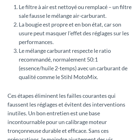
Le filtre à air est nettoyé ou remplacé – un filtre
sale fausse le mélange air-carburant.
La bougie est propre et en bon état, car son
usure peut masquer l’effet des réglages sur les
performances.
Le mélange carburant respecte le ratio
recommandé, normalement 50:1
(essence/huile 2-temps) avec un carburant de
qualité comme le Stihl MotoMix.
Ces étapes éliminent les failles courantes qui
faussent les réglages et évitent des interventions
inutiles. Un bon entretien est une base
incontournable pour un calibrage moteur
tronçonneuse durable et efficace. Sans ces
préparations, le moindre ajustement des vis