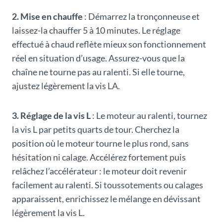
2. Mise en chauffe
: Démarrez la tronçonneuse et
laissez-la chauffer 5 à 10 minutes. Le réglage
effectué à chaud reflète mieux son fonctionnement
réel en situation d’usage. Assurez-vous que la
chaîne ne tourne pas au ralenti. Si elle tourne,
ajustez légèrement la vis LA.
3. Réglage de la vis L
: Le moteur au ralenti, tournez
la vis L par petits quarts de tour. Cherchez la
position où le moteur tourne le plus rond, sans
hésitation ni calage. Accélérez fortement puis
relâchez l’accélérateur : le moteur doit revenir
facilement au ralenti. Si toussotements ou calages
apparaissent, enrichissez le mélange en dévissant
légèrement la vis L.