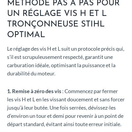
MÉTHODE PAS À PAS POUR
UN RÉGLAGE VIS H ET L
TRONÇONNEUSE STIHL
OPTIMAL
Le réglage des vis H et L suit un protocole précis qui,
s’il est scrupuleusement respecté, garantit une
carburation idéale, optimisant la puissance et la
durabilité du moteur.
1. Remise à zéro des vis
: Commencez par fermer
les vis H et L en les vissant doucement et sans forcer
jusqu’à leur butée. Une fois serrées, dévissez-les
d’environ un tour et demi pour revenir à un point de
départ standard, évitant ainsi toute erreur initiale.