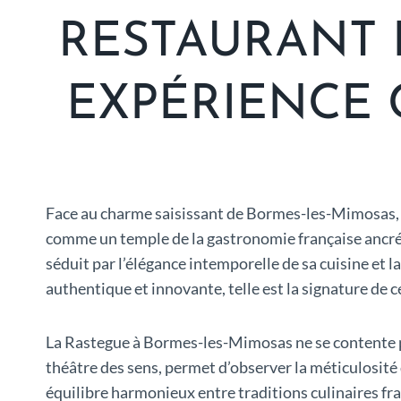
RESTAURANT 
EXPÉRIENCE
Face au charme saisissant de Bormes-les-Mimosas, l
comme un temple de la gastronomie française ancré
séduit par l’élégance intemporelle de sa cuisine et l
authentique et innovante, telle est la signature de ce
La Rastegue à Bormes-les-Mimosas ne se contente pas 
théâtre des sens, permet d’observer la méticulosité 
équilibre harmonieux entre traditions culinaires fra