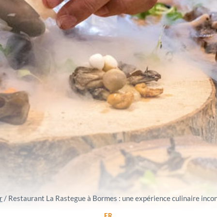
r
/
Restaurant La Rastegue à Bormes : une expérience culinaire inco
FR