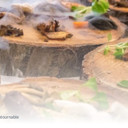
ntournable