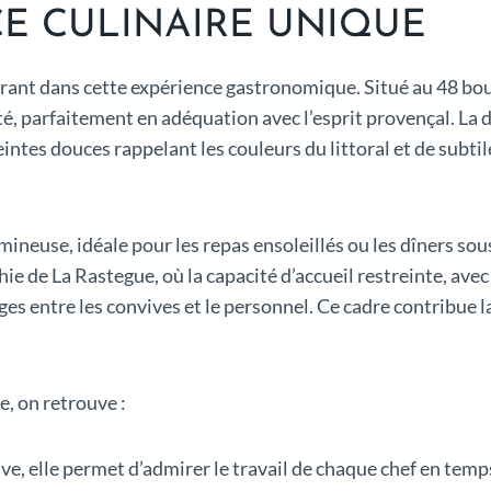
E CULINAIRE UNIQUE
dérant dans cette expérience gastronomique. Situé au 48 bou
 parfaitement en adéquation avec l’esprit provençal. La d
teintes douces rappelant les couleurs du littoral et de su
mineuse, idéale pour les repas ensoleillés ou les dîners sou
hie de La Rastegue, où la capacité d’accueil restreinte, ave
ges entre les convives et le personnel. Ce cadre contribue
e, on retrouve :
ve, elle permet d’admirer le travail de chaque chef en temps