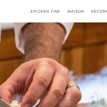
EPICERIE FINE
MAISON
DÉCOR