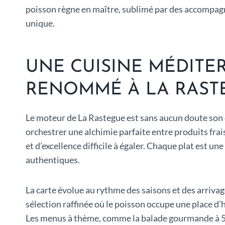
poisson règne en maître, sublimé par des accompagne
unique.
UNE CUISINE MÉDITE
RENOMMÉ À LA RAST
Le moteur de La Rastegue est sans aucun doute son ch
orchestrer une alchimie parfaite entre produits frai
et d’excellence difficile à égaler. Chaque plat est 
authentiques.
La carte évolue au rythme des saisons et des arriva
sélection raffinée où le poisson occupe une place d’
Les menus à thème, comme la balade gourmande à 58