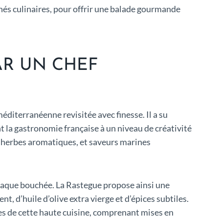
hés culinaires, pour offrir une balade gourmande
AR UN CHEF
éditerranéenne revisitée avec finesse. Il a su
t la gastronomie française à un niveau de créativité
 d’herbes aromatiques, et saveurs marines
chaque bouchée. La Rastegue propose ainsi une
 d’huile d’olive extra vierge et d’épices subtiles.
s de cette haute cuisine, comprenant mises en