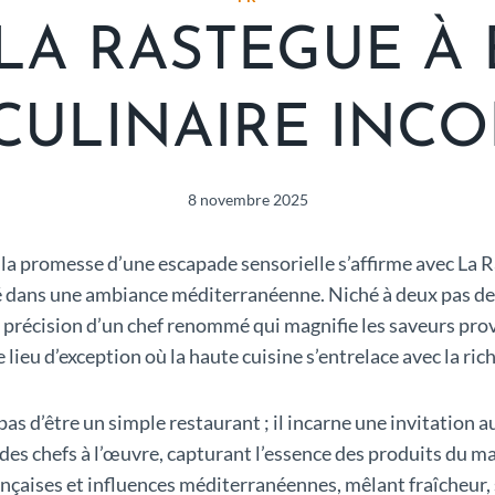
LA RASTEGUE À 
 CULINAIRE INC
8 novembre 2025
a promesse d’une escapade sensorielle s’affirme avec La R
 dans une ambiance méditerranéenne. Niché à deux pas de
a précision d’un chef renommé qui magnifie les saveurs prove
 lieu d’exception où la haute cuisine s’entrelace avec la rich
d’être un simple restaurant ; il incarne une invitation au 
des chefs à l’œuvre, capturant l’essence des produits du ma
nçaises et influences méditerranéennes, mêlant fraîcheur, sa