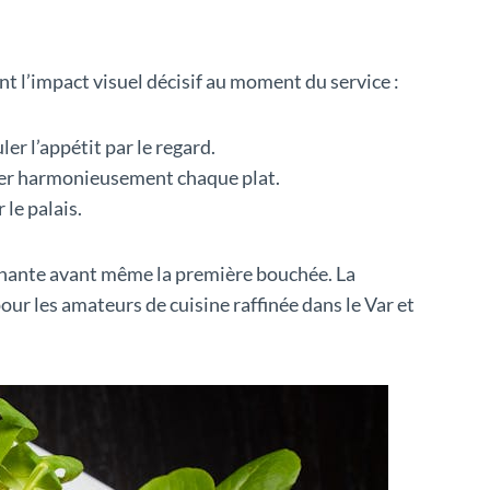
t l’impact visuel décisif au moment du service :
r l’appétit par le regard.
ser harmonieusement chaque plat.
 le palais.
chante avant même la première bouchée. La
our les amateurs de cuisine raffinée dans le Var et