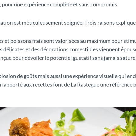
ix, pour une expérience complète et sans compromis.
tation est méticuleusement soignée. Trois raisons expliquen
s et poissons frais sont valorisées au maximum pour stimule
s délicates et des décorations comestibles viennent épou
nçue pour dévoiler le potentiel gustatif sans jamais saturer
losion de goûts mais aussi une expérience visuelle qui en
oin apporté aux recettes font de La Rastegue une référence p