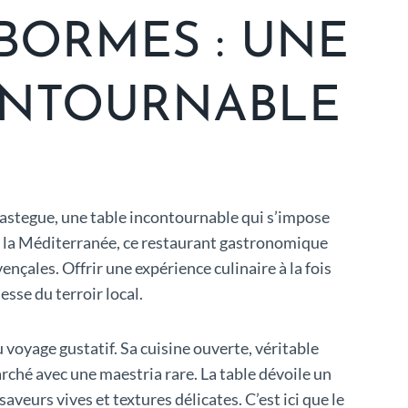
BORMES : UNE
ONTOURNABLE
astegue, une table incontournable qui s’impose
 la Méditerranée, ce restaurant gastronomique
nçales. Offrir une expérience culinaire à la fois
esse du terroir local.
voyage gustatif. Sa cuisine ouverte, véritable
rché avec une maestria rare. La table dévoile un
veurs vives et textures délicates. C’est ici que le