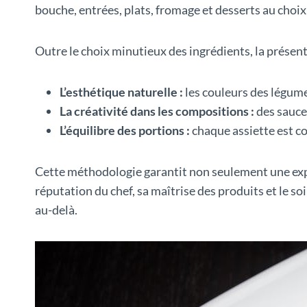
bouche, entrées, plats, fromage et desserts au cho
Outre le choix minutieux des ingrédients, la présen
L’esthétique naturelle :
les couleurs des légume
La créativité dans les compositions :
des sauce
L’équilibre des portions :
chaque assiette est co
Cette méthodologie garantit non seulement une exp
réputation du chef, sa maîtrise des produits et le s
au-delà.