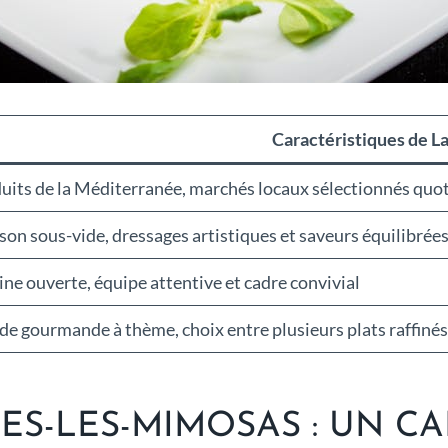
Caractéristiques de L
uits de la Méditerranée, marchés locaux sélectionnés qu
son sous-vide, dressages artistiques et saveurs équilibrée
ine ouverte, équipe attentive et cadre convivial
de gourmande à thème, choix entre plusieurs plats raffinés
ES-LES-MIMOSAS : UN CA