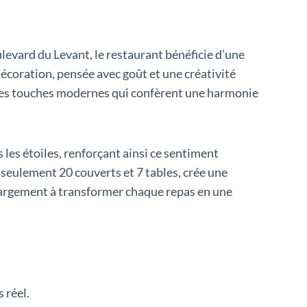
levard du Levant, le restaurant bénéficie d’une
écoration, pensée avec goût et une créativité
btiles touches modernes qui confèrent une harmonie
s les étoiles, renforçant ainsi ce sentiment
c seulement 20 couverts et 7 tables, crée une
 largement à transformer chaque repas en une
 réel.