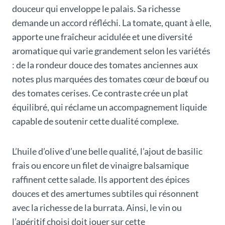
douceur qui enveloppe le palais. Sa richesse
demande un accord réfléchi. La tomate, quant à elle,
apporte une fraîcheur acidulée et une diversité
aromatique qui varie grandement selon les variétés
: de la rondeur douce des tomates anciennes aux
notes plus marquées des tomates cœur de bœuf ou
des tomates cerises. Ce contraste crée un plat
équilibré, qui réclame un accompagnement liquide
capable de soutenir cette dualité complexe.
L’huile d’olive d’une belle qualité, l’ajout de basilic
frais ou encore un filet de vinaigre balsamique
raffinent cette salade. Ils apportent des épices
douces et des amertumes subtiles qui résonnent
avec la richesse de la burrata. Ainsi, le vin ou
l’apéritif choisi doit jouer sur cette