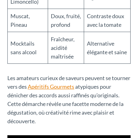
Limoncello)
Muscat,
Doux, fruité,
Contraste doux
Pineau
profond
avec la tomate
Fraîcheur,
Mocktails
Alternative
acidité
sans alcool
élégante et saine
maîtrisée
Les amateurs curieux de saveurs peuvent se tourner
vers des
Apéritifs Gourmets
atypiques pour
dénicher des accords aussi raffinés qu’originals.
Cette démarche révèle une facette moderne de la
dégustation, où créativité rime avec plaisir et
découverte.