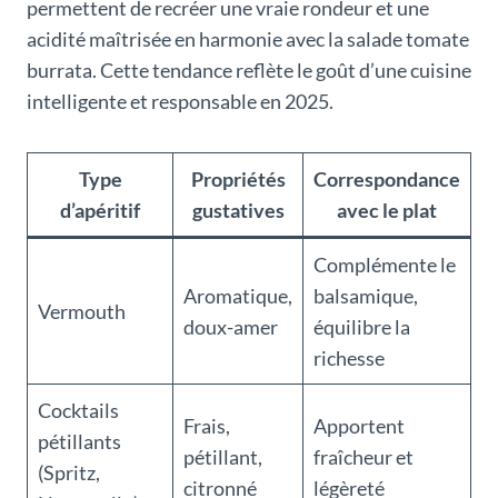
permettent de recréer une vraie rondeur et une
acidité maîtrisée en harmonie avec la salade tomate
burrata. Cette tendance reflète le goût d’une cuisine
intelligente et responsable en 2025.
Type
Propriétés
Correspondance
d’apéritif
gustatives
avec le plat
Complémente le
Aromatique,
balsamique,
Vermouth
doux-amer
équilibre la
richesse
Cocktails
Frais,
Apportent
pétillants
pétillant,
fraîcheur et
(Spritz,
citronné
légèreté