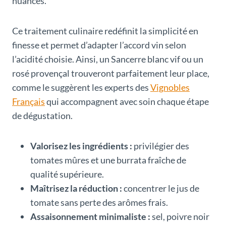
nuances.
Ce traitement culinaire redéfinit la simplicité en
finesse et permet d’adapter l’accord vin selon
l’acidité choisie. Ainsi, un Sancerre blanc vif ou un
rosé provençal trouveront parfaitement leur place,
comme le suggèrent les experts des
Vignobles
Français
qui accompagnent avec soin chaque étape
de dégustation.
Valorisez les ingrédients :
privilégier des
tomates mûres et une burrata fraîche de
qualité supérieure.
Maîtrisez la réduction :
concentrer le jus de
tomate sans perte des arômes frais.
Assaisonnement minimaliste :
sel, poivre noir