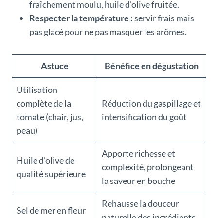
fraîchement moulu, huile d’olive fruitée.
Respecter la température :
servir frais mais
pas glacé pour ne pas masquer les arômes.
Astuce
Bénéfice en dégustation
Utilisation
complète de la
Réduction du gaspillage et
tomate (chair, jus,
intensification du goût
peau)
Apporte richesse et
Huile d’olive de
complexité, prolongeant
qualité supérieure
la saveur en bouche
Rehausse la douceur
Sel de mer en fleur
naturelle des ingrédients