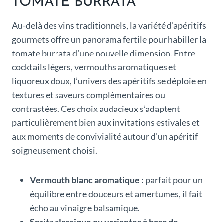
TOMATE BURRATA
Au-delà des vins traditionnels, la variété d’apéritifs
gourmets offre un panorama fertile pour habiller la
tomate burrata d’une nouvelle dimension. Entre
cocktails légers, vermouths aromatiques et
liquoreux doux, l’univers des apéritifs se déploie en
textures et saveurs complémentaires ou
contrastées. Ces choix audacieux s’adaptent
particulièrement bien aux invitations estivales et
aux moments de convivialité autour d’un apéritif
soigneusement choisi.
Vermouth blanc aromatique :
parfait pour un
équilibre entre douceurs et amertumes, il fait
écho au vinaigre balsamique.
Spritz classique ou variantes à base de