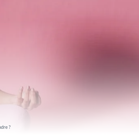
ndre ?