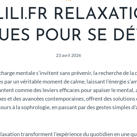
ILI.FR RELAXATI
UES POUR SE DÉ
23 avril 2026
arge mentale s’invitent sans prévenir, la recherche de la d
s par un véritable moment de calme, laissant l’énergie s’a
antent comme des leviers efficaces pour apaiser le mental, a
nnes et des avancées contemporaines, offrent des solutions 
cours à la sophrologie, en passant par des gestes simples 
laxation transforment l’expérience du quotidien en une quê