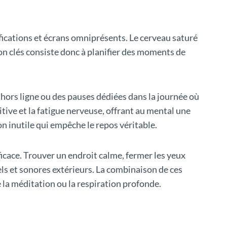
fications et écrans omniprésents. Le cerveau saturé
tion clés consiste donc à planifier des moments de
hors ligne ou des pauses dédiées dans la journée où
itive et la fatigue nerveuse, offrant au mental une
on inutile qui empêche le repos véritable.
ficace. Trouver un endroit calme, fermer les yeux
els et sonores extérieurs. La combinaison de ces
 la méditation ou la respiration profonde.