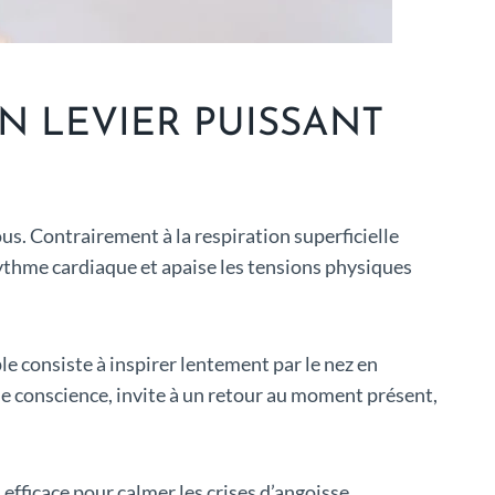
N LEVIER PUISSANT
s. Contrairement à la respiration superficielle
rythme cardiaque et apaise les tensions physiques
e consiste à inspirer lentement par le nez en
ine conscience, invite à un retour au moment présent,
efficace pour calmer les crises d’angoisse,