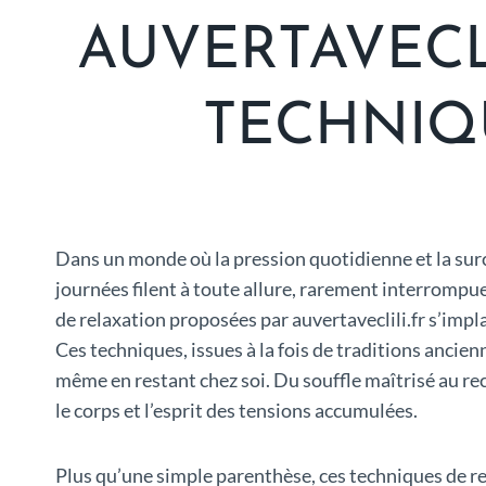
AUVERTAVECL
TECHNIQ
Dans un monde où la pression quotidienne et la surch
journées filent à toute allure, rarement interrompue
de relaxation proposées par auvertaveclili.fr s’impl
Ces techniques, issues à la fois de traditions ancie
même en restant chez soi. Du souffle maîtrisé au re
le corps et l’esprit des tensions accumulées.
Plus qu’une simple parenthèse, ces techniques de re