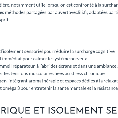
ère, notamment utile lorsqu’on est confronté à la surcharge
les méthodes partagées par auvertaveclili.fr, adaptées par
prit.
 d’isolement sensoriel pour réduire la surcharge cognitive.
l immédiat pour calmer le système nerveux.
mmeil réparateur, à l’abri des écrans et dans une ambiance
r les tensions musculaires liées au stress chronique.
 zen
, intégrant aromathérapie et espaces dédiés à la relaxat
 oméga 3 pour entretenir la santé mentale et la résistance 
IQUE ET ISOLEMENT SEN