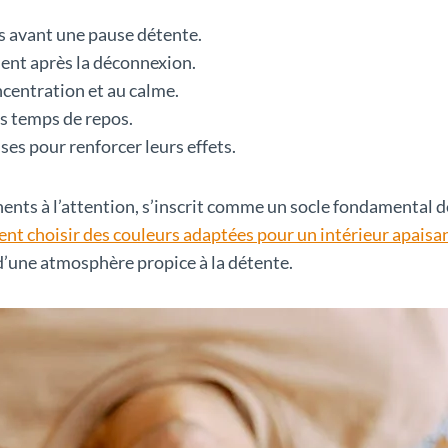
s avant une pause détente.
ent après la déconnexion.
ncentration et au calme.
s temps de repos.
ses pour renforcer leurs effets.
anents à l’attention, s’inscrit comme un socle fondamental 
t choisir des couleurs adaptées pour un intérieur apaisa
 d’une atmosphère propice à la détente.