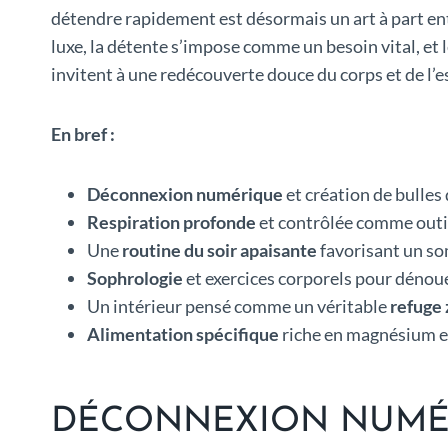
détendre rapidement est désormais un art à part enti
luxe, la détente s’impose comme un besoin vital, et 
invitent à une redécouverte douce du corps et de l’es
En bref :
Déconnexion numérique
et création de bulles
Respiration profonde
et contrôlée comme outi
Une
routine du soir apaisante
favorisant un so
Sophrologie
et exercices corporels pour dénoue
Un intérieur pensé comme un véritable
refuge
Alimentation spécifique
riche en magnésium et
DÉCONNEXION NUMÉR