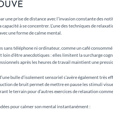
OUVÉ
ar une prise de distance avec l’invasion constante des noti
t la capacité à se concentrer. L’une des techniques de relaxa
avec une forme de calme mental.
lles sans téléphone ni ordinateur, comme un café consommé 
 loin d’être anecdotiques : elles limitent la surcharge cogn
ofessionnels après les heures de travail maintient une pressi
’une bulle d’isolement sensoriel s’avère également très ef
uction de bruit permet de mettre en pause les stimuli visu
ant le terrain pour d’autres exercices de relaxation comme
ndées pour calmer son mental instantanément :