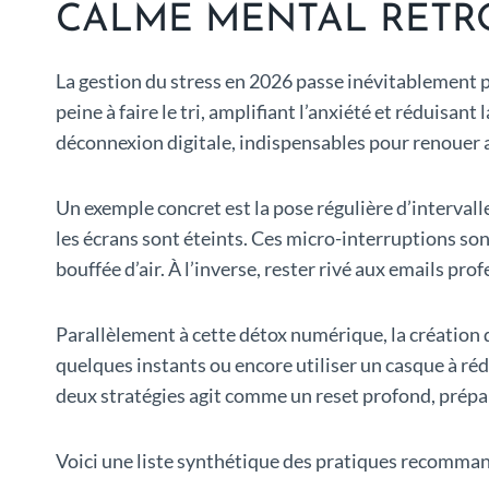
CALME MENTAL RETR
La gestion du stress en 2026 passe inévitablement p
peine à faire le tri, amplifiant l’anxiété et réduisan
déconnexion digitale, indispensables pour renouer 
Un exemple concret est la pose régulière d’interva
les écrans sont éteints. Ces micro-interruptions sont
bouffée d’air. À l’inverse, rester rivé aux emails pr
Parallèlement à cette détox numérique, la création d
quelques instants ou encore utiliser un casque à réd
deux stratégies agit comme un reset profond, prépar
Voici une liste synthétique des pratiques recomma