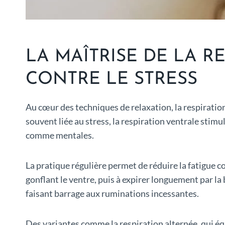
LA MAÎTRISE DE LA R
CONTRE LE STRESS
Au cœur des techniques de relaxation, la respiratio
souvent liée au stress, la respiration ventrale stim
comme mentales.
La pratique régulière permet de réduire la fatigue c
gonflant le ventre, puis à expirer longuement par la
faisant barrage aux ruminations incessantes.
Des variantes comme la respiration alternée, qui équ