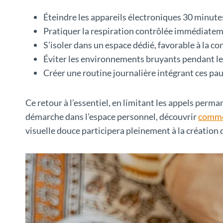
Éteindre les appareils électroniques 30 minute
Pratiquer la respiration contrôlée immédiatem
S’isoler dans un espace dédié, favorable à la co
Éviter les environnements bruyants pendant le
Créer une routine journalière intégrant ces pau
Ce retour à l’essentiel, en limitant les appels perm
démarche dans l’espace personnel, découvrir
commen
visuelle douce participera pleinement à la création