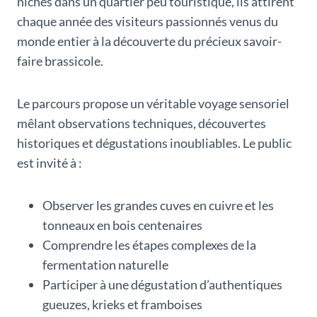
nichés dans un quartier peu touristique, ils attirent
chaque année des visiteurs passionnés venus du
monde entier à la découverte du précieux savoir-
faire brassicole.
Le parcours propose un véritable voyage sensoriel
mêlant observations techniques, découvertes
historiques et dégustations inoubliables. Le public
est invité à :
Observer les grandes cuves en cuivre et les
tonneaux en bois centenaires
Comprendre les étapes complexes de la
fermentation naturelle
Participer à une dégustation d’authentiques
gueuzes, krieks et framboises