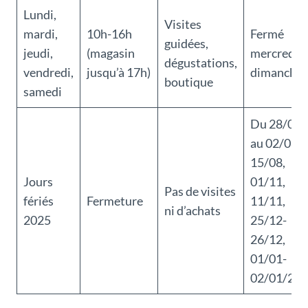
Lundi,
Visites
mardi,
10h-16h
Fermé
guidées,
jeudi,
(magasin
mercredi,
dégustations,
vendredi,
jusqu’à 17h)
dimanche
boutique
samedi
Du 28/07
au 02/08,
15/08,
Jours
01/11,
Pas de visites
fériés
Fermeture
11/11,
ni d’achats
2025
25/12-
26/12,
01/01-
02/01/20