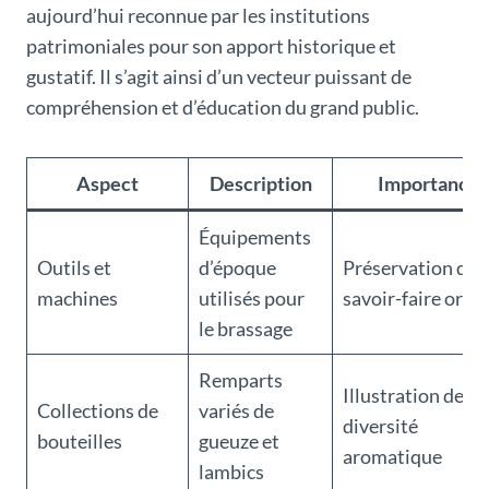
aujourd’hui reconnue par les institutions
patrimoniales pour son apport historique et
gustatif. Il s’agit ainsi d’un vecteur puissant de
compréhension et d’éducation du grand public.
Aspect
Description
Importance
Équipements
Outils et
d’époque
Préservation du
machines
utilisés pour
savoir-faire origi
le brassage
Remparts
Illustration de la
Collections de
variés de
diversité
bouteilles
gueuze et
aromatique
lambics