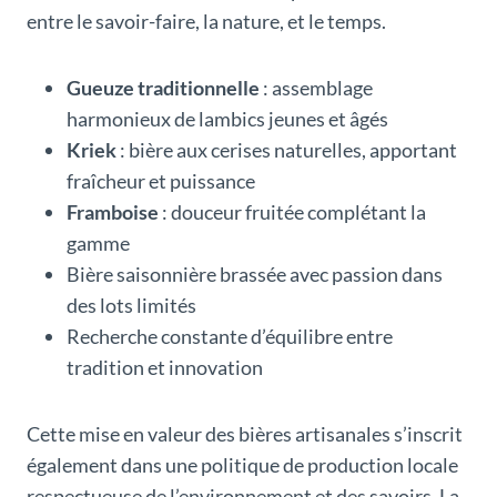
entre le savoir-faire, la nature, et le temps.
Gueuze traditionnelle
: assemblage
harmonieux de lambics jeunes et âgés
Kriek
: bière aux cerises naturelles, apportant
fraîcheur et puissance
Framboise
: douceur fruitée complétant la
gamme
Bière saisonnière brassée avec passion dans
des lots limités
Recherche constante d’équilibre entre
tradition et innovation
Cette mise en valeur des bières artisanales s’inscrit
également dans une politique de production locale
respectueuse de l’environnement et des savoirs. La