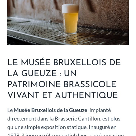
LE MUSÉE BRUXELLOIS DE
LA GUEUZE : UN
PATRIMOINE BRASSICOLE
VIVANT ET AUTHENTIQUE
Le
Musée Bruxellois de la Gueuze
, implanté
directement dans la Brasserie Cantillon, est plus
qu’une simple exposition statique. Inauguré en
1978, il joue un rôle essentiel dans la préservation