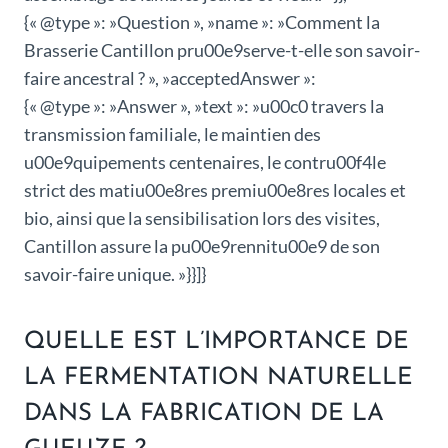
{« @type »: »Question », »name »: »Comment la
Brasserie Cantillon pru00e9serve-t-elle son savoir-
faire ancestral ? », »acceptedAnswer »:
{« @type »: »Answer », »text »: »u00c0 travers la
transmission familiale, le maintien des
u00e9quipements centenaires, le contru00f4le
strict des matiu00e8res premiu00e8res locales et
bio, ainsi que la sensibilisation lors des visites,
Cantillon assure la pu00e9rennitu00e9 de son
savoir-faire unique. »}}]}
QUELLE EST L’IMPORTANCE DE
LA FERMENTATION NATURELLE
DANS LA FABRICATION DE LA