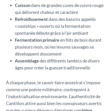
Cuisson
dans de grandes cuves de cuivre rouge
qui délivrent chaleur et caractère
Refroidissement
dans des bassins appelés
« coolships » ouverts où la fermentation
spontanée débute grâce à l’air ambiant
Fermentation primaire
en fûts de bois durant
plusieurs mois, où les levures sauvages se
développent doucement
Assemblage
des différents lambics de divers
âges pour créer la gueuze traditionnelle
À chaque phase, le savoir-faire ancestral s’impose
comme une poésie millénaire, contrepoint à
l’industrialisation environnante. L’authenticité de
Cantillon attire aussi bien les connaisseurs avertis
que des curieux désireux d’explorer une
bière