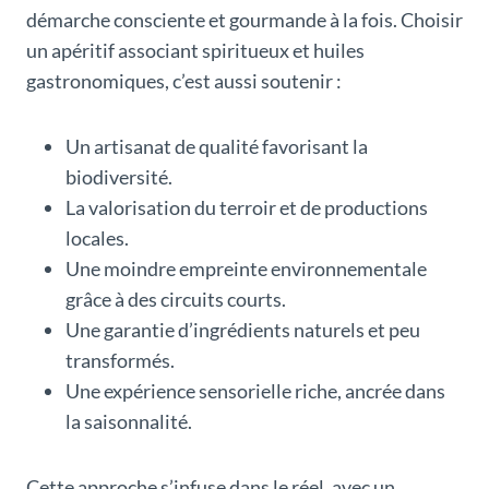
démarche consciente et gourmande à la fois. Choisir
un apéritif associant spiritueux et huiles
gastronomiques, c’est aussi soutenir :
Un artisanat de qualité favorisant la
biodiversité.
La valorisation du terroir et de productions
locales.
Une moindre empreinte environnementale
grâce à des circuits courts.
Une garantie d’ingrédients naturels et peu
transformés.
Une expérience sensorielle riche, ancrée dans
la saisonnalité.
Cette approche s’infuse dans le réel, avec un