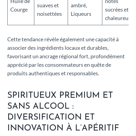
Huile de
notes
suaves et
ambré,
Courge
sucrées et
noisettées
Liqueurs
chaleureuses
Cette tendance révèle également une capacité à
associer des ingrédients locaux et durables,
favorisant un ancrage régional fort, profondément
apprécié par les consommateurs en quête de
produits authentiques et responsables.
SPIRITUEUX PREMIUM ET
SANS ALCOOL :
DIVERSIFICATION ET
INNOVATION À L’APÉRITIF