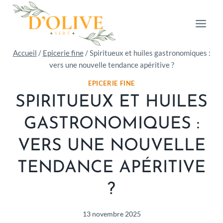
Aller
au
contenu
Accueil
/
Epicerie fine
/
Spiritueux et huiles gastronomiques :
vers une nouvelle tendance apéritive ?
EPICERIE FINE
SPIRITUEUX ET HUILES
GASTRONOMIQUES :
VERS UNE NOUVELLE
TENDANCE APÉRITIVE
?
13 novembre 2025