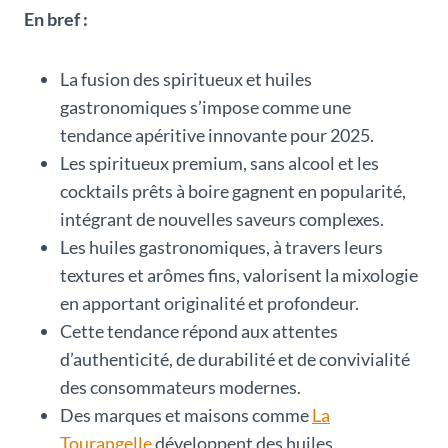
En bref :
La fusion des spiritueux et huiles
gastronomiques s’impose comme une
tendance apéritive innovante pour 2025.
Les spiritueux premium, sans alcool et les
cocktails prêts à boire gagnent en popularité,
intégrant de nouvelles saveurs complexes.
Les huiles gastronomiques, à travers leurs
textures et arômes fins, valorisent la mixologie
en apportant originalité et profondeur.
Cette tendance répond aux attentes
d’authenticité, de durabilité et de convivialité
des consommateurs modernes.
Des marques et maisons comme
La
Tourangelle
développent des huiles