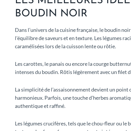
LES MEILLEURES IDÉ
BOUDIN NOIR
Dans l’univers de la cuisine française, le boudin no
l’équilibre de saveurs et en texture. Les légumes ra
caramélisées lors de la cuisson lente ou rôtie.
Les carottes, le panais ou encore la courge butternu
intenses du boudin. Rôtis légèrement avec un filet d
La simplicité de l’assaisonnement devient un point cl
harmonieux. Parfois, une touche d’herbes aromatique
authentique et raffiné.
Les légumes crucifères, tels que le chou-fleur ou le