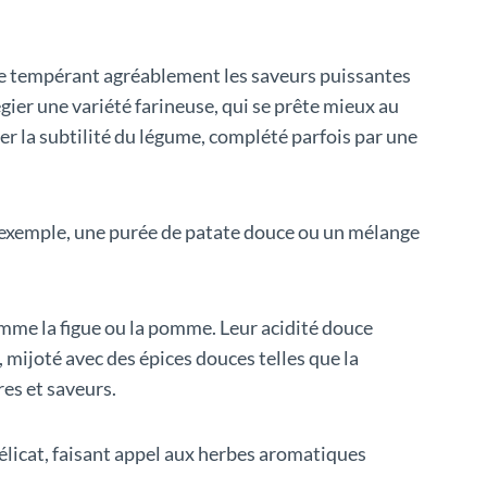
ée tempérant agréablement les saveurs puissantes
légier une variété farineuse, qui se prête mieux au
uer la subtilité du légume, complété parfois par une
ar exemple, une purée de patate douce ou un mélange
omme la figue ou la pomme. Leur acidité douce
mijoté avec des épices douces telles que la
res et saveurs.
licat, faisant appel aux herbes aromatiques