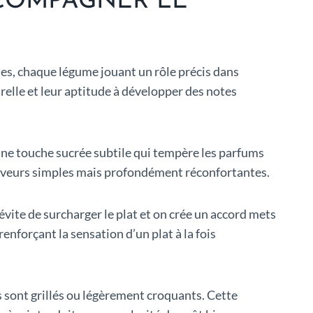
CCOMPAGNER LE
ales, chaque légume jouant un rôle précis dans
relle et leur aptitude à développer des notes
 une touche sucrée subtile qui tempère les parfums
de saveurs simples mais profondément réconfortantes.
 évite de surcharger le plat et on crée un accord mets
nforçant la sensation d’un plat à la fois
s sont grillés ou légèrement croquants. Cette