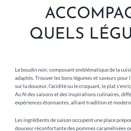
ACCOMPAG
QUELS LÉGU
Le boudin noir, composant emblématique de la cuis
adaptés. Trouver les bons légumes et saveurs pour l’
sur la douceur, l’acidité ou le croquant, le plat s’e
Au fil des saisons et des inspirations culinaires, d
expériences étonnantes, alliant tradition et modern
Les ingrédients de saison occupent une place prépond
douceur réconfortante des pommes caramélisées ou l