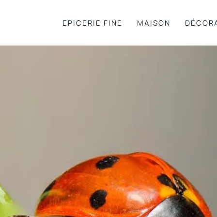
EPICERIE FINE
MAISON
DÉCOR