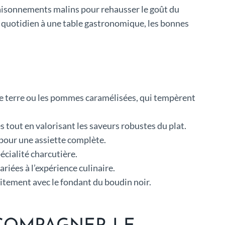
saisonnements malins pour rehausser le goût du
u quotidien à une table gastronomique, les bonnes
e terre ou les pommes caramélisées, qui tempèrent
 tout en valorisant les saveurs robustes du plat.
 pour une assiette complète.
écialité charcutière.
riées à l’expérience culinaire.
faitement avec le fondant du boudin noir.