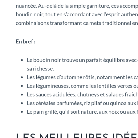
nuancée. Au-delà de la simple garniture, ces accom
boudin noir, tout en s’accordant avec l’esprit auth
combinaisons transformant ce mets traditionnel en u
En bref :
Le boudin noir trouve un parfait équilibre a
sa richesse.
Les légumes d’automne rôtis, notamment les car
Les légumineuses, comme les lentilles vertes ou
Les sauces acidulées, chutneys et salades fraîc
Les céréales parfumées, riz pilaf ou quinoa aux
Le pain grillé, qu’il soit nature, aux noix ou a