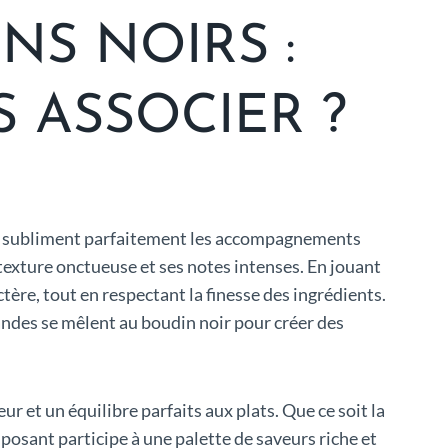
S NOIRS :
 ASSOCIER ?
ue subliment parfaitement les accompagnements
 texture onctueuse et ses notes intenses. En jouant
ctère, tout en respectant la finesse des ingrédients.
mandes se mêlent au boudin noir pour créer des
r et un équilibre parfaits aux plats. Que ce soit la
sant participe à une palette de saveurs riche et