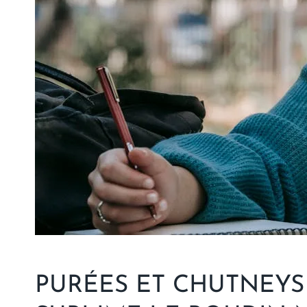
PURÉES ET CHUTNEYS