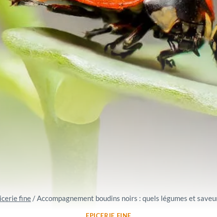
icerie fine
/
Accompagnement boudins noirs : quels légumes et saveur
EPICERIE FINE