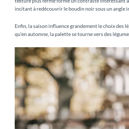
texture plus ferme forme un contraste intéressant a
incitant à redécouvrir le boudin noir sous un angle i
Enfin, la saison influence grandement le choix des 
qu’en automne, la palette se tourne vers des légumes