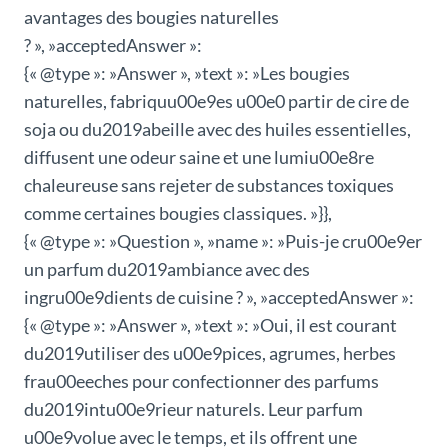
avantages des bougies naturelles
? », »acceptedAnswer »:
{« @type »: »Answer », »text »: »Les bougies
naturelles, fabriquu00e9es u00e0 partir de cire de
soja ou du2019abeille avec des huiles essentielles,
diffusent une odeur saine et une lumiu00e8re
chaleureuse sans rejeter de substances toxiques
comme certaines bougies classiques. »}},
{« @type »: »Question », »name »: »Puis-je cru00e9er
un parfum du2019ambiance avec des
ingru00e9dients de cuisine ? », »acceptedAnswer »:
{« @type »: »Answer », »text »: »Oui, il est courant
du2019utiliser des u00e9pices, agrumes, herbes
frau00eeches pour confectionner des parfums
du2019intu00e9rieur naturels. Leur parfum
u00e9volue avec le temps, et ils offrent une