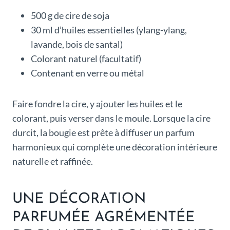
500 g de cire de soja
30 ml d’huiles essentielles (ylang-ylang,
lavande, bois de santal)
Colorant naturel (facultatif)
Contenant en verre ou métal
Faire fondre la cire, y ajouter les huiles et le
colorant, puis verser dans le moule. Lorsque la cire
durcit, la bougie est prête à diffuser un parfum
harmonieux qui complète une décoration intérieure
naturelle et raffinée.
UNE DÉCORATION
PARFUMÉE AGRÉMENTÉE