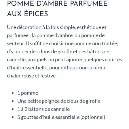
POMME D’AMBRE PARFUMÉE
AUX ÉPICES
Une décoration à la fois simple, esthétique et
parfumée : la pomme d’ambre, ou pomme de
senteur. Il suffit de choisir une pomme non traitée,
d’y piquer des clous de girofle et des bâtons de
cannelle, auxquels on peut ajouter quelques gouttes
d’huile essentielle, pour diffuser une senteur
chaleureuse et festive.
1 pomme
Une petite poignée de clous de girofle
1 à 2 bâtons de cannelle
5 gouttes d’huile essentielle (optionnel)