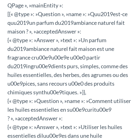
QPage », »mainEntity »:
[{« @type »: »Question », »name »: »Quu2019est-ce
quu2019un parfum du2019ambiance naturel fait
maison ? », »acceptedAnswer »:
{« @type »: »Answer », »text »: »Un parfum
du2019ambiance naturel fait maison est une
fragrance cru00e9u00e9e u00e0 partir
du2019ingru00e9dients purs, simples, comme des
huiles essentielles, des herbes, des agrumes ou des
u00e9pices, sans recours u00e0 des produits
chimiques synthu00e9tiques. »}},
{« @type »: »Question », »name »: »Comment utiliser
les huiles essentielles en su00e9curitu00e9
? », »acceptedAnswer »:
{« @type »: »Answer », »text »: »Utiliser les huiles
essentielles diluu00e9es dans une huile