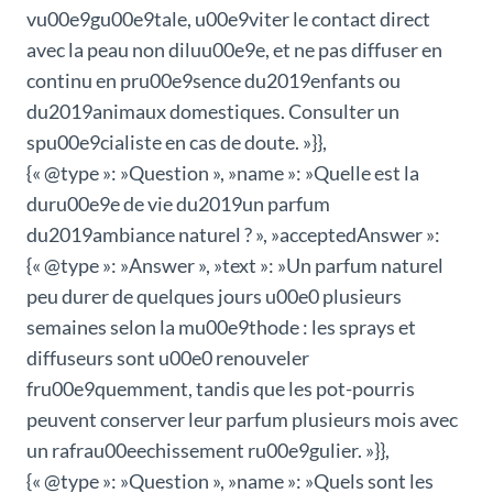
vu00e9gu00e9tale, u00e9viter le contact direct
avec la peau non diluu00e9e, et ne pas diffuser en
continu en pru00e9sence du2019enfants ou
du2019animaux domestiques. Consulter un
spu00e9cialiste en cas de doute. »}},
{« @type »: »Question », »name »: »Quelle est la
duru00e9e de vie du2019un parfum
du2019ambiance naturel ? », »acceptedAnswer »:
{« @type »: »Answer », »text »: »Un parfum naturel
peu durer de quelques jours u00e0 plusieurs
semaines selon la mu00e9thode : les sprays et
diffuseurs sont u00e0 renouveler
fru00e9quemment, tandis que les pot-pourris
peuvent conserver leur parfum plusieurs mois avec
un rafrau00eechissement ru00e9gulier. »}},
{« @type »: »Question », »name »: »Quels sont les