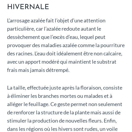
HIVERNALE
L’arrosage azalée fait l’objet d’une attention
particulière, car l’azalée redoute autant le
dessèchement que l’excès d’eau, lequel peut
provoquer des maladies azalée comme la pourriture
des racines. L’eau doit idéalement être non calcaire,
avec un apport modéré qui maintient le substrat
frais mais jamais détrempé.
La taille, effectuée juste après la floraison, consiste
à éliminer les branches mortes ou malades et à
alléger le feuillage. Ce geste permet non seulement
de renforcer la structure de la plante mais aussi de
stimuler la production de nouvelles fleurs. Enfin,
dans les régions où les hivers sont rudes, un voile