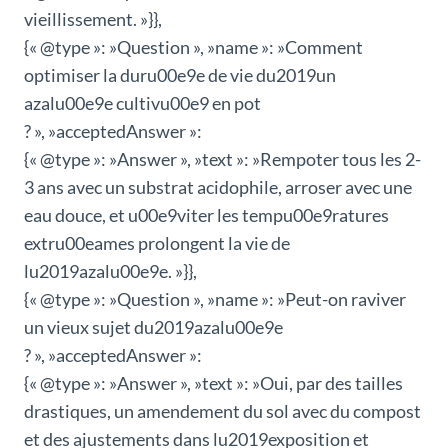
vieillissement. »}},
{« @type »: »Question », »name »: »Comment
optimiser la duru00e9e de vie du2019un
azalu00e9e cultivu00e9 en pot
? », »acceptedAnswer »:
{« @type »: »Answer », »text »: »Rempoter tous les 2-
3 ans avec un substrat acidophile, arroser avec une
eau douce, et u00e9viter les tempu00e9ratures
extru00eames prolongent la vie de
lu2019azalu00e9e. »}},
{« @type »: »Question », »name »: »Peut-on raviver
un vieux sujet du2019azalu00e9e
? », »acceptedAnswer »:
{« @type »: »Answer », »text »: »Oui, par des tailles
drastiques, un amendement du sol avec du compost
et des ajustements dans lu2019exposition et