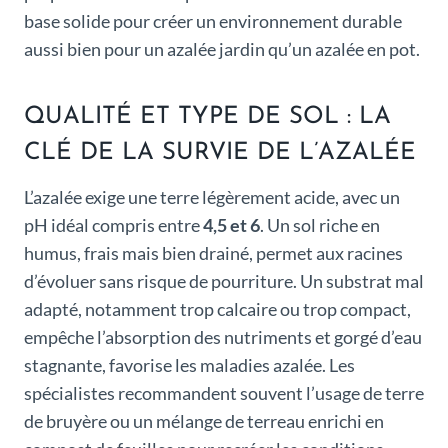
base solide pour créer un environnement durable
aussi bien pour un azalée jardin qu’un azalée en pot.
QUALITÉ ET TYPE DE SOL : LA
CLÉ DE LA SURVIE DE L’AZALÉE
L’azalée exige une terre légèrement acide, avec un
pH idéal compris entre
4,5 et 6
. Un sol riche en
humus, frais mais bien drainé, permet aux racines
d’évoluer sans risque de pourriture. Un substrat mal
adapté, notamment trop calcaire ou trop compact,
empêche l’absorption des nutriments et gorgé d’eau
stagnante, favorise les maladies azalée. Les
spécialistes recommandent souvent l’usage de terre
de bruyère ou un mélange de terreau enrichi en