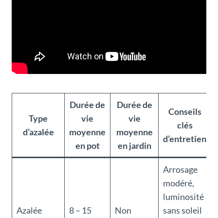
Durée de
Durée de
Conseils
Type
vie
vie
clés
d’azalée
moyenne
moyenne
d’entretien
en pot
en jardin
Arrosage
modéré,
luminosité
Azalée
8 – 15
Non
sans soleil