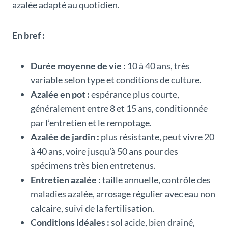
azalée adapté au quotidien.
En bref :
Durée moyenne de vie :
10 à 40 ans, très
variable selon type et conditions de culture.
Azalée en pot :
espérance plus courte,
généralement entre 8 et 15 ans, conditionnée
par l’entretien et le rempotage.
Azalée de jardin :
plus résistante, peut vivre 20
à 40 ans, voire jusqu’à 50 ans pour des
spécimens très bien entretenus.
Entretien azalée :
taille annuelle, contrôle des
maladies azalée, arrosage régulier avec eau non
calcaire, suivi de la fertilisation.
Conditions idéales :
sol acide, bien drainé,