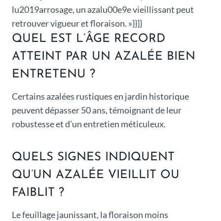
lu2019arrosage, un azalu00e9e vieillissant peut
retrouver vigueur et floraison. »}}]}
QUEL EST L’ÂGE RECORD
ATTEINT PAR UN AZALÉE BIEN
ENTRETENU ?
Certains azalées rustiques en jardin historique
peuvent dépasser 50 ans, témoignant de leur
robustesse et d’un entretien méticuleux.
QUELS SIGNES INDIQUENT
QU’UN AZALÉE VIEILLIT OU
FAIBLIT ?
Le feuillage jaunissant, la floraison moins