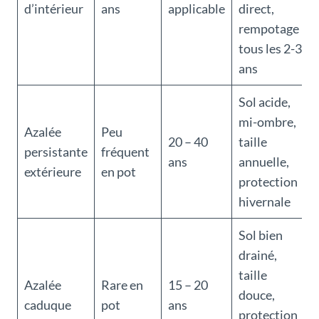
d’intérieur
ans
applicable
direct,
rempotage
tous les 2-3
ans
Sol acide,
mi-ombre,
Azalée
Peu
20 – 40
taille
persistante
fréquent
ans
annuelle,
extérieure
en pot
protection
hivernale
Sol bien
drainé,
taille
Azalée
Rare en
15 – 20
douce,
caduque
pot
ans
protection