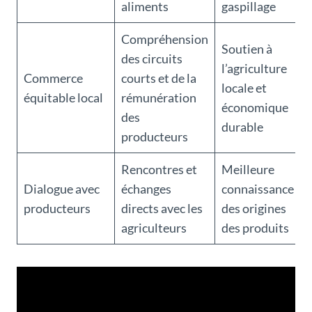
aliments
gaspillage
Compréhension
Soutien à
des circuits
l’agriculture
Commerce
courts et de la
locale et
équitable local
rémunération
économique
des
durable
producteurs
Rencontres et
Meilleure
Dialogue avec
échanges
connaissance
producteurs
directs avec les
des origines
agriculteurs
des produits