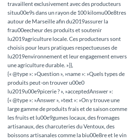
travaillent exclusivement avec des producteurs
situu00e9s dans un rayon de 100 kilomu00e8tres
autour de Marseille afin du2019assurer la
frau00eecheur des produits et soutenir
lu2019agriculture locale. Ces producteurs sont
choisis pour leurs pratiques respectueuses de
lu2019environnement et leur engagement envers
une agriculture durable. »}},
{« @type »: »Question », »name »: »Quels types de
produits peut-on trouver u00e0
lu2019u00e9picerie ? », »acceptedAnswer »:
{« @type »: »Answer », »text »: »On y trouve une
large gamme de produits frais et de saison comme
les fruits et lu00e9gumes locaux, des fromages
artisanaux, des charcuteries du Ventoux, des
boissons artisanales comme la biu00e8re et le vin