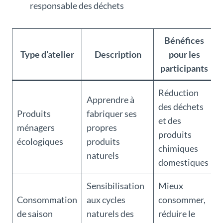
responsable des déchets
Bénéfices
Type d’atelier
Description
pour les
participants
Réduction
Apprendre à
des déchets
Produits
fabriquer ses
et des
ménagers
propres
produits
écologiques
produits
chimiques
naturels
domestiques
Sensibilisation
Mieux
Consommation
aux cycles
consommer,
de saison
naturels des
réduire le