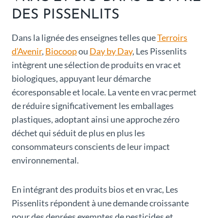
DES PISSENLITS
Dans la lignée des enseignes telles que
Terroirs
d’Avenir
,
Biocoop
ou
Day by Day
, Les Pissenlits
intègrent une sélection de produits en vrac et
biologiques, appuyant leur démarche
écoresponsable et locale. La vente en vrac permet
de réduire significativement les emballages
plastiques, adoptant ainsi une approche zéro
déchet qui séduit de plus en plus les
consommateurs conscients de leur impact
environnemental.
En intégrant des produits bios et en vrac, Les
Pissenlits répondent à une demande croissante
pour des denrées exemptes de pesticides et