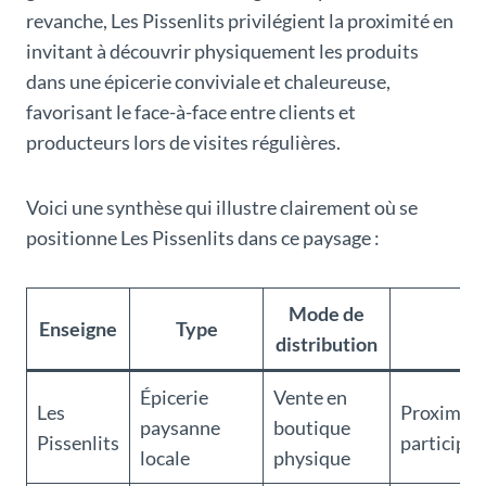
revanche, Les Pissenlits privilégient la proximité en
invitant à découvrir physiquement les produits
dans une épicerie conviviale et chaleureuse,
favorisant le face-à-face entre clients et
producteurs lors de visites régulières.
Voici une synthèse qui illustre clairement où se
positionne Les Pissenlits dans ce paysage :
Mode de
Enseigne
Type
Sp
distribution
Épicerie
Vente en
Les
Proximité,
paysanne
boutique
Pissenlits
participat
locale
physique