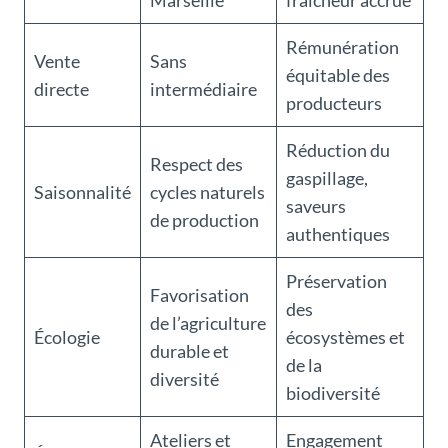
Rémunération
Vente
Sans
équitable des
directe
intermédiaire
producteurs
Réduction du
Respect des
gaspillage,
Saisonnalité
cycles naturels
saveurs
de production
authentiques
Préservation
Favorisation
des
de l’agriculture
Écologie
écosystèmes et
durable et
de la
diversité
biodiversité
Ateliers et
Engagement