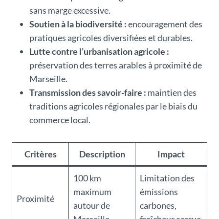
sans marge excessive.
Soutien à la biodiversité :
encouragement des
pratiques agricoles diversifiées et durables.
Lutte contre l’urbanisation agricole :
préservation des terres arables à proximité de
Marseille.
Transmission des savoir-faire :
maintien des
traditions agricoles régionales par le biais du
commerce local.
Critères
Description
Impact
100 km
Limitation des
maximum
émissions
Proximité
autour de
carbones,
Marseille
fraîcheur accrue