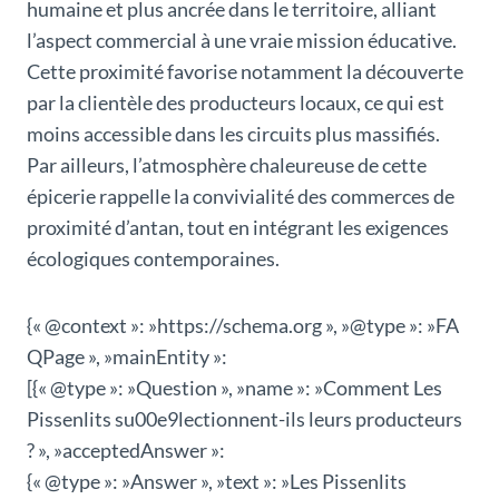
humaine et plus ancrée dans le territoire, alliant
l’aspect commercial à une vraie mission éducative.
Cette proximité favorise notamment la découverte
par la clientèle des producteurs locaux, ce qui est
moins accessible dans les circuits plus massifiés.
Par ailleurs, l’atmosphère chaleureuse de cette
épicerie rappelle la convivialité des commerces de
proximité d’antan, tout en intégrant les exigences
écologiques contemporaines.
{« @context »: »https://schema.org », »@type »: »FA
QPage », »mainEntity »:
[{« @type »: »Question », »name »: »Comment Les
Pissenlits su00e9lectionnent-ils leurs producteurs
? », »acceptedAnswer »:
{« @type »: »Answer », »text »: »Les Pissenlits