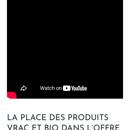
LA PLACE DES PRODUITS
VRAC ET BIO DANS L’OFFRE